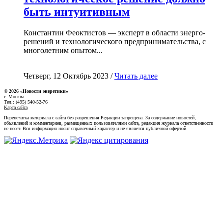
быть интуитивным
Константин Феоктистов — эксперт в области энерго-
решений и технологического предпринимательства, с
многолетним опытом...
Четверг, 12 Октябрь 2023 /
Читать далее
© 2026 «Новости энеретики»
г. Москва
Тел.: (495) 540-52-76
Карта сайта
Перепечатка материала с сайта без разрешения Редакции запрещена. За содержание новостей,
объявлений и комментариев, размещенных пользователями сайта, редакция журнала ответственности
не несет. Вся информация носит справочный характер и не является публичной офертой.