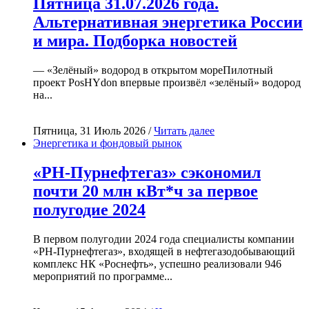
Пятница 31.07.2026 года.
Альтернативная энергетика России
и мира. Подборка новостей
— «Зелёный» водород в открытом мореПилотный
проект PosHYdon впервые произвёл «зелёный» водород
на...
Пятница, 31 Июль 2026 /
Читать далее
Энергетика и фондовый рынок
«РН-Пурнефтегаз» сэкономил
почти 20 млн кВт*ч за первое
полугодие 2024
В первом полугодии 2024 года специалисты компании
«РН-Пурнефтегаз», входящей в нефтегазодобывающий
комплекс НК «Роснефть», успешно реализовали 946
мероприятий по программе...