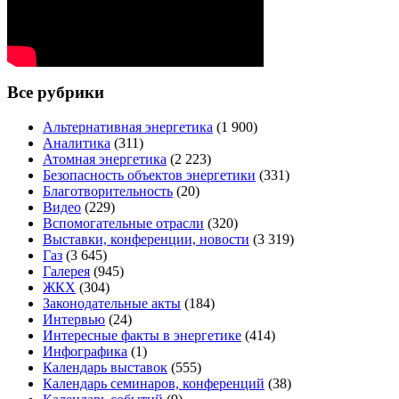
Все рубрики
Альтернативная энергетика
(1 900)
Аналитика
(311)
Атомная энергетика
(2 223)
Безопасность объектов энергетики
(331)
Благотворительность
(20)
Видео
(229)
Вспомогательные отрасли
(320)
Выставки, конференции, новости
(3 319)
Газ
(3 645)
Галерея
(945)
ЖКХ
(304)
Законодательные акты
(184)
Интервью
(24)
Интересные факты в энергетике
(414)
Инфографика
(1)
Календарь выставок
(555)
Календарь семинаров, конференций
(38)