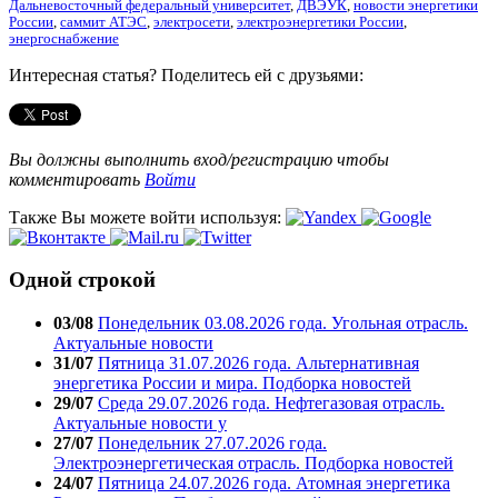
Дальневосточный федеральный университет
,
ДВЭУК
,
новости энергетики
России
,
саммит АТЭС
,
электросети
,
электроэнергетики России
,
энергоснабжение
Интересная статья? Поделитесь ей с друзьями:
Вы должны выполнить вход/регистрацию чтобы
комментировать
Войти
Также Вы можете войти используя:
Одной строкой
03/08
Понедельник 03.08.2026 года. Угольная отрасль.
Актуальные новости
31/07
Пятница 31.07.2026 года. Альтернативная
энергетика России и мира. Подборка новостей
29/07
Среда 29.07.2026 года. Нефтегазовая отрасль.
Актуальные новости у
27/07
Понедельник 27.07.2026 года.
Электроэнергетическая отрасль. Подборка новостей
24/07
Пятница 24.07.2026 года. Атомная энергетика