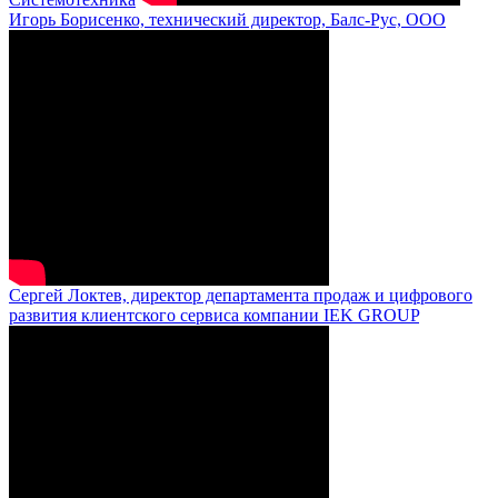
Игорь Борисенко, технический директор, Балс-Рус, ООО
Сергей Локтев, директор департамента продаж и цифрового
развития клиентского сервиса компании IEK GROUP