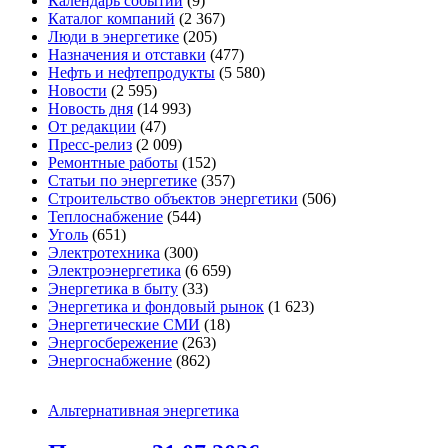
Календарь событий
(9)
Каталог компаний
(2 367)
Люди в энергетике
(205)
Назначения и отставки
(477)
Нефть и нефтепродукты
(5 580)
Новости
(2 595)
Новость дня
(14 993)
От редакции
(47)
Пресс-релиз
(2 009)
Ремонтные работы
(152)
Статьи по энергетике
(357)
Строительство объектов энергетики
(506)
Теплоснабжение
(544)
Уголь
(651)
Электротехника
(300)
Электроэнергетика
(6 659)
Энергетика в быту
(33)
Энергетика и фондовый рынок
(1 623)
Энергетические СМИ
(18)
Энергосбережение
(263)
Энергоснабжение
(862)
Альтернативная энергетика