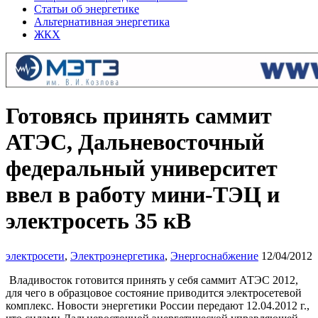
Статьи об энергетике
Альтернативная энергетика
ЖКХ
Готовясь принять саммит
АТЭС, Дальневосточный
федеральный университет
ввел в работу мини-ТЭЦ и
электросеть 35 кВ
электросети
,
Электроэнергетика
,
Энергоснабжение
12/04/2012
Владивосток готовится принять у себя саммит АТЭС 2012,
для чего в образцовое состояние приводится электросетевой
комплекс. Новости энергетики России передают 12.04.2012 г.,