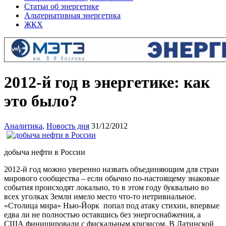
Статьи об энергетике
Альтернативная энергетика
ЖКХ
2012-й год в энергетике: как
это было?
Аналитика
,
Новость дня
31/12/2012
добыча нефти в России
2012-й год можно уверенно назвать объединяющим для стран
мирового сообщества – если обычно по-настоящему знаковые
события происходят локально, то в этом году буквально во
всех уголках Земли имело место что-то нетривиальное.
«Столица мира» Нью-Йорк попал под атаку стихии, впервые
едва ли не полностью оставшись без энергоснабжения, а
США финишировали с фискальным кризисом. В Латинской