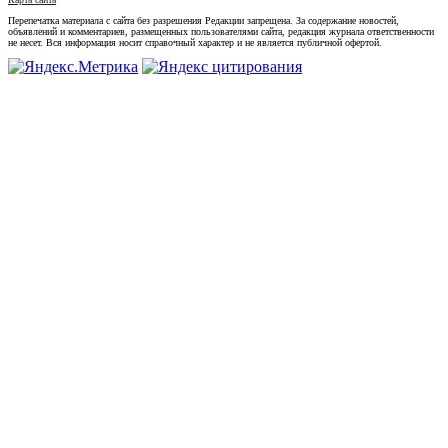
Перепечатка материала с сайта без разрешения Редакции запрещена. За содержание новостей,
объявлений и комментариев, размещенных пользователями сайта, редакция журнала ответственности
не несет. Вся информация носит справочный характер и не является публичной офертой.