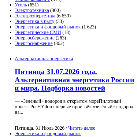
Уголь
(651)
Электротехника
(300)
Электроэнергетика
(6 659)
Энергетика в быту
(33)
Энергетика и фондовый рынок
(1 623)
Энергетические СМИ
(18)
Энергосбережение
(263)
Энергоснабжение
(862)
Альтернативная энергетика
Пятница 31.07.2026 года.
Альтернативная энергетика России
и мира. Подборка новостей
— «Зелёный» водород в открытом мореПилотный
проект PosHYdon впервые произвёл «зелёный» водород
на...
Пятница, 31 Июль 2026 /
Читать далее
Энергетика и фондовый рынок