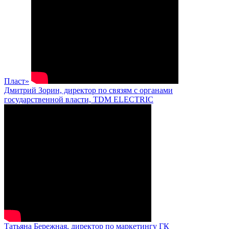
Пласт»
Дмитрий Зорин, директор по связям с органами
государственной власти, TDM ELECTRIC
Татьяна Бережная, директор по маркетингу ГК