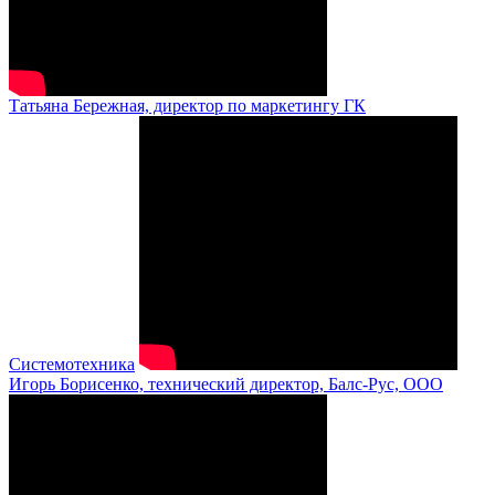
Татьяна Бережная, директор по маркетингу ГК
Системотехника
Игорь Борисенко, технический директор, Балс-Рус, ООО