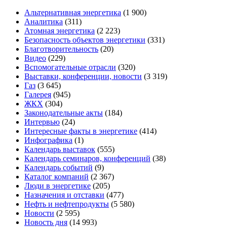
Альтернативная энергетика
(1 900)
Аналитика
(311)
Атомная энергетика
(2 223)
Безопасность объектов энергетики
(331)
Благотворительность
(20)
Видео
(229)
Вспомогательные отрасли
(320)
Выставки, конференции, новости
(3 319)
Газ
(3 645)
Галерея
(945)
ЖКХ
(304)
Законодательные акты
(184)
Интервью
(24)
Интересные факты в энергетике
(414)
Инфографика
(1)
Календарь выставок
(555)
Календарь семинаров, конференций
(38)
Календарь событий
(9)
Каталог компаний
(2 367)
Люди в энергетике
(205)
Назначения и отставки
(477)
Нефть и нефтепродукты
(5 580)
Новости
(2 595)
Новость дня
(14 993)