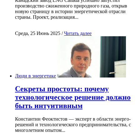
Канадский завод LNG Canada успешно запустил
производство сжиженного природного газа, открыв
новую страницу в истории энергетической отрасли
страны. Проект, реализация...
Среда, 25 Июнь 2025 /
Читать далее
Люди в энергетике
Секреты простоты: почему
технологическое решение должно
быть интуитивным
Константин Феоктистов — эксперт в области энерго-
решений и технологического предпринимательства, с
многолетним опытом...