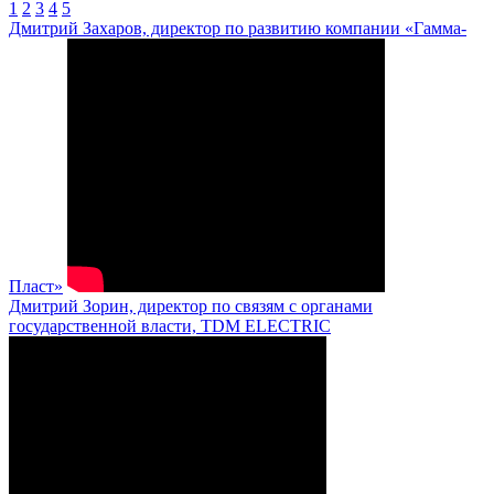
1
2
3
4
5
Дмитрий Захаров, директор по развитию компании «Гамма-
Пласт»
Дмитрий Зорин, директор по связям с органами
государственной власти, TDM ELECTRIC