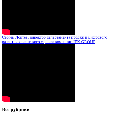
Сергей Локтев, директор департамента продаж и цифрового
развития клиентского сервиса компании IEK GROUP
Все рубрики