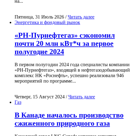
на...
Пятница, 31 Июль 2026 /
Читать далее
Энергетика и фондовый рынок
«РН-Пурнефтегаз» сэкономил
почти 20 млн кВт*ч за первое
полугодие 2024
В первом полугодии 2024 года специалисты компании
«РН-Пурнефтегаз», входящей в нефтегазодобывающий
комплекс НК «Роснефть», успешно реализовали 946
мероприятий по программе...
Четверг, 15 Август 2024 /
Читать далее
Газ
В Канаде началось производство
сжиженного природного газа