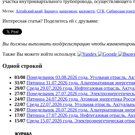
участка внутриквартального трубопровода, осуществляющего
Метки:
Алтайский край
,
Барнаул
,
капремонт
,
километр
,
СГК
,
Сибирская гене
Интересная статья? Поделитесь ей с друзьями:
Вы должны выполнить вход/регистрацию чтобы комментиро
Также Вы можете войти используя:
Одной строкой
03/08
Понедельник 03.08.2026 года. Угольная отрасль. А
31/07
Пятница 31.07.2026 года. Альтернативная энергети
29/07
Среда 29.07.2026 года. Нефтегазовая отрасль. Акту
27/07
Понедельник 27.07.2026 года. Электроэнергетическ
24/07
Пятница 24.07.2026 года. Атомная энергетика Росс
22/07
Среда 22.07.2026 года. Угольная отрасль. Актуальн
20/07
Понедельник 20.07.2026 года. Альтернативная энер
17/07
Пятница 17.07.2026 года. Нефтегазовая отрасль. А
15/07
Среда 15.07.2026 года. Электроэнергетическая отра