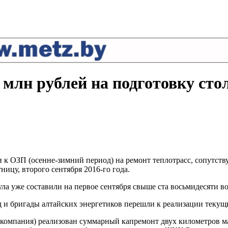
 млн рублей на подготовку сто
и к ОЗП (осенне-зимний период) на ремонт теплотрасс, сопутст
ицу, второго сентября 2016-го года.
ла уже составили на первое сентября свыше ста восьмидесяти в
 и бригады алтайских энергетиков перешли к реализации текущ
компания) реализован суммарный капремонт двух километров ма