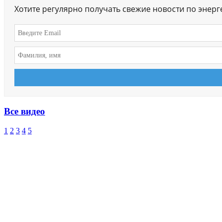
Хотите регулярно получать свежие новости по энер
Все видео
1
2
3
4
5