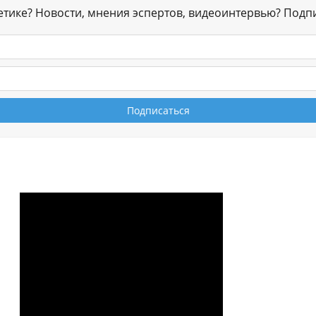
гетике? Новости, мнения эспертов, видеоинтервью? Подп