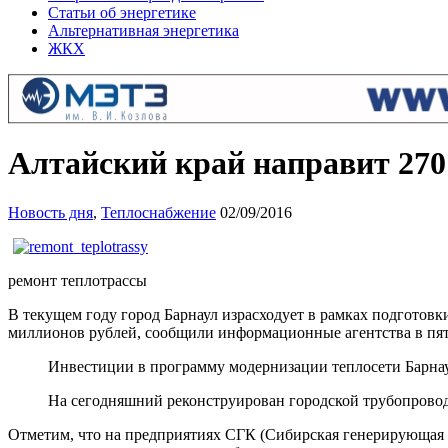
Статьи об энергетике
Альтернативная энергетика
ЖКХ
Алтайский край направит 270
Новость дня
,
Теплоснабжение
02/09/2016
ремонт теплотрассы
В текущем году город Барнаул израсходует в рамках подготовк
миллионов рублей, сообщили информационные агентства в пятн
Инвестиции в программу модернизации теплосети Барнау
На сегодняшний реконструирован городской трубопровод
Отметим, что на предприятиях СГК (Сибирская генерирующая 