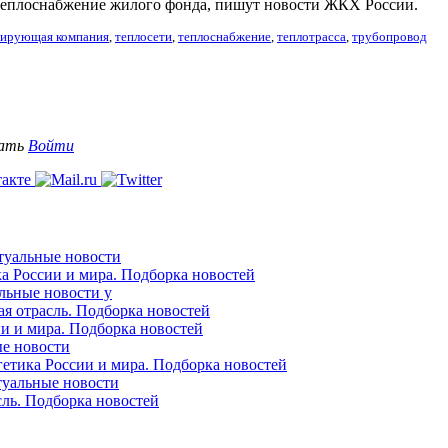
 теплоснабжение жилого фонда, пишут новости ЖКХ России.
рирующая компания
,
теплосети
,
теплоснабжение
,
теплотрасса
,
трубопровод
вать
Войти
ктуальные новости
ка России и мира. Подборка новостей
альные новости у
ая отрасль. Подборка новостей
ии и мира. Подборка новостей
ые новости
гетика России и мира. Подборка новостей
ктуальные новости
сль. Подборка новостей