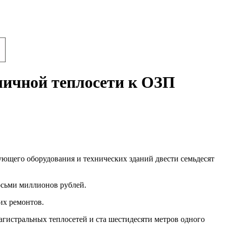
личной теплосети к ОЗП
вующего оборудования и технических зданий двести семьдесят
осьми миллионов рублей.
их ремонтов.
гистральных теплосетей и ста шестидесяти метров одного