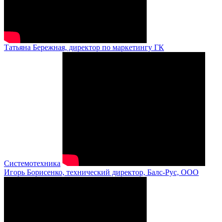
Татьяна Бережная, директор по маркетингу ГК
Системотехника
Игорь Борисенко, технический директор, Балс-Рус, ООО