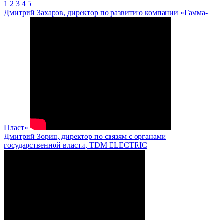
1
2
3
4
5
Дмитрий Захаров, директор по развитию компании «Гамма-
Пласт»
Дмитрий Зорин, директор по связям с органами
государственной власти, TDM ELECTRIC