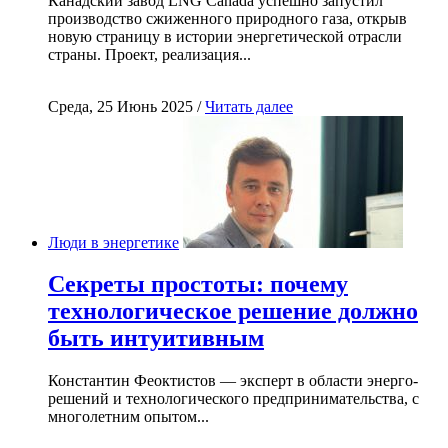
Канадский завод LNG Canada успешно запустил
производство сжиженного природного газа, открыв
новую страницу в истории энергетической отрасли
страны. Проект, реализация...
Среда, 25 Июнь 2025 /
Читать далее
Люди в энергетике
Секреты простоты: почему
технологическое решение должно
быть интуитивным
Константин Феоктистов — эксперт в области энерго-
решений и технологического предпринимательства, с
многолетним опытом...