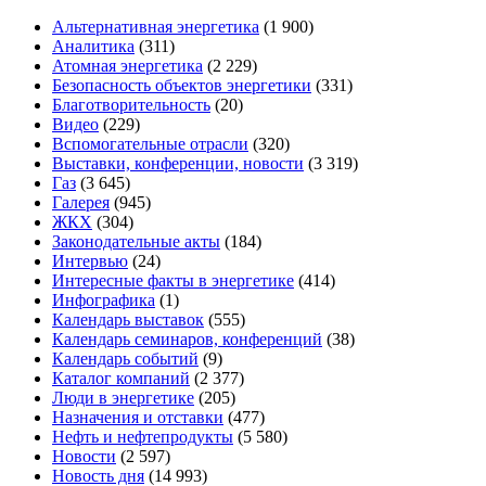
Альтернативная энергетика
(1 900)
Аналитика
(311)
Атомная энергетика
(2 229)
Безопасность объектов энергетики
(331)
Благотворительность
(20)
Видео
(229)
Вспомогательные отрасли
(320)
Выставки, конференции, новости
(3 319)
Газ
(3 645)
Галерея
(945)
ЖКХ
(304)
Законодательные акты
(184)
Интервью
(24)
Интересные факты в энергетике
(414)
Инфографика
(1)
Календарь выставок
(555)
Календарь семинаров, конференций
(38)
Календарь событий
(9)
Каталог компаний
(2 377)
Люди в энергетике
(205)
Назначения и отставки
(477)
Нефть и нефтепродукты
(5 580)
Новости
(2 597)
Новость дня
(14 993)