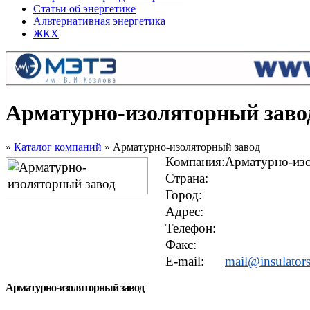
Статьи об энергетике
Альтернативная энергетика
ЖКХ
Арматурно-изоляторный заво
»
Каталог компаний
» Арматурно-изоляторный завод
Компания:
Арматурно-изо
Страна:
Город:
Адрес:
Телефон:
Факс:
E-mail:
mail@insulators
Арматурно-изоляторный завод