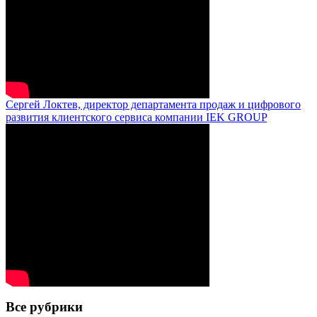
Сергей Локтев, директор департамента продаж и цифрового
развития клиентского сервиса компании IEK GROUP
Все рубрики