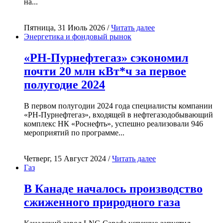
на...
Пятница, 31 Июль 2026 /
Читать далее
Энергетика и фондовый рынок
«РН-Пурнефтегаз» сэкономил
почти 20 млн кВт*ч за первое
полугодие 2024
В первом полугодии 2024 года специалисты компании
«РН-Пурнефтегаз», входящей в нефтегазодобывающий
комплекс НК «Роснефть», успешно реализовали 946
мероприятий по программе...
Четверг, 15 Август 2024 /
Читать далее
Газ
В Канаде началось производство
сжиженного природного газа