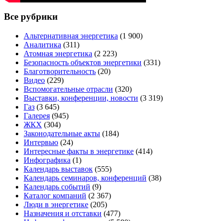
Все рубрики
Альтернативная энергетика
(1 900)
Аналитика
(311)
Атомная энергетика
(2 223)
Безопасность объектов энергетики
(331)
Благотворительность
(20)
Видео
(229)
Вспомогательные отрасли
(320)
Выставки, конференции, новости
(3 319)
Газ
(3 645)
Галерея
(945)
ЖКХ
(304)
Законодательные акты
(184)
Интервью
(24)
Интересные факты в энергетике
(414)
Инфографика
(1)
Календарь выставок
(555)
Календарь семинаров, конференций
(38)
Календарь событий
(9)
Каталог компаний
(2 367)
Люди в энергетике
(205)
Назначения и отставки
(477)