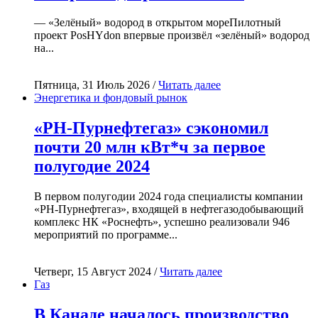
— «Зелёный» водород в открытом мореПилотный
проект PosHYdon впервые произвёл «зелёный» водород
на...
Пятница, 31 Июль 2026 /
Читать далее
Энергетика и фондовый рынок
«РН-Пурнефтегаз» сэкономил
почти 20 млн кВт*ч за первое
полугодие 2024
В первом полугодии 2024 года специалисты компании
«РН-Пурнефтегаз», входящей в нефтегазодобывающий
комплекс НК «Роснефть», успешно реализовали 946
мероприятий по программе...
Четверг, 15 Август 2024 /
Читать далее
Газ
В Канаде началось производство