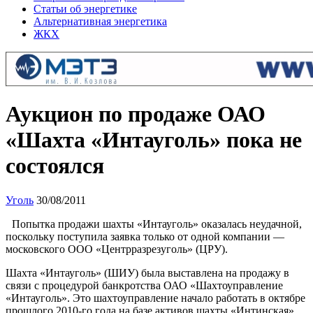
Статьи об энергетике
Альтернативная энергетика
ЖКХ
Аукцион по продаже ОАО
«Шахта «Интауголь» пока не
состоялся
Уголь
30/08/2011
Попытка продажи шахты «Интауголь» оказалась неудачной,
поскольку поступила заявка только от одной компании —
московского ООО «Центрразрезуголь» (ЦРУ).
Шахта «Интауголь» (ШИУ) была выставлена на продажу в
связи с процедурой банкротства ОАО «Шахтоуправление
«Интауголь». Это шахтоуправление начало работать в октябре
прошлого 2010-го года на базе активов шахты «Интинская»,