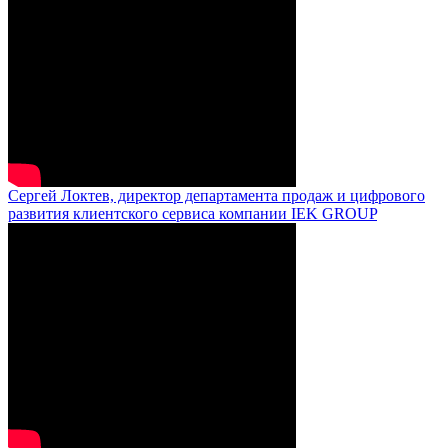
Сергей Локтев, директор департамента продаж и цифрового
развития клиентского сервиса компании IEK GROUP