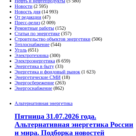
Нефть и нефтепродукты
(5 580)
Новости
(2 595)
Новость дня
(14 993)
От редакции
(47)
Пресс-релиз
(2 009)
Ремонтные работы
(152)
Статьи по энергетике
(357)
Строительство объектов энергетики
(506)
Теплоснабжение
(544)
Уголь
(651)
Электротехника
(300)
Электроэнергетика
(6 659)
Энергетика в быту
(33)
Энергетика и фондовый рынок
(1 623)
Энергетические СМИ
(18)
Энергосбережение
(263)
Энергоснабжение
(862)
Альтернативная энергетика
Пятница 31.07.2026 года.
Альтернативная энергетика России
и мира. Подборка новостей