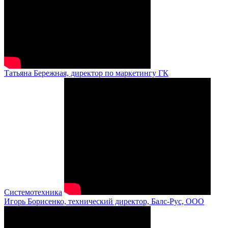
Татьяна Бережная, директор по маркетингу ГК
Системотехника
Игорь Борисенко, технический директор, Балс-Рус, ООО