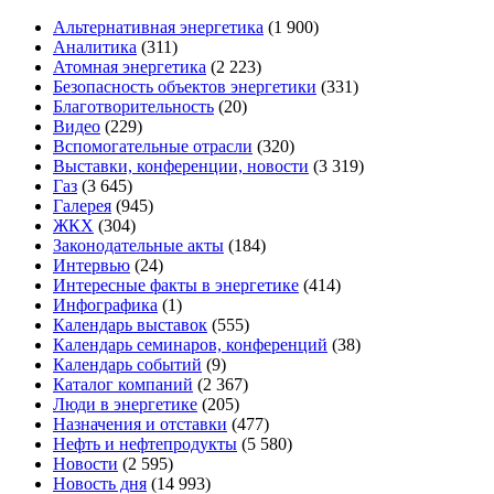
Альтернативная энергетика
(1 900)
Аналитика
(311)
Атомная энергетика
(2 223)
Безопасность объектов энергетики
(331)
Благотворительность
(20)
Видео
(229)
Вспомогательные отрасли
(320)
Выставки, конференции, новости
(3 319)
Газ
(3 645)
Галерея
(945)
ЖКХ
(304)
Законодательные акты
(184)
Интервью
(24)
Интересные факты в энергетике
(414)
Инфографика
(1)
Календарь выставок
(555)
Календарь семинаров, конференций
(38)
Календарь событий
(9)
Каталог компаний
(2 367)
Люди в энергетике
(205)
Назначения и отставки
(477)
Нефть и нефтепродукты
(5 580)
Новости
(2 595)
Новость дня
(14 993)