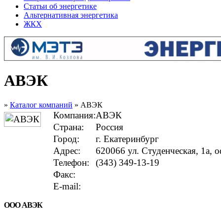
Статьи об энергетике
Альтернативная энергетика
ЖКХ
АВЭК
»
Каталог компаний
» АВЭК
Компания:
АВЭК
Страна:
Россия
Город:
г. Екатеринбург
Адрес:
620066 ул. Студенческая, 1а, 
Телефон:
(343) 349-13-19
Факс:
E-mail:
ООО АВЭК