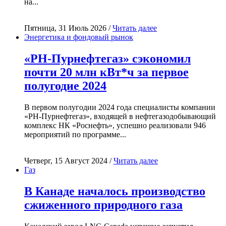
на...
Пятница, 31 Июль 2026 /
Читать далее
Энергетика и фондовый рынок
«РН-Пурнефтегаз» сэкономил
почти 20 млн кВт*ч за первое
полугодие 2024
В первом полугодии 2024 года специалисты компании
«РН-Пурнефтегаз», входящей в нефтегазодобывающий
комплекс НК «Роснефть», успешно реализовали 946
мероприятий по программе...
Четверг, 15 Август 2024 /
Читать далее
Газ
В Канаде началось производство
сжиженного природного газа