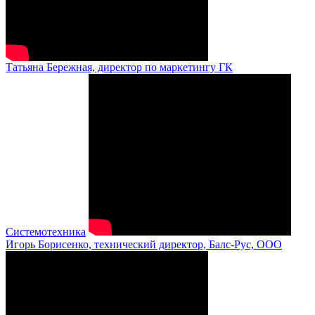
Татьяна Бережная, директор по маркетингу ГК
Системотехника
Игорь Борисенко, технический директор, Балс-Рус, ООО