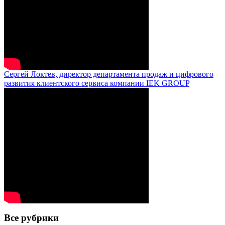
Сергей Локтев, директор департамента продаж и цифрового
развития клиентского сервиса компании IEK GROUP
Все рубрики