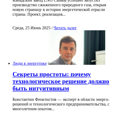
Канадский завод LNG Canada успешно запустил
производство сжиженного природного газа, открыв
новую страницу в истории энергетической отрасли
страны. Проект, реализация...
Среда, 25 Июнь 2025 /
Читать далее
Люди в энергетике
Секреты простоты: почему
технологическое решение должно
быть интуитивным
Константин Феоктистов — эксперт в области энерго-
решений и технологического предпринимательства, с
многолетним опытом...