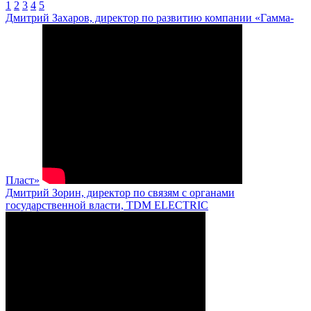
1
2
3
4
5
Дмитрий Захаров, директор по развитию компании «Гамма-
Пласт»
Дмитрий Зорин, директор по связям с органами
государственной власти, TDM ELECTRIC