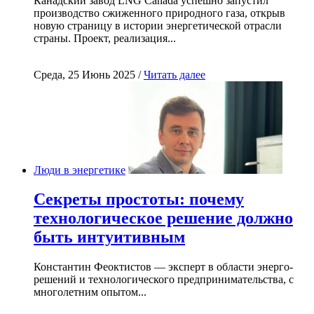
Канадский завод LNG Canada успешно запустил
производство сжиженного природного газа, открыв
новую страницу в истории энергетической отрасли
страны. Проект, реализация...
Среда, 25 Июнь 2025 /
Читать далее
Люди в энергетике
Секреты простоты: почему
технологическое решение должно
быть интуитивным
Константин Феоктистов — эксперт в области энерго-
решений и технологического предпринимательства, с
многолетним опытом...