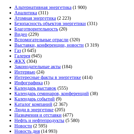
Альтернативная энергетика
(1 900)
Аналитика
(311)
Атомная энергетика
(2 223)
Безопасность объектов энергетики
(331)
Благотворительность
(20)
Видео
(229)
Вспомогательные отрасли
(320)
Выставки, конференции, новости
(3 319)
Газ
(3 645)
Галерея
(945)
ЖКХ
(304)
Законодательные акты
(184)
Интервью
(24)
Интересные факты в энергетике
(414)
Инфографика
(1)
Календарь выставок
(555)
Календарь семинаров, конференций
(38)
Календарь событий
(9)
Каталог компаний
(2 367)
Люди в энергетике
(205)
Назначения и отставки
(477)
Нефть и нефтепродукты
(5 580)
Новости
(2 595)
Новость дня
(14 993)