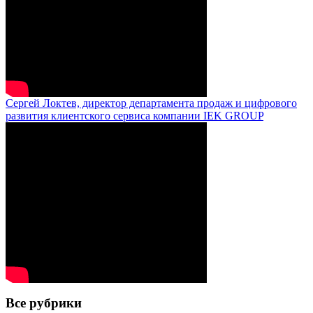
Сергей Локтев, директор департамента продаж и цифрового
развития клиентского сервиса компании IEK GROUP
Все рубрики