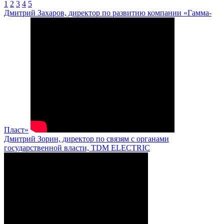
1
2
3
4
5
Дмитрий Захаров, директор по развитию компании «Гамма-
Пласт»
Дмитрий Зорин, директор по связям с органами
государственной власти, TDM ELECTRIC