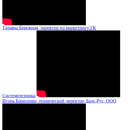
Татьяна Бережная, директор по маркетингу ГК
Системотехника
Игорь Борисенко, технический директор, Балс-Рус, ООО