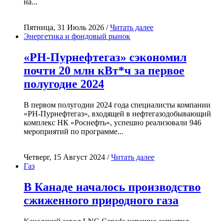
на...
Пятница, 31 Июль 2026 /
Читать далее
Энергетика и фондовый рынок
«РН-Пурнефтегаз» сэкономил
почти 20 млн кВт*ч за первое
полугодие 2024
В первом полугодии 2024 года специалисты компании
«РН-Пурнефтегаз», входящей в нефтегазодобывающий
комплекс НК «Роснефть», успешно реализовали 946
мероприятий по программе...
Четверг, 15 Август 2024 /
Читать далее
Газ
В Канаде началось производство
сжиженного природного газа