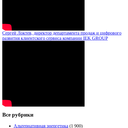
Сергей Локтев, директор департамента продаж и цифрового
развития клиентского сервиса компании IEK GROUP
Все рубрики
Альтернативная энергетика
(1 900)