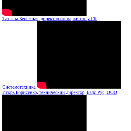
Татьяна Бережная, директор по маркетингу ГК
Системотехника
Игорь Борисенко, технический директор, Балс-Рус, ООО