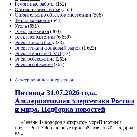
Ремонтные работы
(152)
Статьи по энергетике
(357)
Строительство объектов энергетики
(506)
Теплоснабжение
(544)
Уголь
(651)
Электротехника
(300)
Электроэнергетика
(6 659)
Энергетика в быту
(33)
Энергетика и фондовый рынок
(1 623)
Энергетические СМИ
(18)
Энергосбережение
(263)
Энергоснабжение
(862)
Альтернативная энергетика
Пятница 31.07.2026 года.
Альтернативная энергетика России
и мира. Подборка новостей
— «Зелёный» водород в открытом мореПилотный
проект PosHYdon впервые произвёл «зелёный» водород
на...