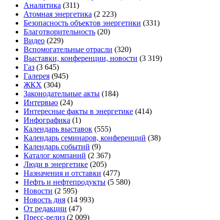
Аналитика
(311)
Атомная энергетика
(2 223)
Безопасность объектов энергетики
(331)
Благотворительность
(20)
Видео
(229)
Вспомогательные отрасли
(320)
Выставки, конференции, новости
(3 319)
Газ
(3 645)
Галерея
(945)
ЖКХ
(304)
Законодательные акты
(184)
Интервью
(24)
Интересные факты в энергетике
(414)
Инфографика
(1)
Календарь выставок
(555)
Календарь семинаров, конференций
(38)
Календарь событий
(9)
Каталог компаний
(2 367)
Люди в энергетике
(205)
Назначения и отставки
(477)
Нефть и нефтепродукты
(5 580)
Новости
(2 595)
Новость дня
(14 993)
От редакции
(47)
Пресс-релиз
(2 009)