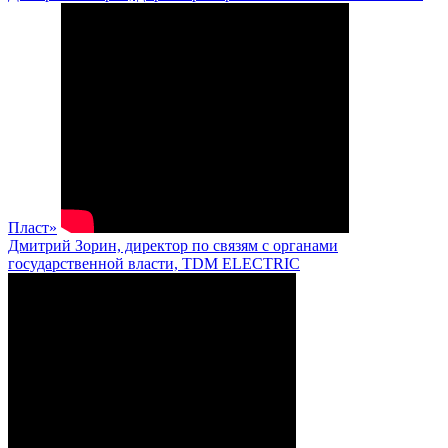
Пласт»
Дмитрий Зорин, директор по связям с органами
государственной власти, TDM ELECTRIC