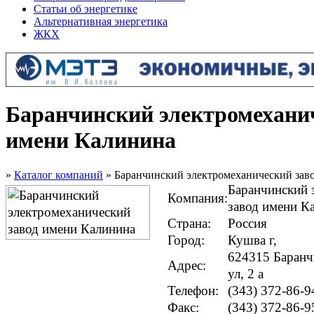
Статьи об энергетике
Альтернативная энергетика
ЖКХ
Баранчинский электромеханич
имени Калинина
»
Каталог компаний
» Баранчинский электромеханический зав
Баранчинский 
Компания:
завод имени К
Страна:
Россия
Город:
Кушва г,
624315 Баранч
Адрес:
ул, 2 а
Телефон:
(343) 372-86-9
Факс:
(343) 372-86-9