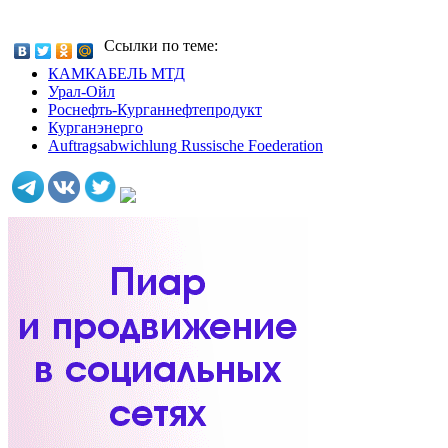
Ссылки по теме:
КАМКАБЕЛЬ МТД
Урал-Ойл
Роснефть-Курганнефтепродукт
Курганэнерго
Auftragsabwichlung Russische Foederation