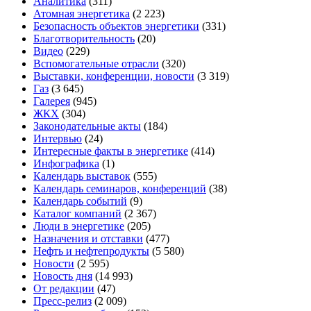
Аналитика
(311)
Атомная энергетика
(2 223)
Безопасность объектов энергетики
(331)
Благотворительность
(20)
Видео
(229)
Вспомогательные отрасли
(320)
Выставки, конференции, новости
(3 319)
Газ
(3 645)
Галерея
(945)
ЖКХ
(304)
Законодательные акты
(184)
Интервью
(24)
Интересные факты в энергетике
(414)
Инфографика
(1)
Календарь выставок
(555)
Календарь семинаров, конференций
(38)
Календарь событий
(9)
Каталог компаний
(2 367)
Люди в энергетике
(205)
Назначения и отставки
(477)
Нефть и нефтепродукты
(5 580)
Новости
(2 595)
Новость дня
(14 993)
От редакции
(47)
Пресс-релиз
(2 009)