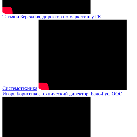
Татьяна Бережная, директор по маркетингу ГК
Системотехника
Игорь Борисенко, технический директор, Балс-Рус, ООО