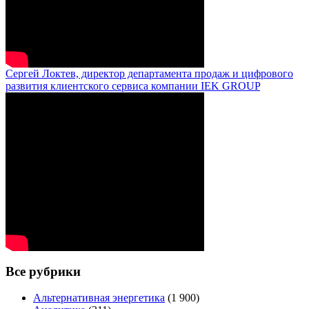
Сергей Локтев, директор департамента продаж и цифрового
развития клиентского сервиса компании IEK GROUP
Все рубрики
Альтернативная энергетика
(1 900)