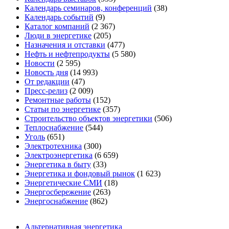
Календарь семинаров, конференций
(38)
Календарь событий
(9)
Каталог компаний
(2 367)
Люди в энергетике
(205)
Назначения и отставки
(477)
Нефть и нефтепродукты
(5 580)
Новости
(2 595)
Новость дня
(14 993)
От редакции
(47)
Пресс-релиз
(2 009)
Ремонтные работы
(152)
Статьи по энергетике
(357)
Строительство объектов энергетики
(506)
Теплоснабжение
(544)
Уголь
(651)
Электротехника
(300)
Электроэнергетика
(6 659)
Энергетика в быту
(33)
Энергетика и фондовый рынок
(1 623)
Энергетические СМИ
(18)
Энергосбережение
(263)
Энергоснабжение
(862)
Альтернативная энергетика