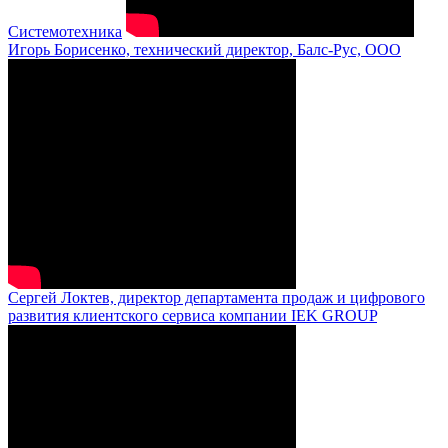
Системотехника
Игорь Борисенко, технический директор, Балс-Рус, ООО
Сергей Локтев, директор департамента продаж и цифрового
развития клиентского сервиса компании IEK GROUP