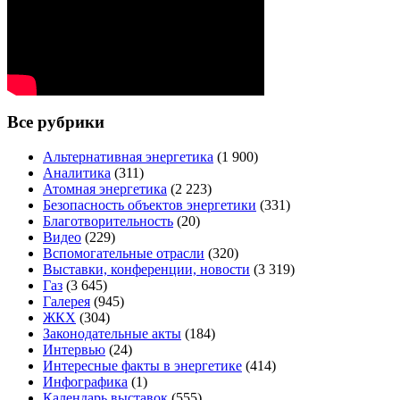
Все рубрики
Альтернативная энергетика
(1 900)
Аналитика
(311)
Атомная энергетика
(2 223)
Безопасность объектов энергетики
(331)
Благотворительность
(20)
Видео
(229)
Вспомогательные отрасли
(320)
Выставки, конференции, новости
(3 319)
Газ
(3 645)
Галерея
(945)
ЖКХ
(304)
Законодательные акты
(184)
Интервью
(24)
Интересные факты в энергетике
(414)
Инфографика
(1)
Календарь выставок
(555)