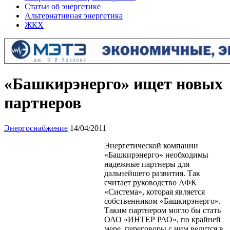
Статьи об энергетике
Альтернативная энергетика
ЖКХ
«Башкирэнерго» ищет новых
партнеров
Энергоснабжение
14/04/2011
Энергетической компании
«Башкирэнерго» необходимы
надежные партнеры для
дальнейшего развития. Так
считает руководство АФК
«Система», которая является
собственником «Башкирэнерго».
Таким партнером могло бы стать
ОАО «ИНТЕР РАО», по крайней
мере, переговоры с ним ведутся в