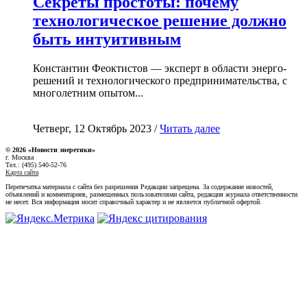
Секреты простоты: почему
технологическое решение должно
быть интуитивным
Константин Феоктистов — эксперт в области энерго-
решений и технологического предпринимательства, с
многолетним опытом...
Четверг, 12 Октябрь 2023 /
Читать далее
© 2026 «Новости энеретики»
г. Москва
Тел.: (495) 540-52-76
Карта сайта
Перепечатка материала с сайта без разрешения Редакции запрещена. За содержание новостей,
объявлений и комментариев, размещенных пользователями сайта, редакция журнала ответственности
не несет. Вся информация носит справочный характер и не является публичной офертой.