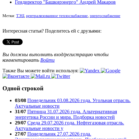
Гендиректор "Башкирэнерго" Андрей Макаров
Метки:
ТЭЦ
,
централизованное теплоснабжение
,
энергоснабжение
Интересная статья? Поделитесь ей с друзьями:
Вы должны выполнить вход/регистрацию чтобы
комментировать
Войти
Также Вы можете войти используя:
Одной строкой
03/08
Понедельник 03.08.2026 года. Угольная отрасль.
Актуальные новости
31/07
Пятница 31.07.2026 года. Альтернативная
энергетика России и мира. Подборка новостей
29/07
Среда 29.07.2026 года. Нефтегазовая отрасль.
Актуальные новости у
27/07
Понедельник 27.07.2026 года.