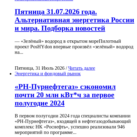
Пятница 31.07.2026 года.
Альтернативная энергетика России
и мира. Подборка новостей
— «Зелёный» водород в открытом мореПилотный
проект PosHYdon впервые произвёл «зелёный» водород
на...
Пятница, 31 Июль 2026 /
Читать далее
Энергетика и фондовый рынок
«РН-Пурнефтегаз» сэкономил
почти 20 млн кВт*ч за первое
полугодие 2024
В первом полугодии 2024 года специалисты компании
«РН-Пурнефтегаз», входящей в нефтегазодобывающий
комплекс НК «Роснефть», успешно реализовали 946
мероприятий по программе...