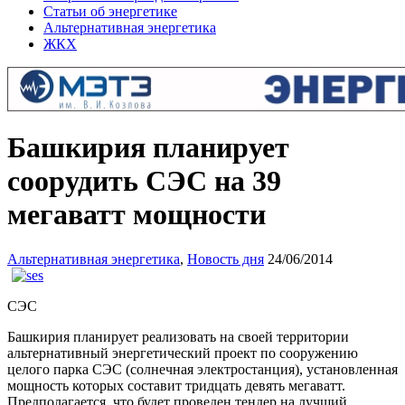
Статьи об энергетике
Альтернативная энергетика
ЖКХ
Башкирия планирует
соорудить СЭС на 39
мегаватт мощности
Альтернативная энергетика
,
Новость дня
24/06/2014
СЭС
Башкирия планирует реализовать на своей территории
альтернативный энергетический проект по сооружению
целого парка СЭС (солнечная электростанция), установленная
мощность которых составит тридцать девять мегаватт.
Предполагается, что будет проведен тендер на лучший