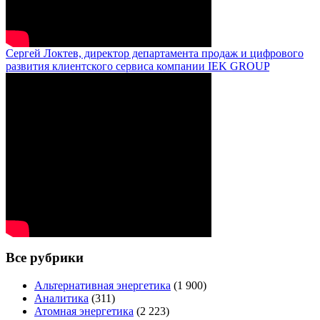
Сергей Локтев, директор департамента продаж и цифрового
развития клиентского сервиса компании IEK GROUP
Все рубрики
Альтернативная энергетика
(1 900)
Аналитика
(311)
Атомная энергетика
(2 223)