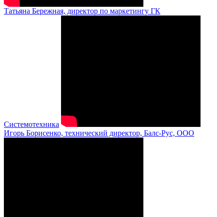
Татьяна Бережная, директор по маркетингу ГК
Системотехника
Игорь Борисенко, технический директор, Балс-Рус, ООО