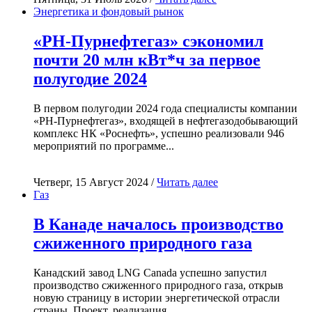
Энергетика и фондовый рынок
«РН-Пурнефтегаз» сэкономил
почти 20 млн кВт*ч за первое
полугодие 2024
В первом полугодии 2024 года специалисты компании
«РН-Пурнефтегаз», входящей в нефтегазодобывающий
комплекс НК «Роснефть», успешно реализовали 946
мероприятий по программе...
Четверг, 15 Август 2024 /
Читать далее
Газ
В Канаде началось производство
сжиженного природного газа
Канадский завод LNG Canada успешно запустил
производство сжиженного природного газа, открыв
новую страницу в истории энергетической отрасли
страны. Проект, реализация...