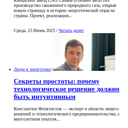
Канадский завод LNG Canada успешно запустил
производство сжиженного природного газа, открыв
новую страницу в истории энергетической отрасли
страны. Проект, реализация...
Среда, 25 Июнь 2025 /
Читать далее
Люди в энергетике
Секреты простоты: почему
технологическое решение должно
быть интуитивным
Константин Феоктистов — эксперт в области энерго-
решений и технологического предпринимательства, с
многолетним опытом...