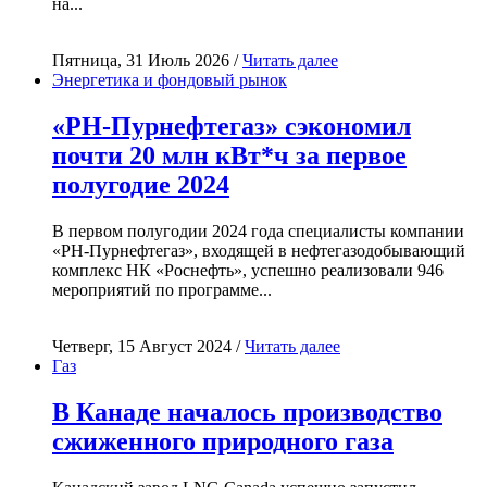
на...
Пятница, 31 Июль 2026 /
Читать далее
Энергетика и фондовый рынок
«РН-Пурнефтегаз» сэкономил
почти 20 млн кВт*ч за первое
полугодие 2024
В первом полугодии 2024 года специалисты компании
«РН-Пурнефтегаз», входящей в нефтегазодобывающий
комплекс НК «Роснефть», успешно реализовали 946
мероприятий по программе...
Четверг, 15 Август 2024 /
Читать далее
Газ
В Канаде началось производство
сжиженного природного газа