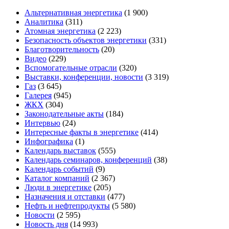
Альтернативная энергетика
(1 900)
Аналитика
(311)
Атомная энергетика
(2 223)
Безопасность объектов энергетики
(331)
Благотворительность
(20)
Видео
(229)
Вспомогательные отрасли
(320)
Выставки, конференции, новости
(3 319)
Газ
(3 645)
Галерея
(945)
ЖКХ
(304)
Законодательные акты
(184)
Интервью
(24)
Интересные факты в энергетике
(414)
Инфографика
(1)
Календарь выставок
(555)
Календарь семинаров, конференций
(38)
Календарь событий
(9)
Каталог компаний
(2 367)
Люди в энергетике
(205)
Назначения и отставки
(477)
Нефть и нефтепродукты
(5 580)
Новости
(2 595)
Новость дня
(14 993)