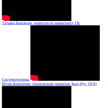
Татьяна Бережная, директор по маркетингу ГК
Системотехника
Игорь Борисенко, технический директор, Балс-Рус, ООО