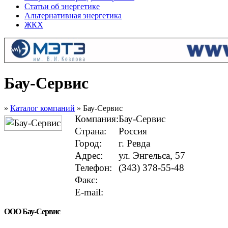
Статьи об энергетике
Альтернативная энергетика
ЖКХ
Бау-Сервис
»
Каталог компаний
» Бау-Сервис
Компания:
Бау-Сервис
Страна:
Россия
Город:
г. Ревда
Адрес:
ул. Энгельса, 57
Телефон:
(343) 378-55-48
Факс:
E-mail:
ООО Бау-Сервис