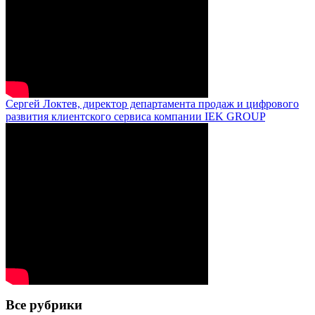
Сергей Локтев, директор департамента продаж и цифрового
развития клиентского сервиса компании IEK GROUP
Все рубрики