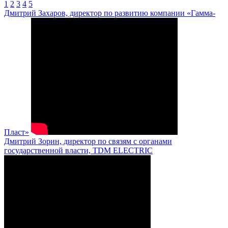
1
2
3
4
5
Дмитрий Захаров, директор по развитию компании «Гамма-
Пласт»
Дмитрий Зорин, директор по связям с органами
государственной власти, TDM ELECTRIC