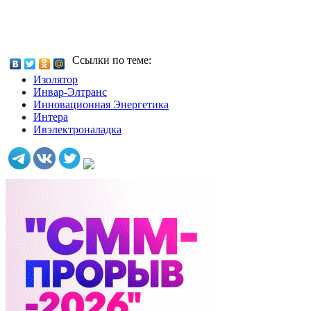
Ссылки по теме:
Изолятор
Инвар-Элтранс
Инновационная Энергетика
Интера
Ивэлектроналадка