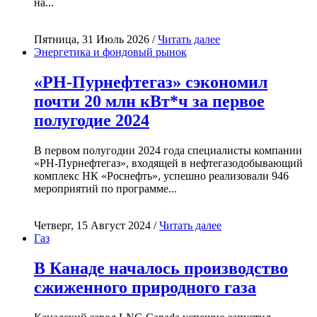
на...
Пятница, 31 Июль 2026 /
Читать далее
Энергетика и фондовый рынок
«РН-Пурнефтегаз» сэкономил
почти 20 млн кВт*ч за первое
полугодие 2024
В первом полугодии 2024 года специалисты компании
«РН-Пурнефтегаз», входящей в нефтегазодобывающий
комплекс НК «Роснефть», успешно реализовали 946
мероприятий по программе...
Четверг, 15 Август 2024 /
Читать далее
Газ
В Канаде началось производство
сжиженного природного газа