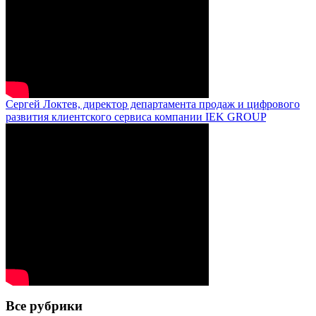
Сергей Локтев, директор департамента продаж и цифрового
развития клиентского сервиса компании IEK GROUP
Все рубрики