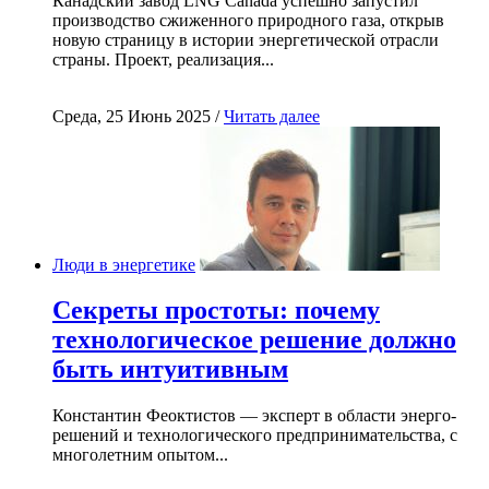
Канадский завод LNG Canada успешно запустил
производство сжиженного природного газа, открыв
новую страницу в истории энергетической отрасли
страны. Проект, реализация...
Среда, 25 Июнь 2025 /
Читать далее
Люди в энергетике
Секреты простоты: почему
технологическое решение должно
быть интуитивным
Константин Феоктистов — эксперт в области энерго-
решений и технологического предпринимательства, с
многолетним опытом...