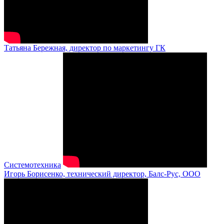
Татьяна Бережная, директор по маркетингу ГК
Системотехника
Игорь Борисенко, технический директор, Балс-Рус, ООО