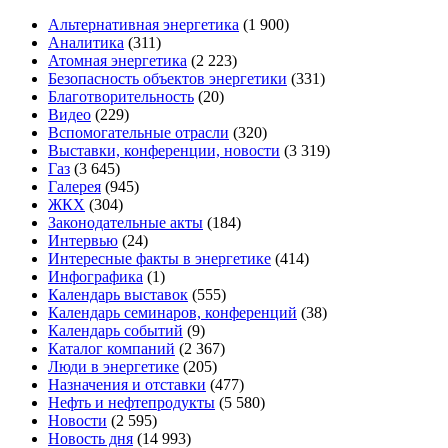
Альтернативная энергетика
(1 900)
Аналитика
(311)
Атомная энергетика
(2 223)
Безопасность объектов энергетики
(331)
Благотворительность
(20)
Видео
(229)
Вспомогательные отрасли
(320)
Выставки, конференции, новости
(3 319)
Газ
(3 645)
Галерея
(945)
ЖКХ
(304)
Законодательные акты
(184)
Интервью
(24)
Интересные факты в энергетике
(414)
Инфографика
(1)
Календарь выставок
(555)
Календарь семинаров, конференций
(38)
Календарь событий
(9)
Каталог компаний
(2 367)
Люди в энергетике
(205)
Назначения и отставки
(477)
Нефть и нефтепродукты
(5 580)
Новости
(2 595)
Новость дня
(14 993)