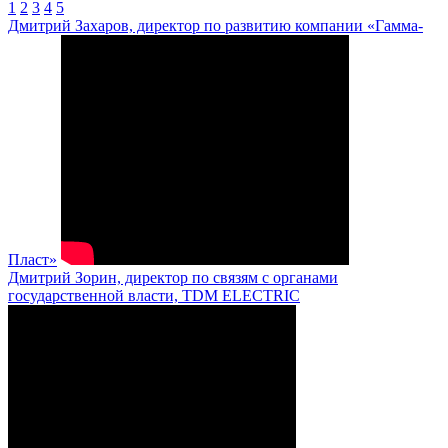
1
2
3
4
5
Дмитрий Захаров, директор по развитию компании «Гамма-
Пласт»
Дмитрий Зорин, директор по связям с органами
государственной власти, TDM ELECTRIC