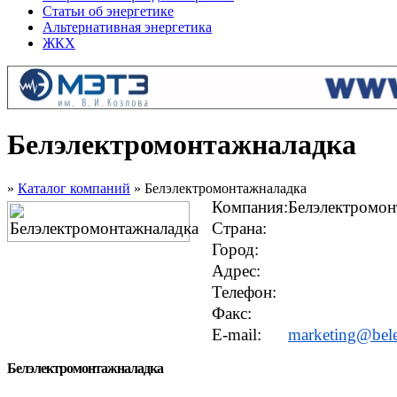
Статьи об энергетике
Альтернативная энергетика
ЖКХ
Белэлектромонтажналадка
»
Каталог компаний
» Белэлектромонтажналадка
Компания:
Белэлектромон
Страна:
Город:
Адрес:
Телефон:
Факс:
E-mail:
marketing@bel
Белэлектромонтажналадка