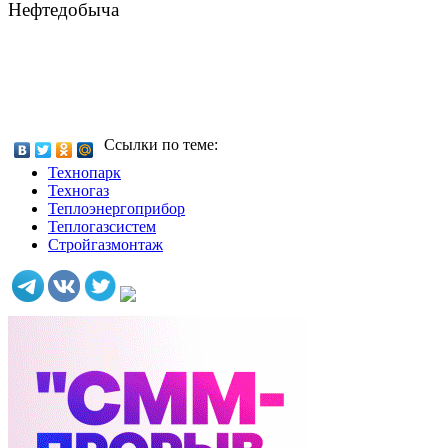
Нефтедобыча
Ссылки по теме:
Технопарк
Техногаз
Теплоэнергоприбор
Теплогазсистем
Стройгазмонтаж