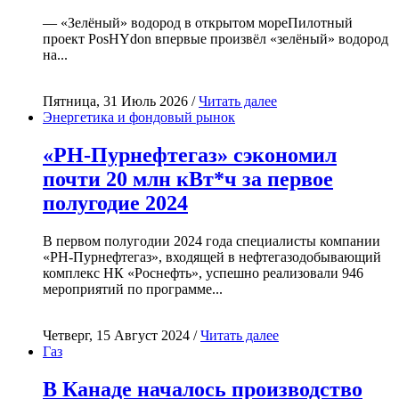
— «Зелёный» водород в открытом мореПилотный
проект PosHYdon впервые произвёл «зелёный» водород
на...
Пятница, 31 Июль 2026 /
Читать далее
Энергетика и фондовый рынок
«РН-Пурнефтегаз» сэкономил
почти 20 млн кВт*ч за первое
полугодие 2024
В первом полугодии 2024 года специалисты компании
«РН-Пурнефтегаз», входящей в нефтегазодобывающий
комплекс НК «Роснефть», успешно реализовали 946
мероприятий по программе...
Четверг, 15 Август 2024 /
Читать далее
Газ
В Канаде началось производство