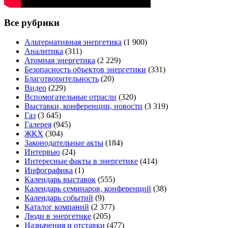
Все рубрики
Альтернативная энергетика
(1 900)
Аналитика
(311)
Атомная энергетика
(2 229)
Безопасность объектов энергетики
(331)
Благотворительность
(20)
Видео
(229)
Вспомогательные отрасли
(320)
Выставки, конференции, новости
(3 319)
Газ
(3 645)
Галерея
(945)
ЖКХ
(304)
Законодательные акты
(184)
Интервью
(24)
Интересные факты в энергетике
(414)
Инфографика
(1)
Календарь выставок
(555)
Календарь семинаров, конференций
(38)
Календарь событий
(9)
Каталог компаний
(2 377)
Люди в энергетике
(205)
Назначения и отставки
(477)