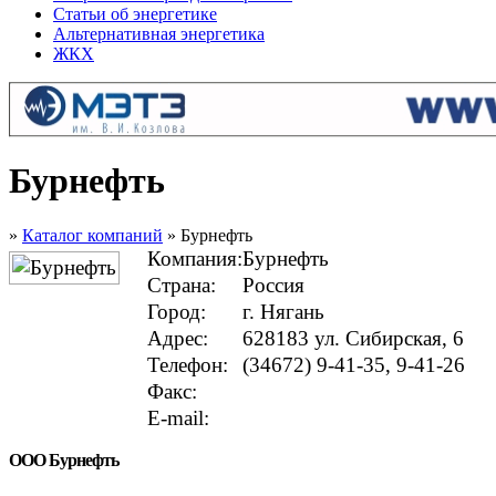
Статьи об энергетике
Альтернативная энергетика
ЖКХ
Бурнефть
»
Каталог компаний
» Бурнефть
Компания:
Бурнефть
Страна:
Россия
Город:
г. Нягань
Адрес:
628183 ул. Сибирская, 6
Телефон:
(34672) 9-41-35, 9-41-26
Факс:
E-mail:
ООО Бурнефть