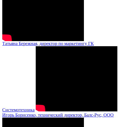
Татьяна Бережная, директор по маркетингу ГК
Системотехника
Игорь Борисенко, технический директор, Балс-Рус, ООО