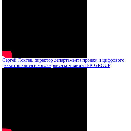
Сергей Локтев, директор департамента продаж и цифрового
развития клиентского сервиса компании IEK GROUP