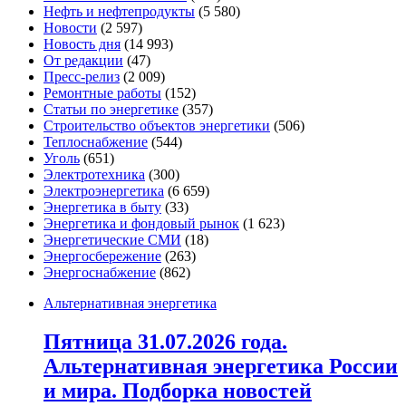
Нефть и нефтепродукты
(5 580)
Новости
(2 597)
Новость дня
(14 993)
От редакции
(47)
Пресс-релиз
(2 009)
Ремонтные работы
(152)
Статьи по энергетике
(357)
Строительство объектов энергетики
(506)
Теплоснабжение
(544)
Уголь
(651)
Электротехника
(300)
Электроэнергетика
(6 659)
Энергетика в быту
(33)
Энергетика и фондовый рынок
(1 623)
Энергетические СМИ
(18)
Энергосбережение
(263)
Энергоснабжение
(862)
Альтернативная энергетика
Пятница 31.07.2026 года.
Альтернативная энергетика России
и мира. Подборка новостей