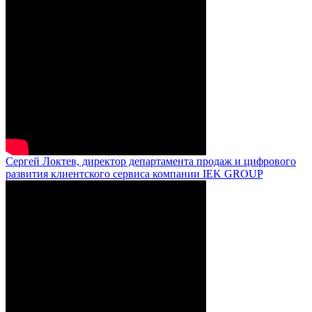
Сергей Локтев, директор департамента продаж и цифрового
развития клиентского сервиса компании IEK GROUP