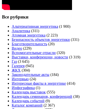
Все рубрики
Альтернативная энергетика
(1 900)
Аналитика
(311)
Атомная энергетика
(2 223)
Безопасность объектов энергетики
(331)
Благотворительность
(20)
Видео
(229)
Вспомогательные отрасли
(320)
Выставки, конференции, новости
(3 319)
Газ
(3 645)
Галерея
(945)
ЖКХ
(304)
Законодательные акты
(184)
Интервью
(24)
Интересные факты в энергетике
(414)
Инфографика
(1)
Календарь выставок
(555)
Календарь семинаров, конференций
(38)
Календарь событий
(9)
Каталог компаний
(2 367)