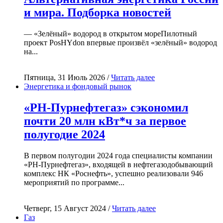
и мира. Подборка новостей
— «Зелёный» водород в открытом мореПилотный
проект PosHYdon впервые произвёл «зелёный» водород
на...
Пятница, 31 Июль 2026 /
Читать далее
Энергетика и фондовый рынок
«РН-Пурнефтегаз» сэкономил
почти 20 млн кВт*ч за первое
полугодие 2024
В первом полугодии 2024 года специалисты компании
«РН-Пурнефтегаз», входящей в нефтегазодобывающий
комплекс НК «Роснефть», успешно реализовали 946
мероприятий по программе...
Четверг, 15 Август 2024 /
Читать далее
Газ