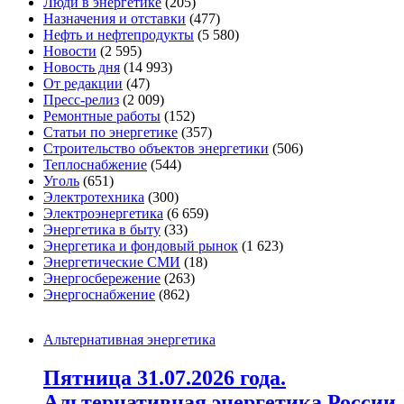
Люди в энергетике
(205)
Назначения и отставки
(477)
Нефть и нефтепродукты
(5 580)
Новости
(2 595)
Новость дня
(14 993)
От редакции
(47)
Пресс-релиз
(2 009)
Ремонтные работы
(152)
Статьи по энергетике
(357)
Строительство объектов энергетики
(506)
Теплоснабжение
(544)
Уголь
(651)
Электротехника
(300)
Электроэнергетика
(6 659)
Энергетика в быту
(33)
Энергетика и фондовый рынок
(1 623)
Энергетические СМИ
(18)
Энергосбережение
(263)
Энергоснабжение
(862)
Альтернативная энергетика
Пятница 31.07.2026 года.
Альтернативная энергетика России