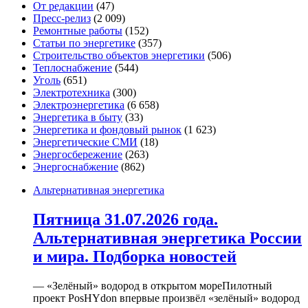
От редакции
(47)
Пресс-релиз
(2 009)
Ремонтные работы
(152)
Статьи по энергетике
(357)
Строительство объектов энергетики
(506)
Теплоснабжение
(544)
Уголь
(651)
Электротехника
(300)
Электроэнергетика
(6 658)
Энергетика в быту
(33)
Энергетика и фондовый рынок
(1 623)
Энергетические СМИ
(18)
Энергосбережение
(263)
Энергоснабжение
(862)
Альтернативная энергетика
Пятница 31.07.2026 года.
Альтернативная энергетика России
и мира. Подборка новостей
— «Зелёный» водород в открытом мореПилотный
проект PosHYdon впервые произвёл «зелёный» водород