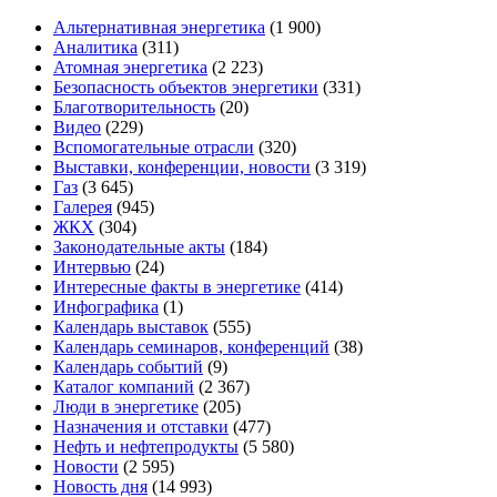
Альтернативная энергетика
(1 900)
Аналитика
(311)
Атомная энергетика
(2 223)
Безопасность объектов энергетики
(331)
Благотворительность
(20)
Видео
(229)
Вспомогательные отрасли
(320)
Выставки, конференции, новости
(3 319)
Газ
(3 645)
Галерея
(945)
ЖКХ
(304)
Законодательные акты
(184)
Интервью
(24)
Интересные факты в энергетике
(414)
Инфографика
(1)
Календарь выставок
(555)
Календарь семинаров, конференций
(38)
Календарь событий
(9)
Каталог компаний
(2 367)
Люди в энергетике
(205)
Назначения и отставки
(477)
Нефть и нефтепродукты
(5 580)
Новости
(2 595)
Новость дня
(14 993)