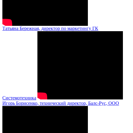
Татьяна Бережная, директор по маркетингу ГК
Системотехника
Игорь Борисенко, технический директор, Балс-Рус, ООО