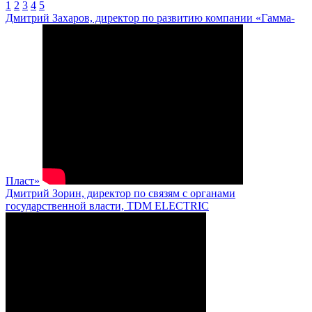
1
2
3
4
5
Дмитрий Захаров, директор по развитию компании «Гамма-
Пласт»
Дмитрий Зорин, директор по связям с органами
государственной власти, TDM ELECTRIC