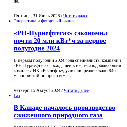
на...
Пятница, 31 Июль 2026 /
Читать далее
Энергетика и фондовый рынок
«РН-Пурнефтегаз» сэкономил
почти 20 млн кВт*ч за первое
полугодие 2024
В первом полугодии 2024 года специалисты компании
«РН-Пурнефтегаз», входящей в нефтегазодобывающий
комплекс НК «Роснефть», успешно реализовали 946
мероприятий по программе...
Четверг, 15 Август 2024 /
Читать далее
Газ
В Канаде началось производство
сжиженного природного газа