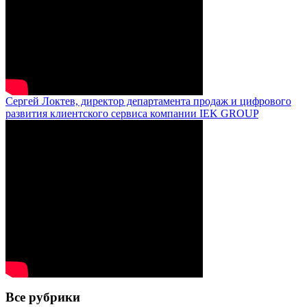
Сергей Локтев, директор департамента продаж и цифрового
развития клиентского сервиса компании IEK GROUP
Все рубрики