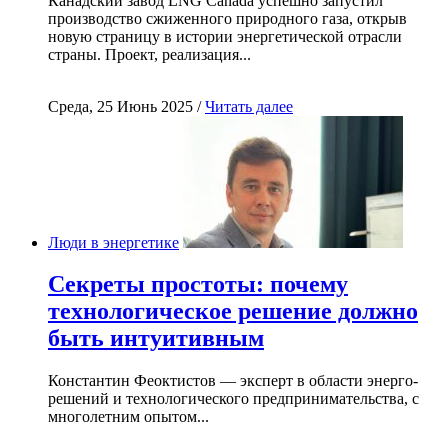
Канадский завод LNG Canada успешно запустил
производство сжиженного природного газа, открыв
новую страницу в истории энергетической отрасли
страны. Проект, реализация...
Среда, 25 Июнь 2025 /
Читать далее
Люди в энергетике
Секреты простоты: почему
технологическое решение должно
быть интуитивным
Константин Феоктистов — эксперт в области энерго-
решений и технологического предпринимательства, с
многолетним опытом...