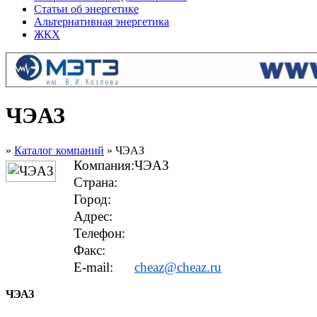
Статьи об энергетике
Альтернативная энергетика
ЖКХ
ЧЭАЗ
»
Каталог компаний
» ЧЭАЗ
Компания:
ЧЭАЗ
Страна:
Город:
Адрес:
Телефон:
Факс:
E-mail:
cheaz@cheaz.ru
ЧЭАЗ