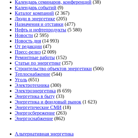
Календарь семинаров, конференций
(38)
Календарь событий
(9)
Каталог компаний
(2 367)
Люди в энергетике
(205)
Назначения и отставки
(477)
Нефть и нефтепродукты
(5 580)
Новости
(2 595)
Новость дня
(14 993)
От редакции
(47)
Пресс-релиз
(2 009)
Ремонтные работы
(152)
Статьи по энергетике
(357)
Строительство объектов энергетики
(506)
Теплоснабжение
(544)
Уголь
(651)
Электротехника
(300)
Электроэнергетика
(6 659)
Энергетика в быту
(33)
Энергетика и фондовый рынок
(1 623)
Энергетические СМИ
(18)
Энергосбережение
(263)
Энергоснабжение
(862)
Альтернативная энергетика