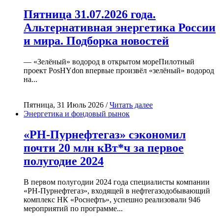
Пятница 31.07.2026 года.
Альтернативная энергетика России
и мира. Подборка новостей
— «Зелёный» водород в открытом мореПилотный
проект PosHYdon впервые произвёл «зелёный» водород
на...
Пятница, 31 Июль 2026 /
Читать далее
Энергетика и фондовый рынок
«РН-Пурнефтегаз» сэкономил
почти 20 млн кВт*ч за первое
полугодие 2024
В первом полугодии 2024 года специалисты компании
«РН-Пурнефтегаз», входящей в нефтегазодобывающий
комплекс НК «Роснефть», успешно реализовали 946
мероприятий по программе...