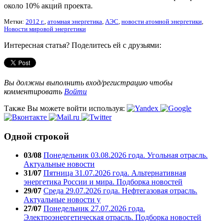
около 10% акций проекта.
Метки:
2012 г.
,
атомная энергетика
,
АЭС
,
новости атомной энергетики
,
Новости мировой энергетики
Интересная статья? Поделитесь ей с друзьями:
Вы должны выполнить вход/регистрацию чтобы
комментировать
Войти
Также Вы можете войти используя:
Одной строкой
03/08
Понедельник 03.08.2026 года. Угольная отрасль.
Актуальные новости
31/07
Пятница 31.07.2026 года. Альтернативная
энергетика России и мира. Подборка новостей
29/07
Среда 29.07.2026 года. Нефтегазовая отрасль.
Актуальные новости у
27/07
Понедельник 27.07.2026 года.
Электроэнергетическая отрасль. Подборка новостей