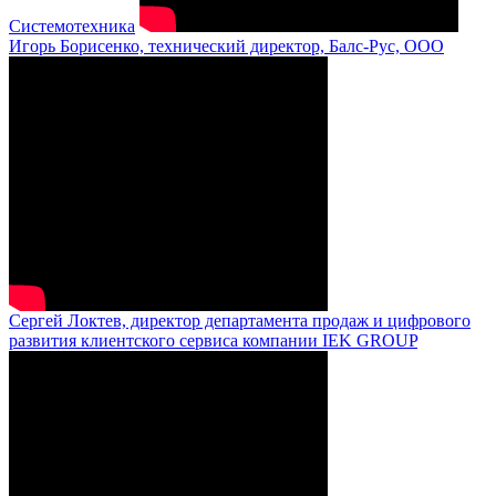
Системотехника
Игорь Борисенко, технический директор, Балс-Рус, ООО
Сергей Локтев, директор департамента продаж и цифрового
развития клиентского сервиса компании IEK GROUP