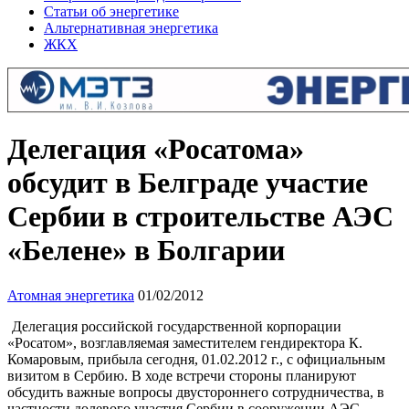
Статьи об энергетике
Альтернативная энергетика
ЖКХ
Делегация «Росатома»
обсудит в Белграде участие
Сербии в строительстве АЭС
«Белене» в Болгарии
Атомная энергетика
01/02/2012
Делегация российской государственной корпорации
«Росатом», возглавляемая заместителем гендиректора К.
Комаровым, прибыла сегодня, 01.02.2012 г., с официальным
визитом в Сербию. В ходе встречи стороны планируют
обсудить важные вопросы двустороннего сотрудничества, в
частности долевого участия Сербии в сооружении АЭС