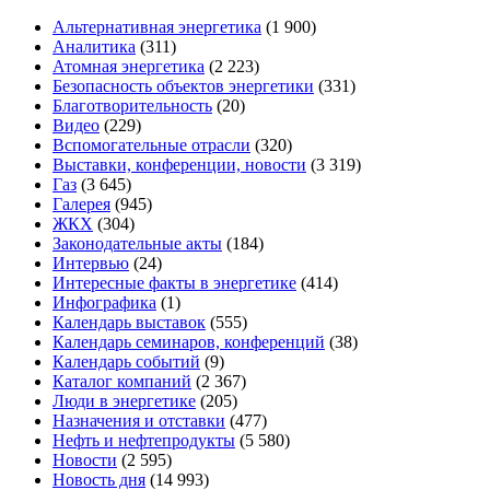
Альтернативная энергетика
(1 900)
Аналитика
(311)
Атомная энергетика
(2 223)
Безопасность объектов энергетики
(331)
Благотворительность
(20)
Видео
(229)
Вспомогательные отрасли
(320)
Выставки, конференции, новости
(3 319)
Газ
(3 645)
Галерея
(945)
ЖКХ
(304)
Законодательные акты
(184)
Интервью
(24)
Интересные факты в энергетике
(414)
Инфографика
(1)
Календарь выставок
(555)
Календарь семинаров, конференций
(38)
Календарь событий
(9)
Каталог компаний
(2 367)
Люди в энергетике
(205)
Назначения и отставки
(477)
Нефть и нефтепродукты
(5 580)
Новости
(2 595)
Новость дня
(14 993)