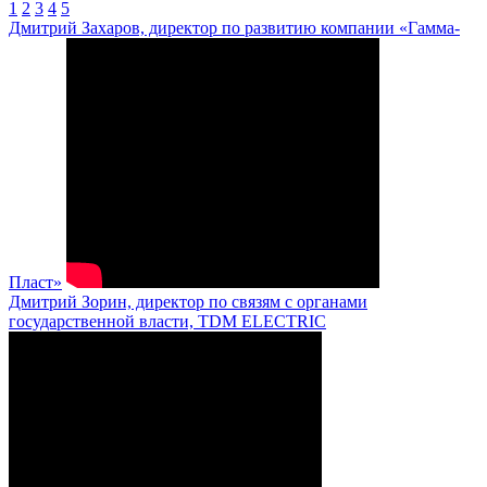
1
2
3
4
5
Дмитрий Захаров, директор по развитию компании «Гамма-
Пласт»
Дмитрий Зорин, директор по связям с органами
государственной власти, TDM ELECTRIC