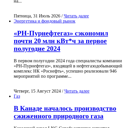
на...
Пятница, 31 Июль 2026 /
Читать далее
Энергетика и фондовый рынок
«РН-Пурнефтегаз» сэкономил
почти 20 млн кВт*ч за первое
полугодие 2024
В первом полугодии 2024 года специалисты компании
«РН-Пурнефтегаз», входящей в нефтегазодобывающий
комплекс НК «Роснефть», успешно реализовали 946
мероприятий по программе...
Четверг, 15 Август 2024 /
Читать далее
Газ
В Канаде началось производство
сжиженного природного газа