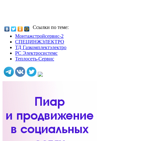
Ссылки по теме:
Монтажстройсервис-2
СПЕЦИНЖЭЛЕКТРО
ТД Газкомплектэлектро
РС Электросистемс
Теплосеть-Сервис