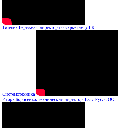
Татьяна Бережная, директор по маркетингу ГК
Системотехника
Игорь Борисенко, технический директор, Балс-Рус, ООО