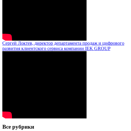
Сергей Локтев, директор департамента продаж и цифрового
развития клиентского сервиса компании IEK GROUP
Все рубрики