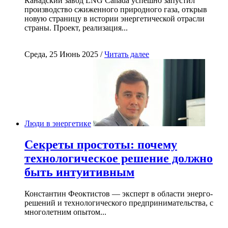
Канадский завод LNG Canada успешно запустил
производство сжиженного природного газа, открыв
новую страницу в истории энергетической отрасли
страны. Проект, реализация...
Среда, 25 Июнь 2025 /
Читать далее
Люди в энергетике
Секреты простоты: почему
технологическое решение должно
быть интуитивным
Константин Феоктистов — эксперт в области энерго-
решений и технологического предпринимательства, с
многолетним опытом...