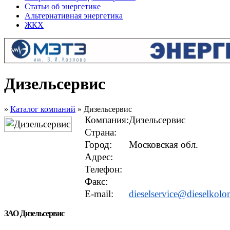
Статьи об энергетике
Альтернативная энергетика
ЖКХ
Дизельсервис
»
Каталог компаний
» Дизельсервис
Компания:
Дизельсервис
Страна:
Город:
Московская обл.
Адрес:
Телефон:
Факс:
E-mail:
dieselservice@dieselkol
ЗАО Дизельсервис