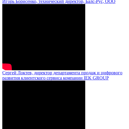
Игорь Борисенко, технический директор, Балс-Рус, ООО
Сергей Локтев, директор департамента продаж и цифрового
развития клиентского сервиса компании IEK GROUP