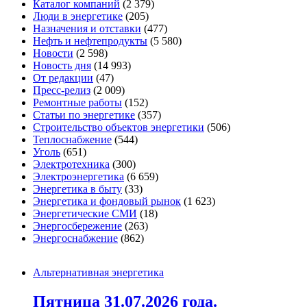
Каталог компаний
(2 379)
Люди в энергетике
(205)
Назначения и отставки
(477)
Нефть и нефтепродукты
(5 580)
Новости
(2 598)
Новость дня
(14 993)
От редакции
(47)
Пресс-релиз
(2 009)
Ремонтные работы
(152)
Статьи по энергетике
(357)
Строительство объектов энергетики
(506)
Теплоснабжение
(544)
Уголь
(651)
Электротехника
(300)
Электроэнергетика
(6 659)
Энергетика в быту
(33)
Энергетика и фондовый рынок
(1 623)
Энергетические СМИ
(18)
Энергосбережение
(263)
Энергоснабжение
(862)
Альтернативная энергетика
Пятница 31.07.2026 года.