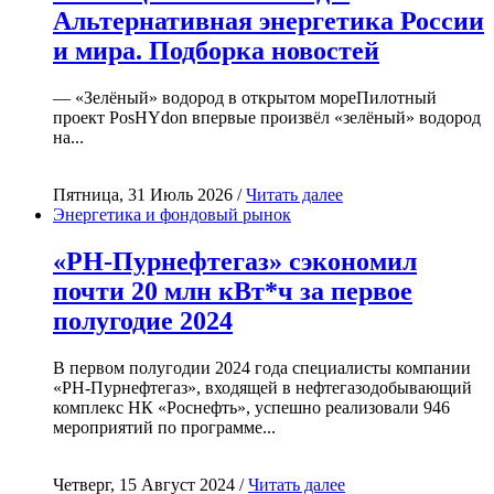
Альтернативная энергетика России
и мира. Подборка новостей
— «Зелёный» водород в открытом мореПилотный
проект PosHYdon впервые произвёл «зелёный» водород
на...
Пятница, 31 Июль 2026 /
Читать далее
Энергетика и фондовый рынок
«РН-Пурнефтегаз» сэкономил
почти 20 млн кВт*ч за первое
полугодие 2024
В первом полугодии 2024 года специалисты компании
«РН-Пурнефтегаз», входящей в нефтегазодобывающий
комплекс НК «Роснефть», успешно реализовали 946
мероприятий по программе...
Четверг, 15 Август 2024 /
Читать далее