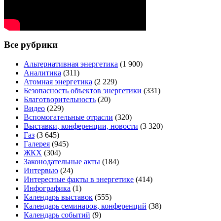
Все рубрики
Альтернативная энергетика
(1 900)
Аналитика
(311)
Атомная энергетика
(2 229)
Безопасность объектов энергетики
(331)
Благотворительность
(20)
Видео
(229)
Вспомогательные отрасли
(320)
Выставки, конференции, новости
(3 320)
Газ
(3 645)
Галерея
(945)
ЖКХ
(304)
Законодательные акты
(184)
Интервью
(24)
Интересные факты в энергетике
(414)
Инфографика
(1)
Календарь выставок
(555)
Календарь семинаров, конференций
(38)
Календарь событий
(9)