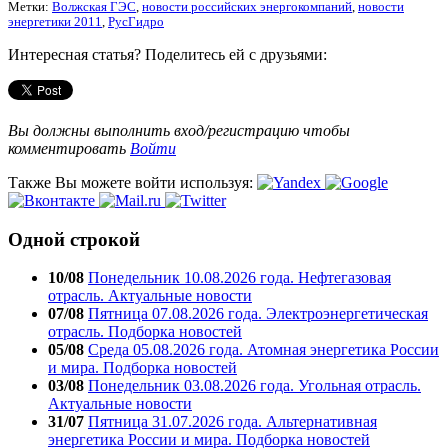
Метки:
Волжская ГЭС
,
новости российских энергокомпаний
,
новости
энергетики 2011
,
РусГидро
Интересная статья? Поделитесь ей с друзьями:
Вы должны выполнить вход/регистрацию чтобы
комментировать
Войти
Также Вы можете войти используя:
Одной строкой
10/08
Понедельник 10.08.2026 года. Нефтегазовая
отрасль. Актуальные новости
07/08
Пятница 07.08.2026 года. Электроэнергетическая
отрасль. Подборка новостей
05/08
Среда 05.08.2026 года. Атомная энергетика России
и мира. Подборка новостей
03/08
Понедельник 03.08.2026 года. Угольная отрасль.
Актуальные новости
31/07
Пятница 31.07.2026 года. Альтернативная
энергетика России и мира. Подборка новостей