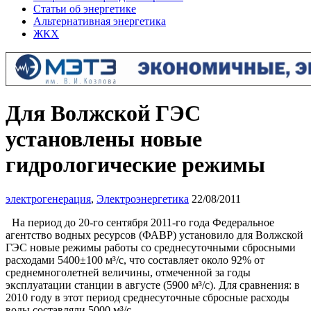
Статьи об энергетике
Альтернативная энергетика
ЖКХ
Для Волжской ГЭС
установлены новые
гидрологические режимы
электрогенерация
,
Электроэнергетика
22/08/2011
На период до 20-го сентября 2011-го года Федеральное
агентство водных ресурсов (ФАВР) установило для Волжской
ГЭС новые режимы работы со среднесуточными сбросными
расходами 5400±100 м³/с, что составляет около 92% от
среднемноголетней величины, отмеченной за годы
эксплуатации станции в августе (5900 м³/с). Для сравнения: в
2010 году в этот период среднесуточные сбросные расходы
воды составляли 5000 м³/с.