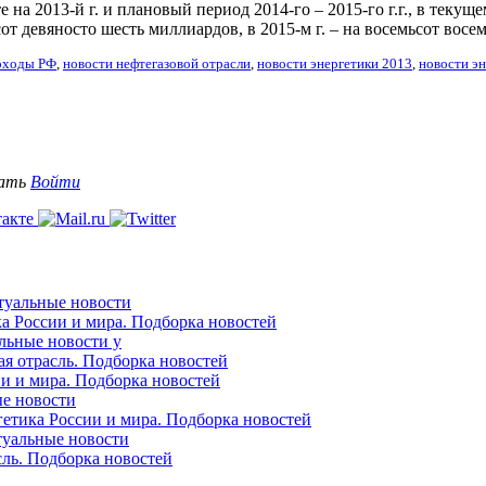
 на 2013-й г. и плановый период 2014-го – 2015-го г.г., в теку
ьсот девяносто шесть миллиардов, в 2015-м г. – на восемьсот во
оходы РФ
,
новости нефтегазовой отрасли
,
новости энергетики 2013
,
новости эн
вать
Войти
ктуальные новости
ка России и мира. Подборка новостей
альные новости у
ая отрасль. Подборка новостей
ии и мира. Подборка новостей
ые новости
гетика России и мира. Подборка новостей
ктуальные новости
сль. Подборка новостей