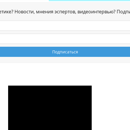
гетике? Новости, мнения эспертов, видеоинтервью? Подп