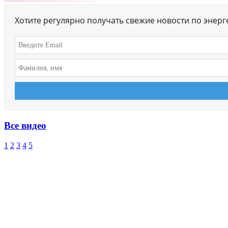
Хотите регулярно получать свежие новости по энер
Все видео
1
2
3
4
5