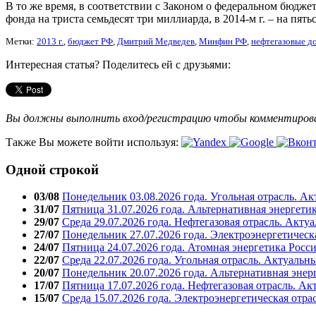
В то же время, в соответствии с Законом о федеральном бюджете
фонда на триста семьдесят три миллиарда, в 2014-м г. – на пят
Метки:
2013 г.
,
бюджет РФ
,
Дмитрий Медведев
,
Минфин РФ
,
нефтегазовые д
Интересная статья? Поделитесь ей с друзьями:
Вы должны выполнить вход/регистрацию чтобы комментиро
Также Вы можете войти используя:
Одной строкой
03/08
Понедельник 03.08.2026 года. Угольная отрасль. А
31/07
Пятница 31.07.2026 года. Альтернативная энергети
29/07
Среда 29.07.2026 года. Нефтегазовая отрасль. Акту
27/07
Понедельник 27.07.2026 года. Электроэнергетическ
24/07
Пятница 24.07.2026 года. Атомная энергетика Росс
22/07
Среда 22.07.2026 года. Угольная отрасль. Актуальн
20/07
Понедельник 20.07.2026 года. Альтернативная энер
17/07
Пятница 17.07.2026 года. Нефтегазовая отрасль. А
15/07
Среда 15.07.2026 года. Электроэнергетическая отра