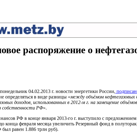
овое распоряжение о нефтегаз
недельник 04.02.2013 г. новости энергетики России,
подписан
е определяться в виде разницы «
между объёмом нефтегазовых д
газовых доходов, использованных в 2012-м г. на замещение объё
 в собственности РФ
».
ансов РФ в конце января 2013-го г. выступило с предложением
ит до конца февраля месяца увеличить Резервный фонд в полутор
 был равен 1.886 трлн руб).