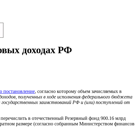
овых доходах РФ
о постановление
, согласно которому объем зачисляемых в
оходов, полученных в ходе исполнения федерального бюджета
мов государственных заимствований РФ и (или) поступлений от
 перечислить в отечественный Резервный фонд 900.16 млрд
акратном размере (согласно собранным Министерством финансов