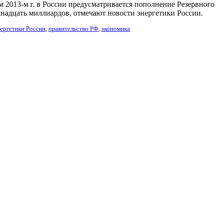
щем 2013-м г. в России предусматривается пополнение Резервного
семнадцать миллиардов, отмечают новости энергетики России.
ергетики России
,
правительство РФ
,
экономика