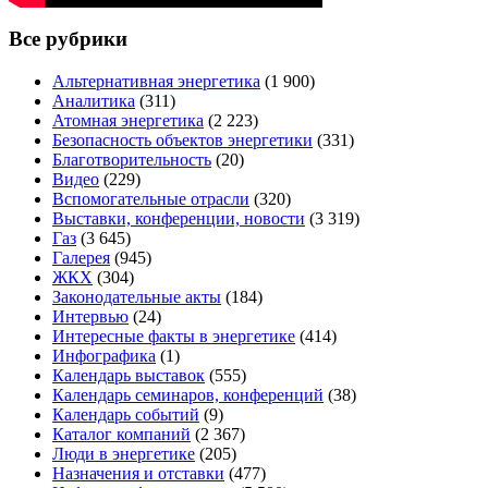
Все рубрики
Альтернативная энергетика
(1 900)
Аналитика
(311)
Атомная энергетика
(2 223)
Безопасность объектов энергетики
(331)
Благотворительность
(20)
Видео
(229)
Вспомогательные отрасли
(320)
Выставки, конференции, новости
(3 319)
Газ
(3 645)
Галерея
(945)
ЖКХ
(304)
Законодательные акты
(184)
Интервью
(24)
Интересные факты в энергетике
(414)
Инфографика
(1)
Календарь выставок
(555)
Календарь семинаров, конференций
(38)
Календарь событий
(9)
Каталог компаний
(2 367)
Люди в энергетике
(205)
Назначения и отставки
(477)