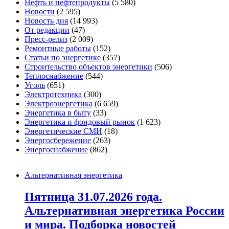
Нефть и нефтепродукты
(5 580)
Новости
(2 595)
Новость дня
(14 993)
От редакции
(47)
Пресс-релиз
(2 009)
Ремонтные работы
(152)
Статьи по энергетике
(357)
Строительство объектов энергетики
(506)
Теплоснабжение
(544)
Уголь
(651)
Электротехника
(300)
Электроэнергетика
(6 659)
Энергетика в быту
(33)
Энергетика и фондовый рынок
(1 623)
Энергетические СМИ
(18)
Энергосбережение
(263)
Энергоснабжение
(862)
Альтернативная энергетика
Пятница 31.07.2026 года.
Альтернативная энергетика России
и мира. Подборка новостей