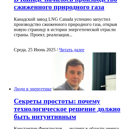
сжиженного природного газа
Канадский завод LNG Canada успешно запустил
производство сжиженного природного газа, открыв
новую страницу в истории энергетической отрасли
страны. Проект, реализация...
Среда, 25 Июнь 2025 /
Читать далее
Люди в энергетике
Секреты простоты: почему
технологическое решение должно
быть интуитивным
Константин Феоктистов — эксперт в области энерго-