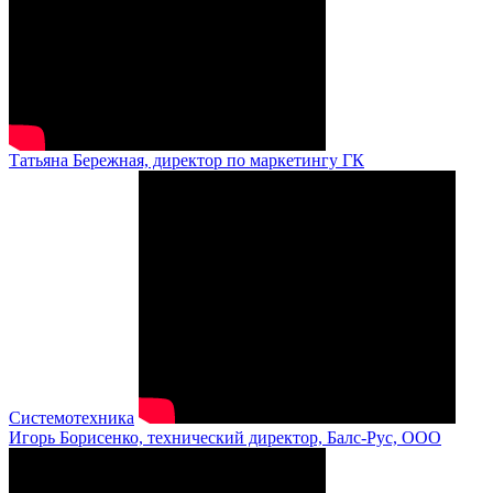
Татьяна Бережная, директор по маркетингу ГК
Системотехника
Игорь Борисенко, технический директор, Балс-Рус, ООО