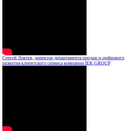
Сергей Локтев, директор департамента продаж и цифрового
развития клиентского сервиса компании IEK GROUP