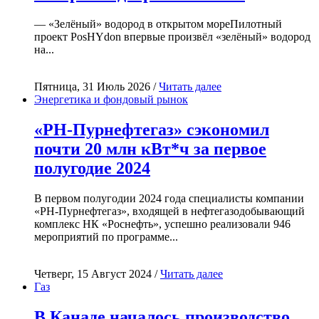
— «Зелёный» водород в открытом мореПилотный
проект PosHYdon впервые произвёл «зелёный» водород
на...
Пятница, 31 Июль 2026 /
Читать далее
Энергетика и фондовый рынок
«РН-Пурнефтегаз» сэкономил
почти 20 млн кВт*ч за первое
полугодие 2024
В первом полугодии 2024 года специалисты компании
«РН-Пурнефтегаз», входящей в нефтегазодобывающий
комплекс НК «Роснефть», успешно реализовали 946
мероприятий по программе...
Четверг, 15 Август 2024 /
Читать далее
Газ
В Канаде началось производство