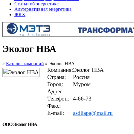
Статьи об энергетике
Альтернативная энергетика
ЖКХ
Эколог НВА
»
Каталог компаний
» Эколог НВА
Компания:
Эколог НВА
Страна:
Россия
Город:
Муром
Адрес:
Телефон:
4-66-73
Факс:
E-mail:
asdliapa@mail.ru
ООО Эколог НВА