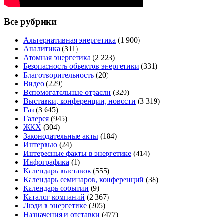
Все рубрики
Альтернативная энергетика
(1 900)
Аналитика
(311)
Атомная энергетика
(2 223)
Безопасность объектов энергетики
(331)
Благотворительность
(20)
Видео
(229)
Вспомогательные отрасли
(320)
Выставки, конференции, новости
(3 319)
Газ
(3 645)
Галерея
(945)
ЖКХ
(304)
Законодательные акты
(184)
Интервью
(24)
Интересные факты в энергетике
(414)
Инфографика
(1)
Календарь выставок
(555)
Календарь семинаров, конференций
(38)
Календарь событий
(9)
Каталог компаний
(2 367)
Люди в энергетике
(205)
Назначения и отставки
(477)