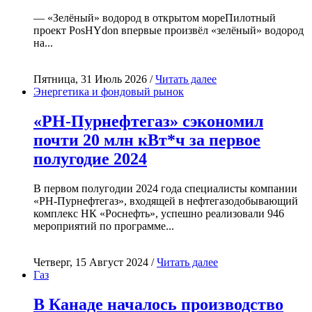
— «Зелёный» водород в открытом мореПилотный
проект PosHYdon впервые произвёл «зелёный» водород
на...
Пятница, 31 Июль 2026 /
Читать далее
Энергетика и фондовый рынок
«РН-Пурнефтегаз» сэкономил
почти 20 млн кВт*ч за первое
полугодие 2024
В первом полугодии 2024 года специалисты компании
«РН-Пурнефтегаз», входящей в нефтегазодобывающий
комплекс НК «Роснефть», успешно реализовали 946
мероприятий по программе...
Четверг, 15 Август 2024 /
Читать далее
Газ
В Канаде началось производство