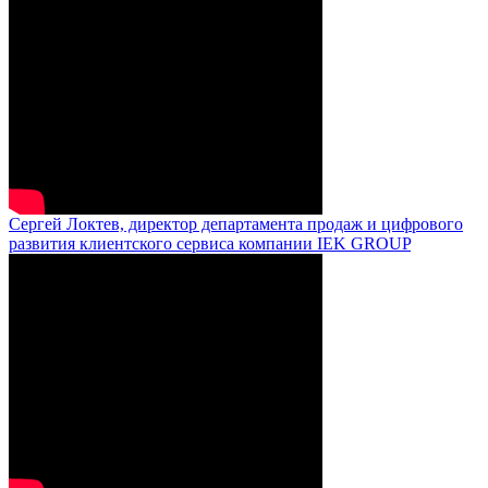
Сергей Локтев, директор департамента продаж и цифрового
развития клиентского сервиса компании IEK GROUP