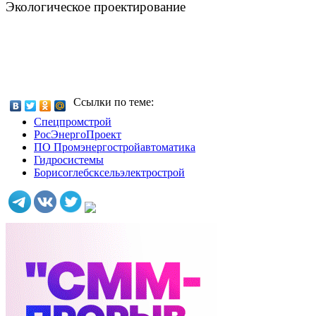
Экологическое проектирование
Ссылки по теме:
Спецпромстрой
РосЭнергоПроект
ПО Промэнергостройавтоматика
Гидросистемы
Борисоглебсксельэлектрострой