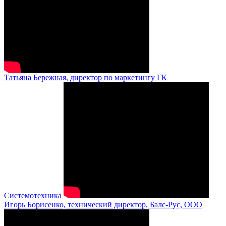
Татьяна Бережная, директор по маркетингу ГК
Системотехника
Игорь Борисенко, технический директор, Балс-Рус, ООО