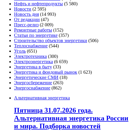
Нефть и нефтепродукты
(5 580)
Новости
(2 595)
Новость дня
(14 993)
От редакции
(47)
Пресс-релиз
(2 009)
Ремонтные работы
(152)
Статьи по энергетике
(357)
Строительство объектов энергетики
(506)
Теплоснабжение
(544)
Уголь
(651)
Электротехника
(300)
Электроэнергетика
(6 659)
Энергетика в быту
(33)
Энергетика и фондовый рынок
(1 623)
Энергетические СМИ
(18)
Энергосбережение
(263)
Энергоснабжение
(862)
Альтернативная энергетика
Пятница 31.07.2026 года.
Альтернативная энергетика России
и мира. Подборка новостей