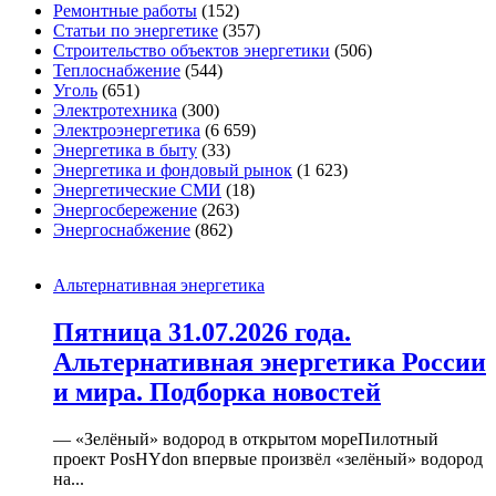
Ремонтные работы
(152)
Статьи по энергетике
(357)
Строительство объектов энергетики
(506)
Теплоснабжение
(544)
Уголь
(651)
Электротехника
(300)
Электроэнергетика
(6 659)
Энергетика в быту
(33)
Энергетика и фондовый рынок
(1 623)
Энергетические СМИ
(18)
Энергосбережение
(263)
Энергоснабжение
(862)
Альтернативная энергетика
Пятница 31.07.2026 года.
Альтернативная энергетика России
и мира. Подборка новостей
— «Зелёный» водород в открытом мореПилотный
проект PosHYdon впервые произвёл «зелёный» водород
на...