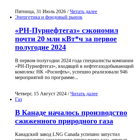
Пятница, 31 Июль 2026 /
Читать далее
Энергетика и фондовый рынок
«РН-Пурнефтегаз» сэкономил
почти 20 млн кВт*ч за первое
полугодие 2024
В первом полугодии 2024 года специалисты компании
«РН-Пурнефтегаз», входящей в нефтегазодобывающий
комплекс НК «Роснефть», успешно реализовали 946
мероприятий по программе...
Четверг, 15 Август 2024 /
Читать далее
Газ
В Канаде началось производство
сжиженного природного газа
Канадский завод LNG Canada успешно запустил
производство сжиженного природного газа, открыв