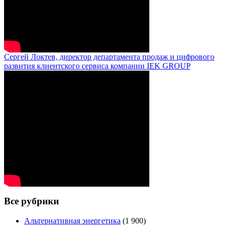
Сергей Локтев, директор департамента продаж и цифрового
развития клиентского сервиса компании IEK GROUP
Все рубрики
Альтернативная энергетика
(1 900)