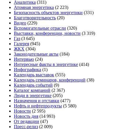
Аналитика
(311)
Атомная энергетика
(2 223)
Безопасность объектов энергетики
(331)
Благотворительность
(20)
Видео
(229)
Вспомогательные отрасли
(320)
Выставки, конференции, новости
(3 319)
Газ
(3 645)
Галерея
(945)
ЖКХ
(304)
Законодательные акты
(184)
Интервью
(24)
Интересные факты в энергетике
(414)
Инфографика
(1)
Календарь выставок
(555)
Календарь семинаров, конференций
(38)
Календарь событий
(9)
Каталог компаний
(2 367)
Люди в энергетике
(205)
Назначения и отставки
(477)
Нефть и нефтепродукты
(5 580)
Новости
(2 595)
Новость дня
(14 993)
От редакции
(47)
Пресс-релиз
(2 009)