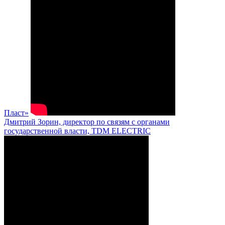
Пласт»
Дмитрий Зорин, директор по связям с органами
государственной власти, TDM ELECTRIC