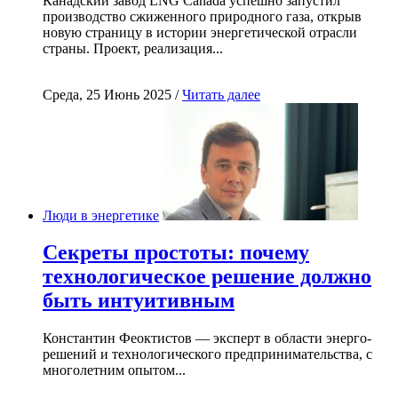
Канадский завод LNG Canada успешно запустил
производство сжиженного природного газа, открыв
новую страницу в истории энергетической отрасли
страны. Проект, реализация...
Среда, 25 Июнь 2025 /
Читать далее
Люди в энергетике
Секреты простоты: почему
технологическое решение должно
быть интуитивным
Константин Феоктистов — эксперт в области энерго-
решений и технологического предпринимательства, с
многолетним опытом...