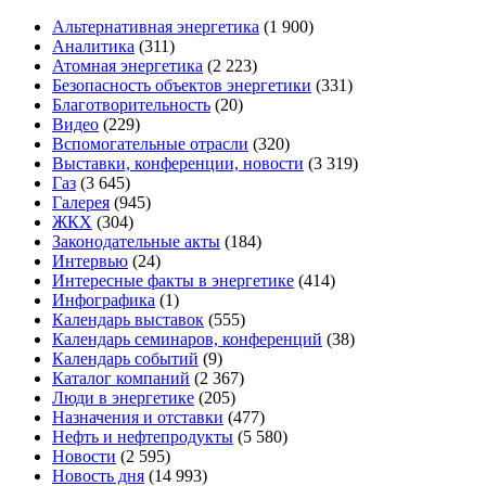
Альтернативная энергетика
(1 900)
Аналитика
(311)
Атомная энергетика
(2 223)
Безопасность объектов энергетики
(331)
Благотворительность
(20)
Видео
(229)
Вспомогательные отрасли
(320)
Выставки, конференции, новости
(3 319)
Газ
(3 645)
Галерея
(945)
ЖКХ
(304)
Законодательные акты
(184)
Интервью
(24)
Интересные факты в энергетике
(414)
Инфографика
(1)
Календарь выставок
(555)
Календарь семинаров, конференций
(38)
Календарь событий
(9)
Каталог компаний
(2 367)
Люди в энергетике
(205)
Назначения и отставки
(477)
Нефть и нефтепродукты
(5 580)
Новости
(2 595)
Новость дня
(14 993)