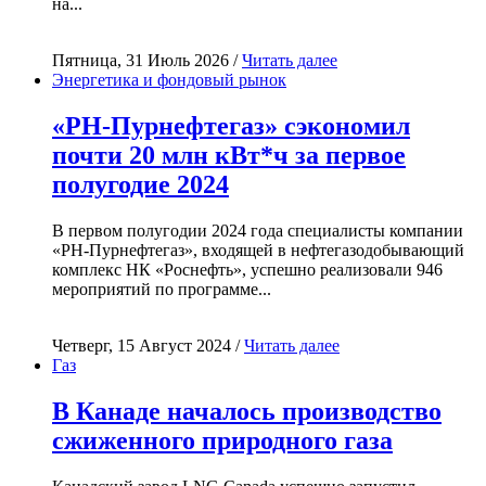
на...
Пятница, 31 Июль 2026 /
Читать далее
Энергетика и фондовый рынок
«РН-Пурнефтегаз» сэкономил
почти 20 млн кВт*ч за первое
полугодие 2024
В первом полугодии 2024 года специалисты компании
«РН-Пурнефтегаз», входящей в нефтегазодобывающий
комплекс НК «Роснефть», успешно реализовали 946
мероприятий по программе...
Четверг, 15 Август 2024 /
Читать далее
Газ
В Канаде началось производство
сжиженного природного газа