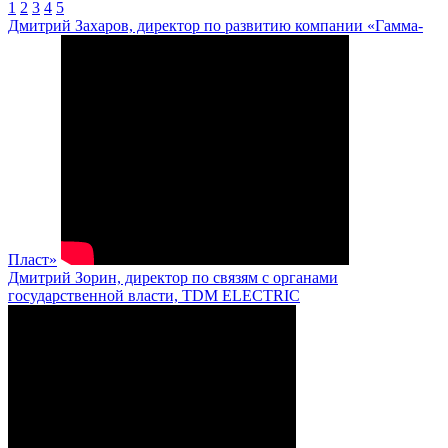
1
2
3
4
5
Дмитрий Захаров, директор по развитию компании «Гамма-
Пласт»
Дмитрий Зорин, директор по связям с органами
государственной власти, TDM ELECTRIC