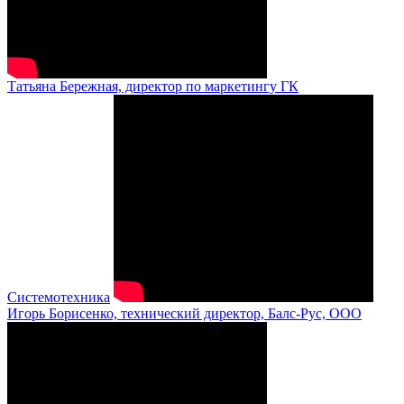
Татьяна Бережная, директор по маркетингу ГК
Системотехника
Игорь Борисенко, технический директор, Балс-Рус, ООО