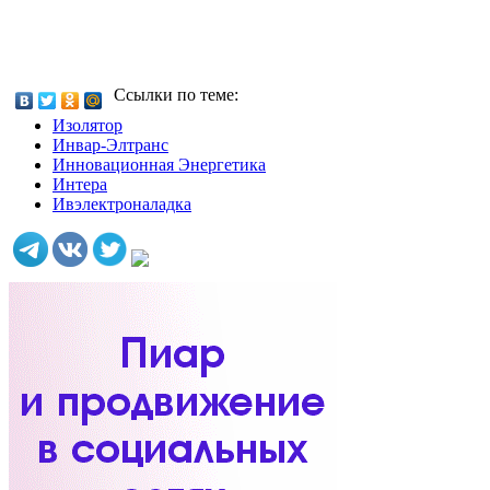
Ссылки по теме:
Изолятор
Инвар-Элтранс
Инновационная Энергетика
Интера
Ивэлектроналадка