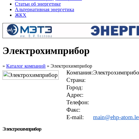
Статьи об энергетике
Альтернативная энергетика
ЖКХ
Электрохимприбор
»
Каталог компаний
» Электрохимприбор
Компания:
Электрохимприб
Страна:
Город:
Адрес:
Телефон:
Факс:
E-mail:
main@ehp-atom.le
Электрохимприбор