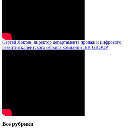
Сергей Локтев, директор департамента продаж и цифрового
развития клиентского сервиса компании IEK GROUP
Все рубрики