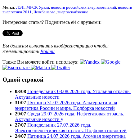
Метки:
ЛЭП
,
МРСК Урала
,
новости российских энергокомпаний
,
новости
энергетики 2011
,
Челябэнерго
,
энергоснабжение
Интересная статья? Поделитесь ей с друзьями:
Вы должны выполнить вход/регистрацию чтобы
комментировать
Войти
Также Вы можете войти используя:
Одной строкой
03/08
Понедельник 03.08.2026 года. Угольная отрасль.
Актуальные новости
31/07
Пятница 31.07.2026 года. Альтернативная
энергетика России и мира. Подборка новостей
29/07
Среда 29.07.2026 года. Нефтегазовая отрасль.
Актуальные новости у
27/07
Понедельник 27.07.2026 года.
Электроэнергетическая отрасль. Подборка новостей
24/07
Пятница 24.07.2026 года. Атомная энергетика