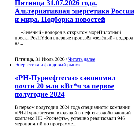
Пятница 31.07.2026 года.
Альтернативная энергетика России
и мира. Подборка новостей
— «Зелёный» водород в открытом мореПилотный
проект PosHYdon впервые произвёл «зелёный» водород
на...
Пятница, 31 Июль 2026 /
Читать далее
Энергетика и фондовый рынок
«РН-Пурнефтегаз» сэкономил
почти 20 млн кВт*ч за первое
полугодие 2024
В первом полугодии 2024 года специалисты компании
«РН-Пурнефтегаз», входящей в нефтегазодобывающий
комплекс НК «Роснефть», успешно реализовали 946
мероприятий по программе...