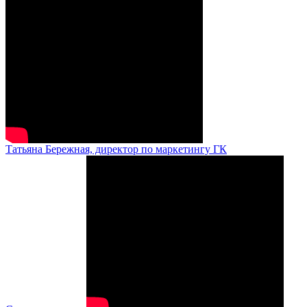
Татьяна Бережная, директор по маркетингу ГК