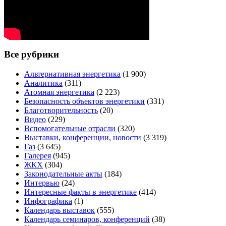
Все рубрики
Альтернативная энергетика
(1 900)
Аналитика
(311)
Атомная энергетика
(2 223)
Безопасность объектов энергетики
(331)
Благотворительность
(20)
Видео
(229)
Вспомогательные отрасли
(320)
Выставки, конференции, новости
(3 319)
Газ
(3 645)
Галерея
(945)
ЖКХ
(304)
Законодательные акты
(184)
Интервью
(24)
Интересные факты в энергетике
(414)
Инфографика
(1)
Календарь выставок
(555)
Календарь семинаров, конференций
(38)