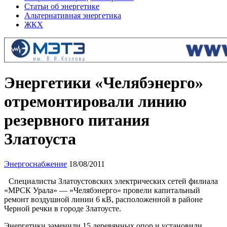
Статьи об энергетике
Альтернативная энергетика
ЖКХ
Энергетики «Челябэнерго»
отремонтировали линию
резервного питания
Златоуста
Энергоснабжение
18/08/2011
Специалисты Златоустовских электрических сетей филиала
«МРСК Урала» — «Челябэнерго» провели капитальный
ремонт воздушной линии 6 кВ, расположенной в районе
Черной речки в городе Златоусте.
Энергетики заменили 15 деревянных опор и установили