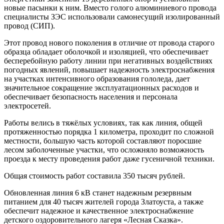
новые пасынки к ним. Вместо голого алюминиевого провода
специалисты ЗЭС использовали самонесущий изолированный
провод (СИП).
Этот провод нового поколения в отличие от провода старого
образца обладает оболочкой и изоляцией, что обеспечивает
бесперебойную работу линии при негативных воздействиях
погодных явлений, повышает надежность электроснабжения
на участках интенсивного образования гололеда, дает
значительное сокращение эксплуатационных расходов и
обеспечивает безопасность населения и персонала
электросетей.
Работы велись в тяжёлых условиях, так как линия, общей
протяженностью порядка 1 километра, проходит по сложной
местности, большую часть которой составляют поросшие
лесом заболоченные участки, что осложняло возможность
проезда к месту проведения работ даже гусеничной техники.
Общая стоимость работ составила 350 тысяч рублей.
Обновленная линия 6 кВ станет надежным резервным
питанием для 40 тысяч жителей города Златоуста, а также
обеспечит надежное и качественное электроснабжение
детского оздоровительного лагеря «Лесная Сказка».