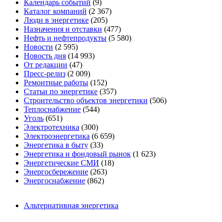
Календарь событий
(9)
Каталог компаний
(2 367)
Люди в энергетике
(205)
Назначения и отставки
(477)
Нефть и нефтепродукты
(5 580)
Новости
(2 595)
Новость дня
(14 993)
От редакции
(47)
Пресс-релиз
(2 009)
Ремонтные работы
(152)
Статьи по энергетике
(357)
Строительство объектов энергетики
(506)
Теплоснабжение
(544)
Уголь
(651)
Электротехника
(300)
Электроэнергетика
(6 659)
Энергетика в быту
(33)
Энергетика и фондовый рынок
(1 623)
Энергетические СМИ
(18)
Энергосбережение
(263)
Энергоснабжение
(862)
Альтернативная энергетика