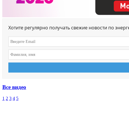
Хотите регулярно получать свежие новости по энер
Все видео
1
2
3
4
5