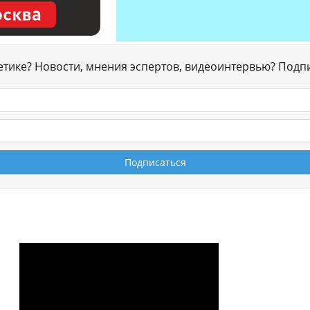
гетике? Новости, мнения эспертов, видеоинтервью? Подп