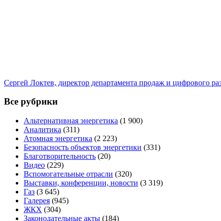
Сергей Локтев, директор департамента продаж и цифрового р
Все рубрики
Альтернативная энергетика
(1 900)
Аналитика
(311)
Атомная энергетика
(2 223)
Безопасность объектов энергетики
(331)
Благотворительность
(20)
Видео
(229)
Вспомогательные отрасли
(320)
Выставки, конференции, новости
(3 319)
Газ
(3 645)
Галерея
(945)
ЖКХ
(304)
Законодательные акты
(184)