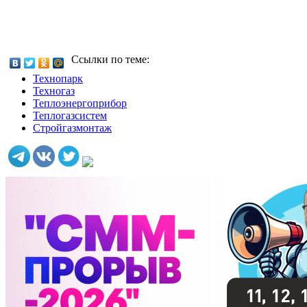
Ссылки по теме:
Технопарк
Техногаз
Теплоэнергоприбор
Теплогазсистем
Стройгазмонтаж