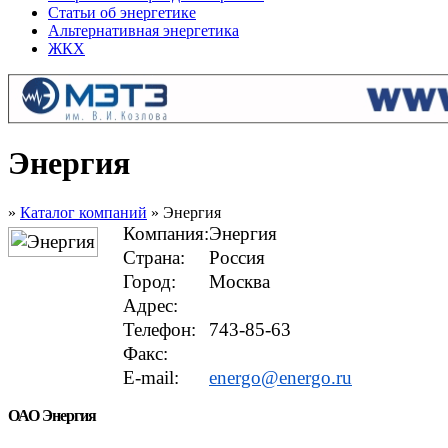
Статьи об энергетике
Альтернативная энергетика
ЖКХ
Энергия
»
Каталог компаний
» Энергия
Компания:
Энергия
Страна:
Россия
Город:
Москва
Адрес:
Телефон:
743-85-63
Факс:
E-mail:
energo@energo.ru
ОАО Энергия