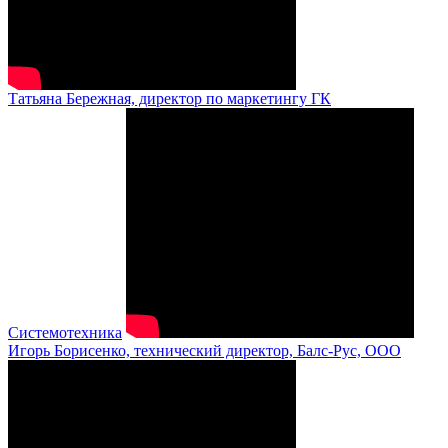
Татьяна Бережная, директор по маркетингу ГК
Системотехника
Игорь Борисенко, технический директор, Балс-Рус, ООО