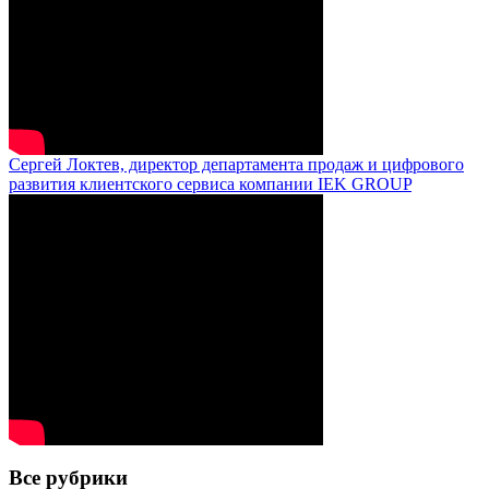
Сергей Локтев, директор департамента продаж и цифрового
развития клиентского сервиса компании IEK GROUP
Все рубрики