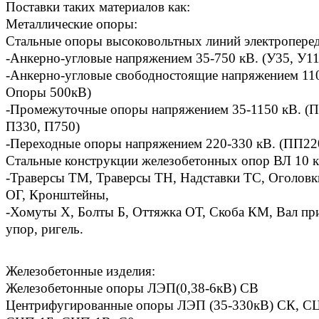
Поставки таких материалов как:
Металлические опоры:
Стальные опоры высоковольтных линий электроперед
-Анкерно-угловые напряжением 35-750 кВ. (У35, У11
-Анкерно-угловые свободностоящие напряжением 110
Опоры 500кВ)
-Промежуточные опоры напряжением 35-1150 кВ. (П
П330, П750)
-Переходные опоры напряжением 220-330 кВ. (ПП22
Стальные конструкции железобетонных опор ВЛ 10 к
-Траверсы ТМ, Траверсы ТН, Надставки ТС, Оголовк
ОГ, Кронштейны,
-Хомуты Х, Болты Б, Оттяжка ОТ, Скоба КМ, Вал пр
упор, ригель.
Железобетонные изделия:
Железобетонные опоры ЛЭП(0,38-6кВ) СВ
Центрифугированные опоры ЛЭП (35-330кВ) СК, С