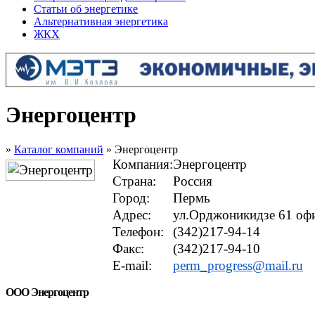
Статьи об энергетике
Альтернативная энергетика
ЖКХ
Энергоцентр
»
Каталог компаний
» Энергоцентр
Компания:
Энергоцентр
Страна:
Россия
Город:
Пермь
Адрес:
ул.Орджоникидзе 61 оф
Телефон:
(342)217-94-14
Факс:
(342)217-94-10
E-mail:
perm_progress@mail.ru
ООО Энергоцентр