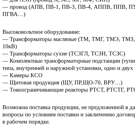
— провод (АПВ, ПВ-1, ПВ-3, ПВ-4, АППВ, ППВ, П
ПГВА…)
Высоковольтное оборудование:
— Трансформаторы масляные (ТМ, ТМГ, ТМЭ, ТМЗ, 
10кВ)
— Трансформаторы сухие (ТСЗГЛ, ТСЗН, ТСЗС)
— Комплектные трансформаторные подстанции (тупи
типа, внутренней и наружной установки, одно и дву
— Камеры КСО
— Щитовая продукция (ЩУ, ПР,ЩО-70, ВРУ…)
— Токоограничивающие реакторы РТСТ, РТСТГ, РТ
Возможна поставка продукции, не предложенной в да
вопросы по условиям поставки и заключению догово
в рабочем порядке.