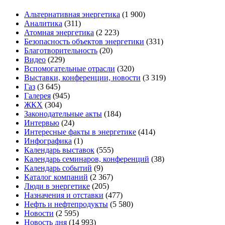
Альтернативная энергетика
(1 900)
Аналитика
(311)
Атомная энергетика
(2 223)
Безопасность объектов энергетики
(331)
Благотворительность
(20)
Видео
(229)
Вспомогательные отрасли
(320)
Выставки, конференции, новости
(3 319)
Газ
(3 645)
Галерея
(945)
ЖКХ
(304)
Законодательные акты
(184)
Интервью
(24)
Интересные факты в энергетике
(414)
Инфографика
(1)
Календарь выставок
(555)
Календарь семинаров, конференций
(38)
Календарь событий
(9)
Каталог компаний
(2 367)
Люди в энергетике
(205)
Назначения и отставки
(477)
Нефть и нефтепродукты
(5 580)
Новости
(2 595)
Новость дня
(14 993)