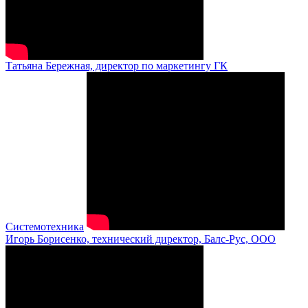
Татьяна Бережная, директор по маркетингу ГК
Системотехника
Игорь Борисенко, технический директор, Балс-Рус, ООО