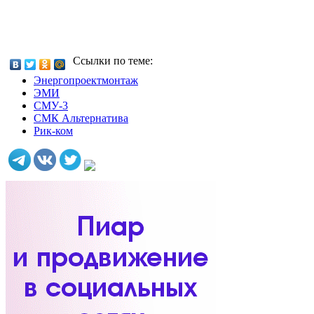
Ссылки по теме:
Энергопроектмонтаж
ЭМИ
СМУ-3
СМК Альтернатива
Рик-ком