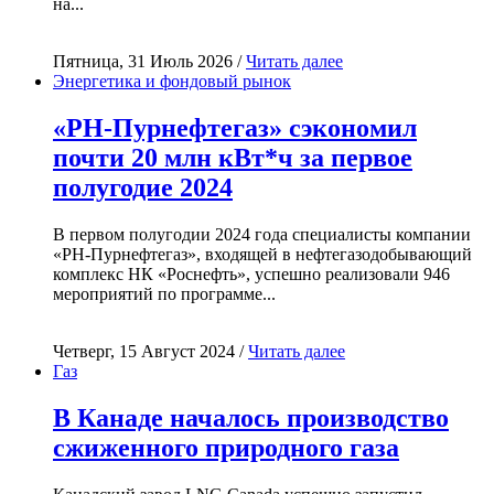
на...
Пятница, 31 Июль 2026 /
Читать далее
Энергетика и фондовый рынок
«РН-Пурнефтегаз» сэкономил
почти 20 млн кВт*ч за первое
полугодие 2024
В первом полугодии 2024 года специалисты компании
«РН-Пурнефтегаз», входящей в нефтегазодобывающий
комплекс НК «Роснефть», успешно реализовали 946
мероприятий по программе...
Четверг, 15 Август 2024 /
Читать далее
Газ
В Канаде началось производство
сжиженного природного газа