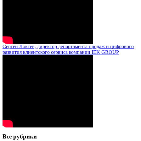
Сергей Локтев, директор департамента продаж и цифрового
развития клиентского сервиса компании IEK GROUP
Все рубрики