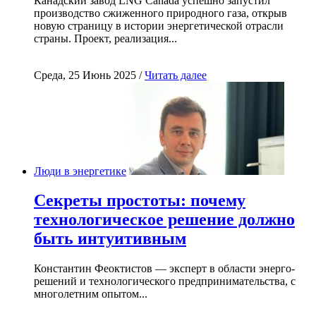
Канадский завод LNG Canada успешно запустил
производство сжиженного природного газа, открыв
новую страницу в истории энергетической отрасли
страны. Проект, реализация...
Среда, 25 Июнь 2025 /
Читать далее
Люди в энергетике
Секреты простоты: почему
технологическое решение должно
быть интуитивным
Константин Феоктистов — эксперт в области энерго-
решений и технологического предпринимательства, с
многолетним опытом...