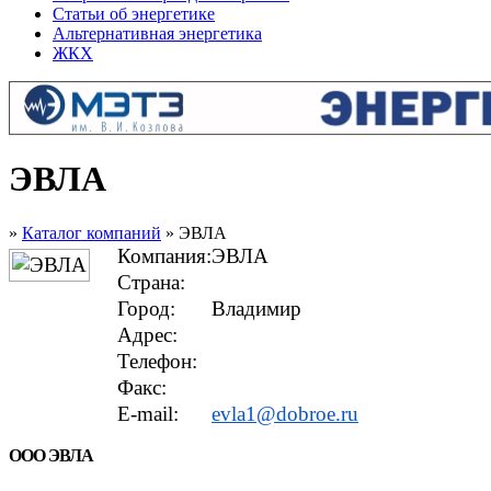
Статьи об энергетике
Альтернативная энергетика
ЖКХ
ЭВЛА
»
Каталог компаний
» ЭВЛА
Компания:
ЭВЛА
Страна:
Город:
Владимир
Адрес:
Телефон:
Факс:
E-mail:
evla1@dobroe.ru
ООО ЭВЛА