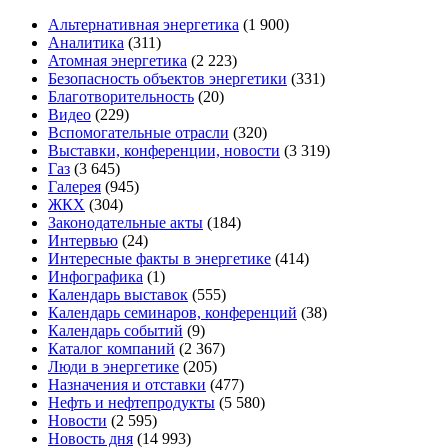
Альтернативная энергетика
(1 900)
Аналитика
(311)
Атомная энергетика
(2 223)
Безопасность объектов энергетики
(331)
Благотворительность
(20)
Видео
(229)
Вспомогательные отрасли
(320)
Выставки, конференции, новости
(3 319)
Газ
(3 645)
Галерея
(945)
ЖКХ
(304)
Законодательные акты
(184)
Интервью
(24)
Интересные факты в энергетике
(414)
Инфографика
(1)
Календарь выставок
(555)
Календарь семинаров, конференций
(38)
Календарь событий
(9)
Каталог компаний
(2 367)
Люди в энергетике
(205)
Назначения и отставки
(477)
Нефть и нефтепродукты
(5 580)
Новости
(2 595)
Новость дня
(14 993)