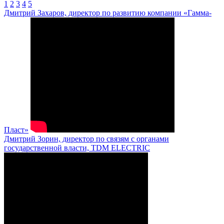
1
2
3
4
5
Дмитрий Захаров, директор по развитию компании «Гамма-
Пласт»
Дмитрий Зорин, директор по связям с органами
государственной власти, TDM ELECTRIC