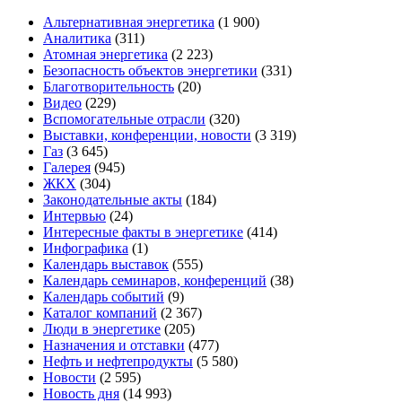
Альтернативная энергетика
(1 900)
Аналитика
(311)
Атомная энергетика
(2 223)
Безопасность объектов энергетики
(331)
Благотворительность
(20)
Видео
(229)
Вспомогательные отрасли
(320)
Выставки, конференции, новости
(3 319)
Газ
(3 645)
Галерея
(945)
ЖКХ
(304)
Законодательные акты
(184)
Интервью
(24)
Интересные факты в энергетике
(414)
Инфографика
(1)
Календарь выставок
(555)
Календарь семинаров, конференций
(38)
Календарь событий
(9)
Каталог компаний
(2 367)
Люди в энергетике
(205)
Назначения и отставки
(477)
Нефть и нефтепродукты
(5 580)
Новости
(2 595)
Новость дня
(14 993)