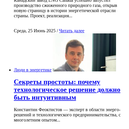
Канадский завод LNG Canada успешно запустил
производство сжиженного природного газа, открыв
новую страницу в истории энергетической отрасли
страны. Проект, реализация...
Среда, 25 Июнь 2025 /
Читать далее
Люди в энергетике
Секреты простоты: почему
технологическое решение должно
быть интуитивным
Константин Феоктистов — эксперт в области энерго-
решений и технологического предпринимательства, с
многолетним опытом...