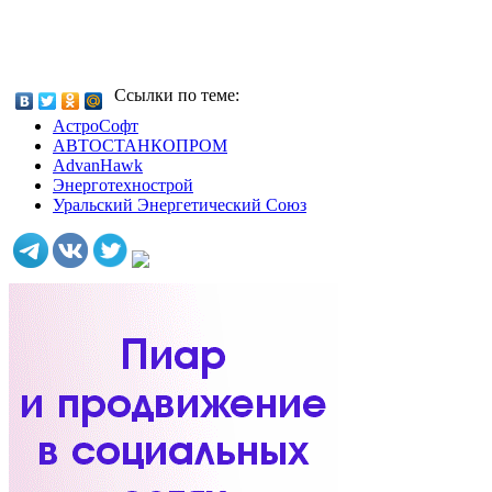
Ссылки по теме:
АстроСофт
АВТОСТАНКОПРОМ
AdvanHawk
Энерготехнострой
Уральский Энергетический Союз