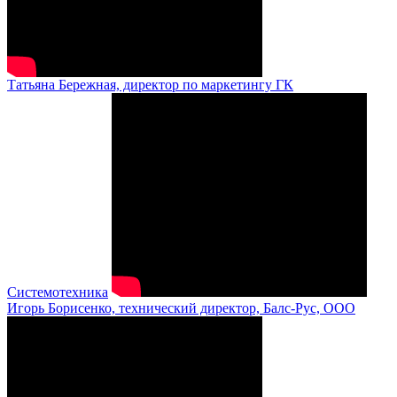
Татьяна Бережная, директор по маркетингу ГК
Системотехника
Игорь Борисенко, технический директор, Балс-Рус, ООО