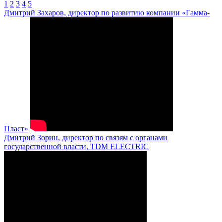
1
2
3
4
5
Дмитрий Захаров, директор по развитию компании «Гамма-
Пласт»
Дмитрий Зорин, директор по связям с органами
государственной власти, TDM ELECTRIC