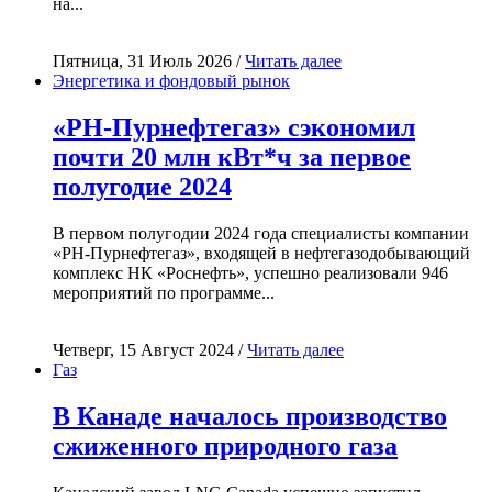
на...
Пятница, 31 Июль 2026 /
Читать далее
Энергетика и фондовый рынок
«РН-Пурнефтегаз» сэкономил
почти 20 млн кВт*ч за первое
полугодие 2024
В первом полугодии 2024 года специалисты компании
«РН-Пурнефтегаз», входящей в нефтегазодобывающий
комплекс НК «Роснефть», успешно реализовали 946
мероприятий по программе...
Четверг, 15 Август 2024 /
Читать далее
Газ
В Канаде началось производство
сжиженного природного газа