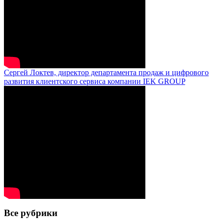
Сергей Локтев, директор департамента продаж и цифрового
развития клиентского сервиса компании IEK GROUP
Все рубрики