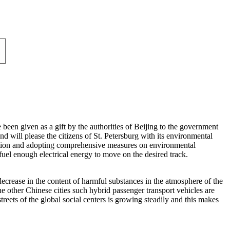
een given as a gift by the authorities of Beijing to the government
d will please the citizens of St. Petersburg with its environmental
ortation and adopting comprehensive measures on environmental
 fuel enough electrical energy to move on the desired track.
ecrease in the content of harmful substances in the atmosphere of the
ne other Chinese cities such hybrid passenger transport vehicles are
treets of the global social centers is growing steadily and this makes