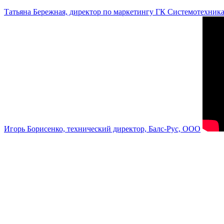
Татьяна Бережная, директор по маркетингу ГК Системотехник
Игорь Борисенко, технический директор, Балс-Рус, ООО