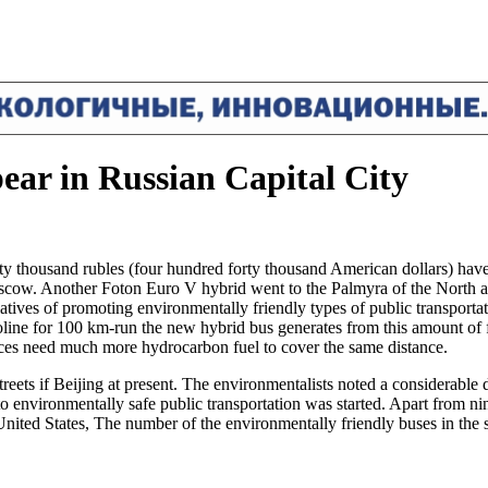
ar in Russian Capital City
y thousand rubles (four hundred forty thousand American dollars) have b
Moscow. Another Foton Euro V hybrid went to the Palmyra of the North an
itiatives of promoting environmentally friendly types of public transp
 gasoline for 100 km-run the new hybrid bus generates from this amount of
ces need much more hydrocarbon fuel to cover the same distance.
eets if Beijing at present. The environmentalists noted a considerable d
 to environmentally safe public transportation was started. Apart from ni
United States, The number of the environmentally friendly buses in the s