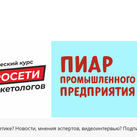
гетике? Новости, мнения эспертов, видеоинтервью? Подп