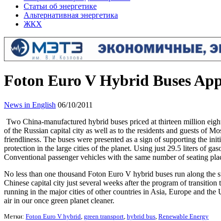
Статьи об энергетике
Альтернативная энергетика
ЖКХ
Foton Euro V Hybrid Buses Appe
News in English
06/10/2011
Two China-manufactured hybrid buses priced at thirteen million eight
of the Russian capital city as well as to the residents and guests of 
friendliness. The buses were presented as a sign of supporting the in
protection in the large cities of the planet. Using just 29.5 liters of
Conventional passenger vehicles with the same number of seating pla
No less than one thousand Foton Euro V hybrid buses run along the str
Chinese capital city just several weeks after the program of transition
running in the major cities of other countries in Asia, Europe and the 
air in our once green planet cleaner.
Метки:
Foton Euro V hybrid
,
green transport
,
hybrid bus
,
Renewable Energy