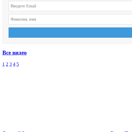
Все видео
1
2
3
4
5