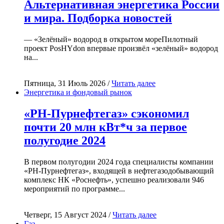
Альтернативная энергетика России
и мира. Подборка новостей
— «Зелёный» водород в открытом мореПилотный
проект PosHYdon впервые произвёл «зелёный» водород
на...
Пятница, 31 Июль 2026 /
Читать далее
Энергетика и фондовый рынок
«РН-Пурнефтегаз» сэкономил
почти 20 млн кВт*ч за первое
полугодие 2024
В первом полугодии 2024 года специалисты компании
«РН-Пурнефтегаз», входящей в нефтегазодобывающий
комплекс НК «Роснефть», успешно реализовали 946
мероприятий по программе...
Четверг, 15 Август 2024 /
Читать далее
Газ