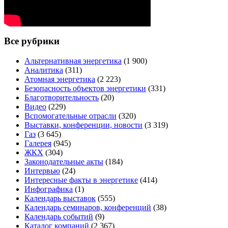
Все рубрики
Альтернативная энергетика
(1 900)
Аналитика
(311)
Атомная энергетика
(2 223)
Безопасность объектов энергетики
(331)
Благотворительность
(20)
Видео
(229)
Вспомогательные отрасли
(320)
Выставки, конференции, новости
(3 319)
Газ
(3 645)
Галерея
(945)
ЖКХ
(304)
Законодательные акты
(184)
Интервью
(24)
Интересные факты в энергетике
(414)
Инфографика
(1)
Календарь выставок
(555)
Календарь семинаров, конференций
(38)
Календарь событий
(9)
Каталог компаний
(2 367)