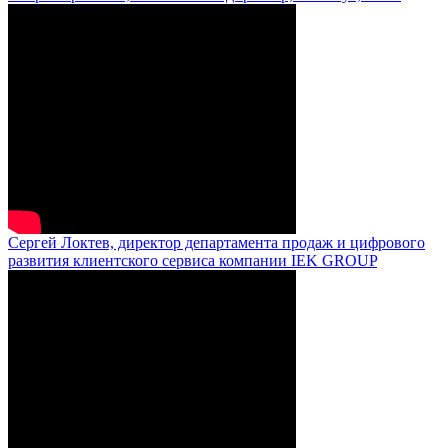
Сергей Локтев, директор департамента продаж и цифрового
развития клиентского сервиса компании IEK GROUP