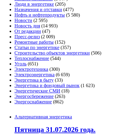
Люди в энергетике
(205)
Назначения и отставки
(477)
Нефть и нефтепродукты
(5 580)
Новости
(2 595)
Новость дня
(14 993)
От редакции
(47)
Пресс-релиз
(2 009)
Ремонтные работы
(152)
Статьи по энергетике
(357)
Строительство объектов энергетики
(506)
Теплоснабжение
(544)
Уголь
(651)
Электротехника
(300)
Электроэнергетика
(6 659)
Энергетика в быту
(33)
Энергетика и фондовый рынок
(1 623)
Энергетические СМИ
(18)
Энергосбережение
(263)
Энергоснабжение
(862)
Альтернативная энергетика
Пятница 31.07.2026 года.