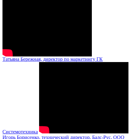
Татьяна Бережная, директор по маркетингу ГК
Системотехника
Игорь Борисенко, технический директор, Балс-Рус, ООО