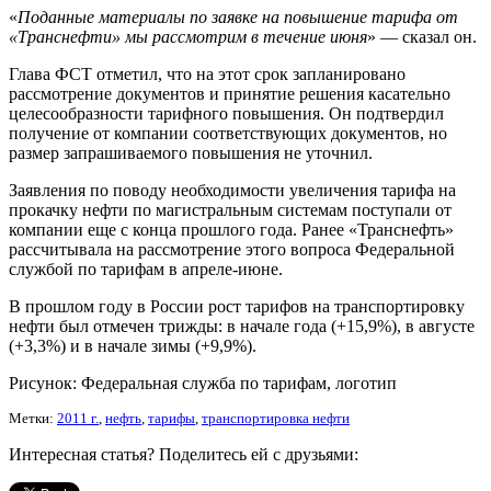
«
Поданные материалы по заявке на повышение тарифа от
«Транснефти» мы рассмотрим в течение июня
» — сказал он.
Глава ФСТ отметил, что на этот срок запланировано
рассмотрение документов и принятие решения касательно
целесообразности тарифного повышения. Он подтвердил
получение от компании соответствующих документов, но
размер запрашиваемого повышения не уточнил.
Заявления по поводу необходимости увеличения тарифа на
прокачку нефти по магистральным системам поступали от
компании еще с конца прошлого года. Ранее «Транснефть»
рассчитывала на рассмотрение этого вопроса Федеральной
службой по тарифам в апреле-июне.
В прошлом году в России рост тарифов на транспортировку
нефти был отмечен трижды: в начале года (+15,9%), в августе
(+3,3%) и в начале зимы (+9,9%).
Рисунок: Федеральная служба по тарифам, логотип
Метки:
2011 г.
,
нефть
,
тарифы
,
транспортировка нефти
Интересная статья? Поделитесь ей с друзьями: