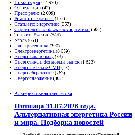
Новость дня
(14 993)
От редакции
(47)
Пресс-релиз
(2 009)
Ремонтные работы
(152)
Статьи по энергетике
(357)
Строительство объектов энергетики
(506)
Теплоснабжение
(544)
Уголь
(651)
Электротехника
(300)
Электроэнергетика
(6 659)
Энергетика в быту
(33)
Энергетика и фондовый рынок
(1 623)
Энергетические СМИ
(18)
Энергосбережение
(263)
Энергоснабжение
(862)
Альтернативная энергетика
Пятница 31.07.2026 года.
Альтернативная энергетика России
и мира. Подборка новостей