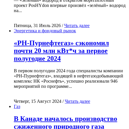
— «Зелёный» водород в открытом мореПилотный
проект PosHYdon впервые произвёл «зелёный» водород
на...
Пятница, 31 Июль 2026 /
Читать далее
Энергетика и фондовый рынок
«РН-Пурнефтегаз» сэкономил
почти 20 млн кВт*ч за первое
полугодие 2024
В первом полугодии 2024 года специалисты компании
«РН-Пурнефтегаз», входящей в нефтегазодобывающий
комплекс НК «Роснефть», успешно реализовали 946
мероприятий по программе...
Четверг, 15 Август 2024 /
Читать далее
Газ
В Канаде началось производство
сжиженного природного газа