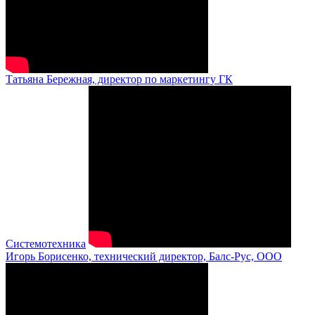
Татьяна Бережная, директор по маркетингу ГК
Системотехника
Игорь Борисенко, технический директор, Балс-Рус, ООО