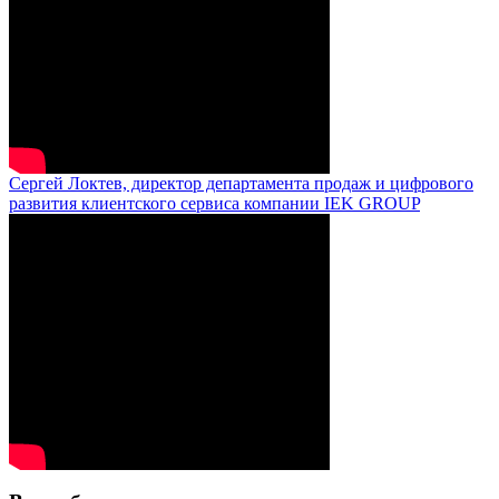
Сергей Локтев, директор департамента продаж и цифрового
развития клиентского сервиса компании IEK GROUP