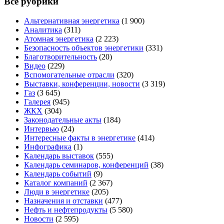
Все рубрики
Альтернативная энергетика
(1 900)
Аналитика
(311)
Атомная энергетика
(2 223)
Безопасность объектов энергетики
(331)
Благотворительность
(20)
Видео
(229)
Вспомогательные отрасли
(320)
Выставки, конференции, новости
(3 319)
Газ
(3 645)
Галерея
(945)
ЖКХ
(304)
Законодательные акты
(184)
Интервью
(24)
Интересные факты в энергетике
(414)
Инфографика
(1)
Календарь выставок
(555)
Календарь семинаров, конференций
(38)
Календарь событий
(9)
Каталог компаний
(2 367)
Люди в энергетике
(205)
Назначения и отставки
(477)
Нефть и нефтепродукты
(5 580)
Новости
(2 595)