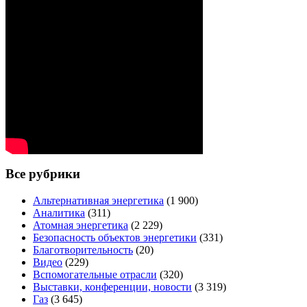
Все рубрики
Альтернативная энергетика
(1 900)
Аналитика
(311)
Атомная энергетика
(2 229)
Безопасность объектов энергетики
(331)
Благотворительность
(20)
Видео
(229)
Вспомогательные отрасли
(320)
Выставки, конференции, новости
(3 319)
Газ
(3 645)