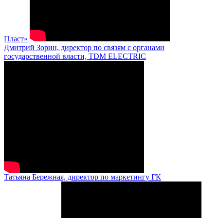
Пласт»
Дмитрий Зорин, директор по связям с органами
государственной власти, TDM ELECTRIC
Татьяна Бережная, директор по маркетингу ГК