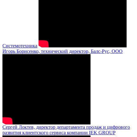
Системотехника
Игорь Борисенко, технический директор, Балс-Рус, ООО
Сергей Локтев, директор департамента продаж и цифрового
развития клиентского сервиса компании IEK GROUP