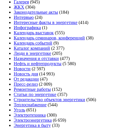
Галерея
(945)
ЖКХ
(304)
Законодательные акты
(184)
Интервью
(24)
Интересные факты в энергетике
(414)
Инфографика
(1)
Календарь выставок
(555)
Календарь семинаров, конференций
(38)
Календарь событий
(9)
Каталог компаний
(2 377)
Люди в энергетике
(205)
Назначения и отставки
(477)
Нефть и нефтепродукты
(5 580)
Новости
(2 597)
Новость дня
(14 993)
От редакции
(47)
Пресс-релиз
(2 009)
Ремонтные работы
(152)
Статьи по энергетике
(357)
Строительство объектов энергетики
(506)
Теплоснабжение
(544)
Уголь
(651)
Электротехника
(300)
Электроэнергетика
(6 659)
Энергетика в быту
(33)