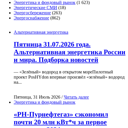
Энергетика и фондовый рынок
(1 623)
Энергетические СМИ
(18)
Энергосбережение
(263)
Энергоснабжение
(862)
Альтернативная энергетика
Пятница 31.07.2026 года.
Альтернативная энергетика России
и мира. Подборка новостей
— «Зелёный» водород в открытом мореПилотный
проект PosHYdon впервые произвёл «зелёный» водород
на...
Пятница, 31 Июль 2026 /
Читать далее
Энергетика и фондовый рынок
«РН-Пурнефтегаз» сэкономил
почти 20 млн кВт*ч за первое