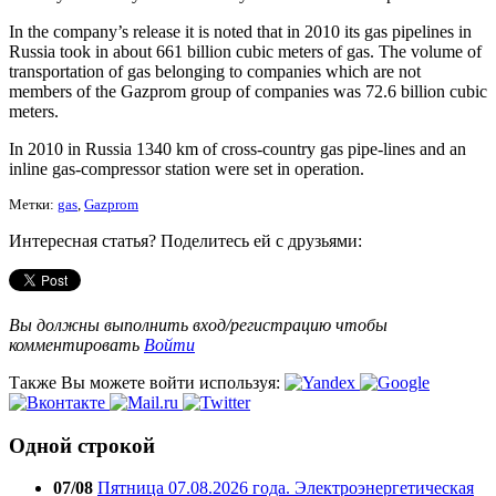
In the company’s release it is noted that in 2010 its gas pipelines in
Russia took in about 661 billion cubic meters of gas. The volume of
transportation of gas belonging to companies which are not
members of the Gazprom group of companies was 72.6 billion cubic
meters.
In 2010 in Russia 1340 km of cross-country gas pipe-lines and an
inline gas-compressor station were set in operation.
Метки:
gas
,
Gazprom
Интересная статья? Поделитесь ей с друзьями:
Вы должны выполнить вход/регистрацию чтобы
комментировать
Войти
Также Вы можете войти используя:
Одной строкой
07/08
Пятница 07.08.2026 года. Электроэнергетическая