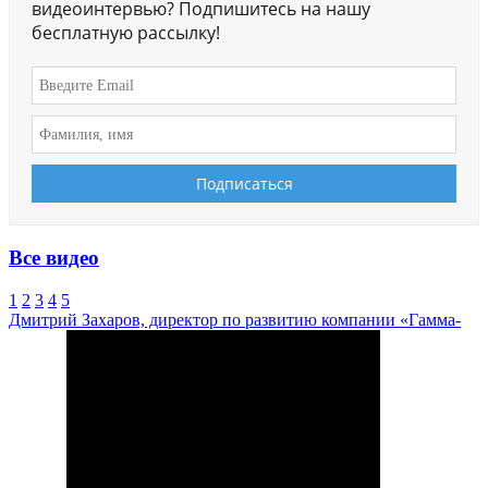
видеоинтервью? Подпишитесь на нашу
бесплатную рассылку!
Все видео
1
2
3
4
5
Дмитрий Захаров, директор по развитию компании «Гамма-