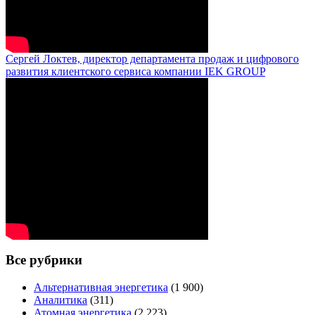
Сергей Локтев, директор департамента продаж и цифрового
развития клиентского сервиса компании IEK GROUP
Все рубрики
Альтернативная энергетика
(1 900)
Аналитика
(311)
Атомная энергетика
(2 223)