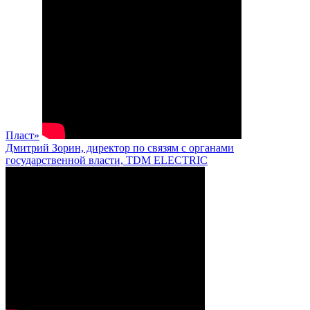
Пласт»
Дмитрий Зорин, директор по связям с органами
государственной власти, TDM ELECTRIC