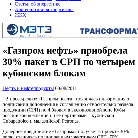
Статьи об энергетике
Альтернативная энергетика
ЖКХ
«Газпром нефть» приобрела
30% пакет в СРП по четырем
кубинским блокам
Нефть и нефтепродукты
03/08/2011
В пресс-релизе «Газпром нефти» появилась информация о
подписании дополнения к соглашению относительно раздела
продукции (СРП) по 4 блокам в эксклюзивной зоне Кубы
российской компанией и ее партнерами – кубинской
Cubapetroleo и малазийской Petronas.
Дочернее предприятие «Газпрома» получает в проекте 30%
долю, становясь полноправным участником СРП. 70%