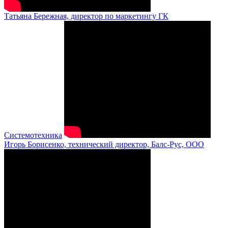
Татьяна Бережная, директор по маркетингу ГК
Системотехника
Игорь Борисенко, технический директор, Балс-Рус, ООО