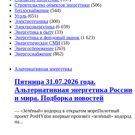
Строительство объектов энергетики
(506)
Теплоснабжение
(544)
Уголь
(651)
Электротехника
(300)
Электроэнергетика
(6 659)
Энергетика в быту
(33)
Энергетика и фондовый рынок
(1 623)
Энергетические СМИ
(18)
Энергосбережение
(263)
Энергоснабжение
(862)
Альтернативная энергетика
Пятница 31.07.2026 года.
Альтернативная энергетика России
и мира. Подборка новостей
— «Зелёный» водород в открытом мореПилотный
проект PosHYdon впервые произвёл «зелёный» водород
на...