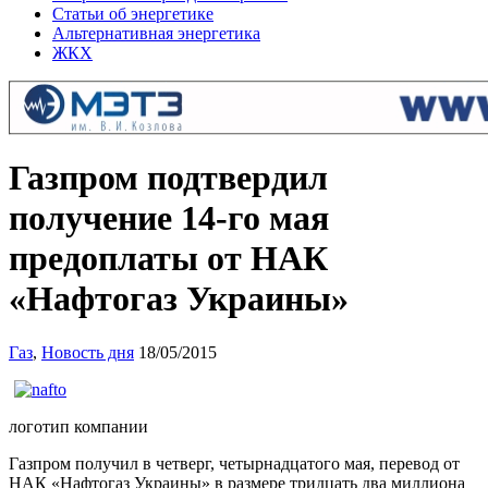
Статьи об энергетике
Альтернативная энергетика
ЖКХ
Газпром подтвердил
получение 14-го мая
предоплаты от НАК
«Нафтогаз Украины»
Газ
,
Новость дня
18/05/2015
логотип компании
Газпром получил в четверг, четырнадцатого мая, перевод от
НАК «Нафтогаз Украины» в размере тридцать два миллиона