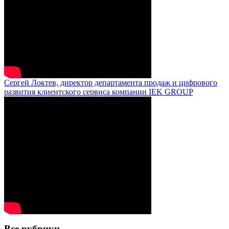
Сергей Локтев, директор департамента продаж и цифрового
развития клиентского сервиса компании IEK GROUP
Все рубрики