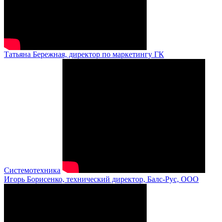
Татьяна Бережная, директор по маркетингу ГК
Системотехника
Игорь Борисенко, технический директор, Балс-Рус, ООО