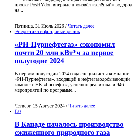
проект PosHYdon впервые произвёл «зелёный» водород
на...
Пятница, 31 Июль 2026 /
Читать далее
Энергетика и фондовый рынок
«РН-Пурнефтегаз» сэкономил
почти 20 млн кВт*ч за первое
полугодие 2024
В первом полугодии 2024 года специалисты компании
«РН-Пурнефтегаз», входящей в нефтегазодобывающий
комплекс НК «Роснефть», успешно реализовали 946
мероприятий по программе...
Четверг, 15 Август 2024 /
Читать далее
Газ
В Канаде началось производство
сжиженного природного газа