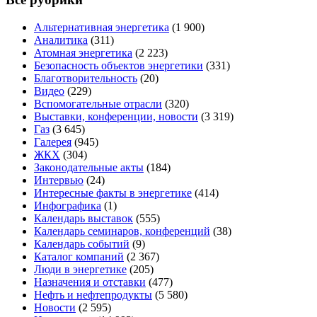
Альтернативная энергетика
(1 900)
Аналитика
(311)
Атомная энергетика
(2 223)
Безопасность объектов энергетики
(331)
Благотворительность
(20)
Видео
(229)
Вспомогательные отрасли
(320)
Выставки, конференции, новости
(3 319)
Газ
(3 645)
Галерея
(945)
ЖКХ
(304)
Законодательные акты
(184)
Интервью
(24)
Интересные факты в энергетике
(414)
Инфографика
(1)
Календарь выставок
(555)
Календарь семинаров, конференций
(38)
Календарь событий
(9)
Каталог компаний
(2 367)
Люди в энергетике
(205)
Назначения и отставки
(477)
Нефть и нефтепродукты
(5 580)
Новости
(2 595)