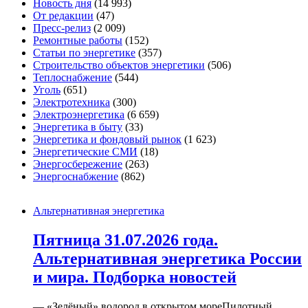
Новость дня
(14 993)
От редакции
(47)
Пресс-релиз
(2 009)
Ремонтные работы
(152)
Статьи по энергетике
(357)
Строительство объектов энергетики
(506)
Теплоснабжение
(544)
Уголь
(651)
Электротехника
(300)
Электроэнергетика
(6 659)
Энергетика в быту
(33)
Энергетика и фондовый рынок
(1 623)
Энергетические СМИ
(18)
Энергосбережение
(263)
Энергоснабжение
(862)
Альтернативная энергетика
Пятница 31.07.2026 года.
Альтернативная энергетика России
и мира. Подборка новостей
— «Зелёный» водород в открытом мореПилотный