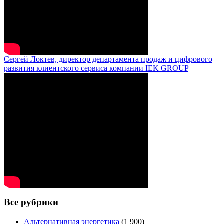
Сергей Локтев, директор департамента продаж и цифрового
развития клиентского сервиса компании IEK GROUP
Все рубрики
Альтернативная энергетика
(1 900)