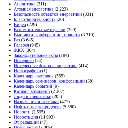
Аналитика
(311)
Атомная энергетика
(2 223)
Безопасность объектов энергетики
(331)
Благотворительность
(20)
Видео
(229)
Вспомогательные отрасли
(320)
Выставки, конференции, новости
(3 319)
Газ
(3 645)
Галерея
(945)
ЖКХ
(304)
Законодательные акты
(184)
Интервью
(24)
Интересные факты в энергетике
(414)
Инфографика
(1)
Календарь выставок
(555)
Календарь семинаров, конференций
(38)
Календарь событий
(9)
Каталог компаний
(2 367)
Люди в энергетике
(205)
Назначения и отставки
(477)
Нефть и нефтепродукты
(5 580)
Новости
(2 595)
Новость дня
(14 993)
От редакции
(47)
Пресс-релиз
(2 009)