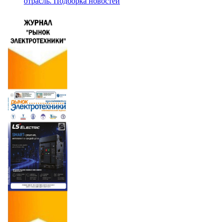
отрасль. Подборка новостей