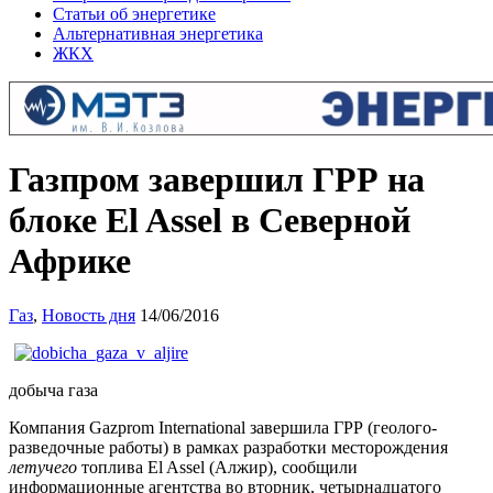
Статьи об энергетике
Альтернативная энергетика
ЖКХ
Газпром завершил ГРР на
блоке El Assel в Северной
Африке
Газ
,
Новость дня
14/06/2016
добыча газа
Компания Gazprom International завершила ГРР (геолого-
разведочные работы) в рамках разработки месторождения
летучего
топлива El Assel (Алжир), сообщили
информационные агентства во вторник, четырнадцатого