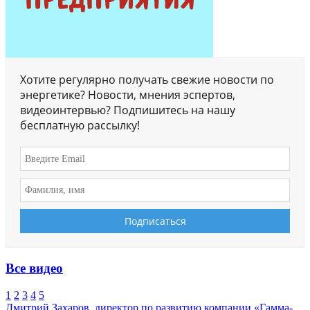
Хотите регулярно получать свежие новости по
энергетике? Новости, мнения эспертов,
видеоинтервью? Подпишитесь на нашу
бесплатную рассылку!
Все видео
1
2
3
4
5
Дмитрий Захаров, директор по развитию компании «Гамма-