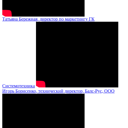
Татьяна Бережная, директор по маркетингу ГК
Системотехника
Игорь Борисенко, технический директор, Балс-Рус, ООО