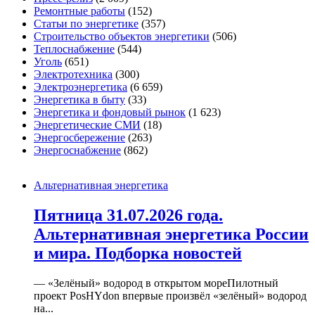
Ремонтные работы
(152)
Статьи по энергетике
(357)
Строительство объектов энергетики
(506)
Теплоснабжение
(544)
Уголь
(651)
Электротехника
(300)
Электроэнергетика
(6 659)
Энергетика в быту
(33)
Энергетика и фондовый рынок
(1 623)
Энергетические СМИ
(18)
Энергосбережение
(263)
Энергоснабжение
(862)
Альтернативная энергетика
Пятница 31.07.2026 года.
Альтернативная энергетика России
и мира. Подборка новостей
— «Зелёный» водород в открытом мореПилотный
проект PosHYdon впервые произвёл «зелёный» водород
на...