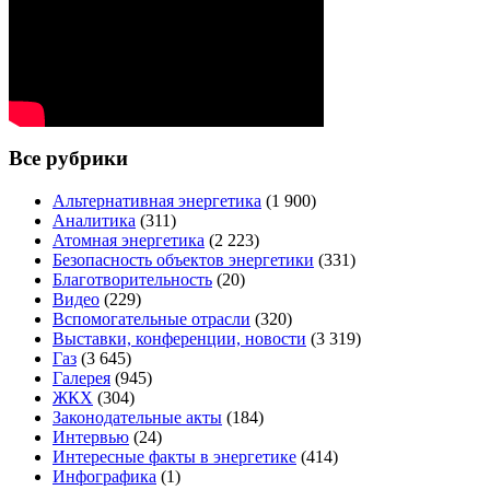
Все рубрики
Альтернативная энергетика
(1 900)
Аналитика
(311)
Атомная энергетика
(2 223)
Безопасность объектов энергетики
(331)
Благотворительность
(20)
Видео
(229)
Вспомогательные отрасли
(320)
Выставки, конференции, новости
(3 319)
Газ
(3 645)
Галерея
(945)
ЖКХ
(304)
Законодательные акты
(184)
Интервью
(24)
Интересные факты в энергетике
(414)
Инфографика
(1)