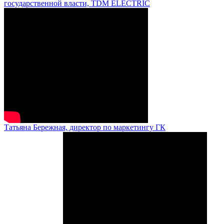
государственной власти, TDM ELECTRIC
Татьяна Бережная, директор по маркетингу ГК