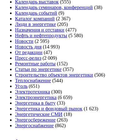
Календарь выставок
(555)
Календарь семинаров, конференций
(38)
Календарь событий
(9)
Каталог компаний
(2 367)
Люди в энергетике
(205)
Назначения и отставки
(477)
Нефть и нефтепродукты
(5 580)
Новости
(2 595)
Новость дня
(14 993)
От редакции
(47)
Пресс-релиз
(2 009)
Ремонтные работы
(152)
Статьи по энергетике
(357)
Строительство объектов энергетики
(506)
Теплоснабжение
(544)
Уголь
(651)
Электротехника
(300)
Электроэнергетика
(6 659)
Энергетика в быту
(33)
Энергетика и фондовый рынок
(1 623)
Энергетические СМИ
(18)
Энергосбережение
(263)
Энергоснабжение
(862)