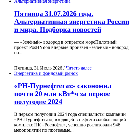
Альтернативная энергетика
Пятница 31.07.2026 года.
Альтернативная энергетика России
и мира. Подборка новостей
— «Зелёный» водород в открытом мореПилотный
проект PosHYdon впервые произвёл «зелёный» водород
на...
Пятница, 31 Июль 2026 /
Читать далее
Энергетика и фондовый рынок
«РН-Пурнефтегаз» сэкономил
почти 20 млн кВт*ч за первое
полугодие 2024
В первом полугодии 2024 года специалисты компании
«РН-Пурнефтегаз», входящей в нефтегазодобывающий
комплекс НК «Роснефть», успешно реализовали 946
мероприятий по программе...