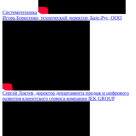
Системотехника
Игорь Борисенко, технический директор, Балс-Рус, ООО
Сергей Локтев, директор департамента продаж и цифрового
развития клиентского сервиса компании IEK GROUP