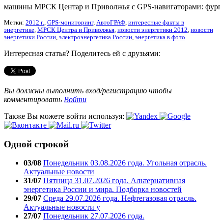
машины МРСК Центар и Приволжья с GPS-навигаторами: фур
Метки:
2012 г.
,
GPS-мониторинг
,
АвтоГРАФ
,
интересные факты в
энергетике
,
МРСК Центра и Приволжья
,
новости энергетики 2012
,
новости
энергетики России
,
электроэнергетика России
,
энергетика в фото
Интересная статья? Поделитесь ей с друзьями:
Вы должны выполнить вход/регистрацию чтобы
комментировать
Войти
Также Вы можете войти используя:
Одной строкой
03/08
Понедельник 03.08.2026 года. Угольная отрасль.
Актуальные новости
31/07
Пятница 31.07.2026 года. Альтернативная
энергетика России и мира. Подборка новостей
29/07
Среда 29.07.2026 года. Нефтегазовая отрасль.
Актуальные новости у
27/07
Понедельник 27.07.2026 года.