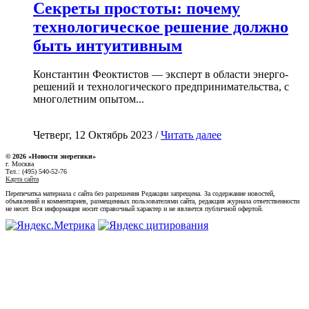
Секреты простоты: почему
технологическое решение должно
быть интуитивным
Константин Феоктистов — эксперт в области энерго-
решений и технологического предпринимательства, с
многолетним опытом...
Четверг, 12 Октябрь 2023 /
Читать далее
© 2026 «Новости энеретики»
г. Москва
Тел.: (495) 540-52-76
Карта сайта
Перепечатка материала с сайта без разрешения Редакции запрещена. За содержание новостей,
объявлений и комментариев, размещенных пользователями сайта, редакция журнала ответственности
не несет. Вся информация носит справочный характер и не является публичной офертой.