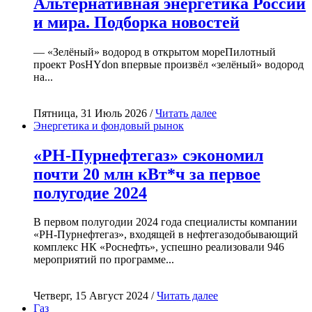
Альтернативная энергетика России
и мира. Подборка новостей
— «Зелёный» водород в открытом мореПилотный
проект PosHYdon впервые произвёл «зелёный» водород
на...
Пятница, 31 Июль 2026 /
Читать далее
Энергетика и фондовый рынок
«РН-Пурнефтегаз» сэкономил
почти 20 млн кВт*ч за первое
полугодие 2024
В первом полугодии 2024 года специалисты компании
«РН-Пурнефтегаз», входящей в нефтегазодобывающий
комплекс НК «Роснефть», успешно реализовали 946
мероприятий по программе...
Четверг, 15 Август 2024 /
Читать далее
Газ