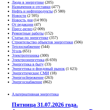
Люди в энергетике
(205)
Назначения и отставки
(477)
Нефть и нефтепродукты
(5 580)
Новости
(2 595)
Новость дня
(14 993)
От редакции
(47)
Пресс-релиз
(2 009)
Ремонтные работы
(152)
Статьи по энергетике
(357)
Строительство объектов энергетики
(506)
Теплоснабжение
(544)
Уголь
(651)
Электротехника
(300)
Электроэнергетика
(6 659)
Энергетика в быту
(33)
Энергетика и фондовый рынок
(1 623)
Энергетические СМИ
(18)
Энергосбережение
(263)
Энергоснабжение
(862)
Альтернативная энергетика
Пятница 31.07.2026 года.