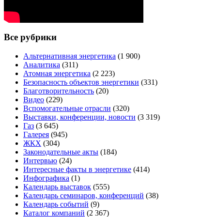
Все рубрики
Альтернативная энергетика
(1 900)
Аналитика
(311)
Атомная энергетика
(2 223)
Безопасность объектов энергетики
(331)
Благотворительность
(20)
Видео
(229)
Вспомогательные отрасли
(320)
Выставки, конференции, новости
(3 319)
Газ
(3 645)
Галерея
(945)
ЖКХ
(304)
Законодательные акты
(184)
Интервью
(24)
Интересные факты в энергетике
(414)
Инфографика
(1)
Календарь выставок
(555)
Календарь семинаров, конференций
(38)
Календарь событий
(9)
Каталог компаний
(2 367)