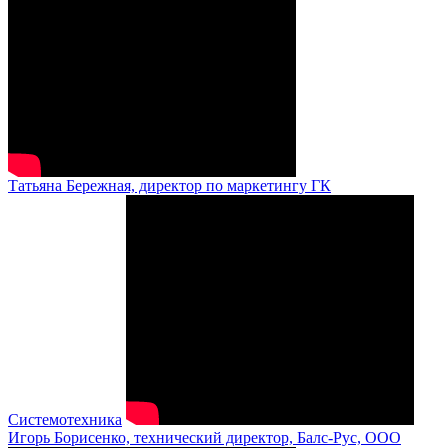
Татьяна Бережная, директор по маркетингу ГК
Системотехника
Игорь Борисенко, технический директор, Балс-Рус, ООО