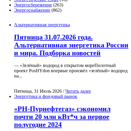
Энергосбережение
(263)
Энергоснабжение
(862)
Альтернативная энергетика
Пятница 31.07.2026 года.
Альтернативная энергетика России
и мира. Подборка новостей
— «Зелёный» водород в открытом мореПилотный
проект PosHYdon впервые произвёл «зелёный» водород
на...
Пятница, 31 Июль 2026 /
Читать далее
Энергетика и фондовый рынок
«РН-Пурнефтегаз» сэкономил
почти 20 млн кВт*ч за первое
полугодие 2024