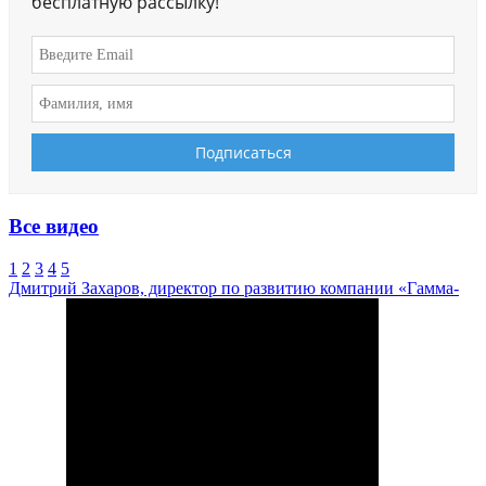
бесплатную рассылку!
Все видео
1
2
3
4
5
Дмитрий Захаров, директор по развитию компании «Гамма-