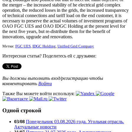
the merger – the increased stability of he electrical grid complex
operation, the reduced losses in the grids, the increased transparency
of technical connections and tariff load on the end customer, it is
necessary to preserve the actual volumes of investment programs of
OAO FGC UES and OAO IDGC Holding at the present level for
the next five years, but re-distribute them for the benefit of
innovations, upgrade and renovations.
Метки:
FGC UES
,
IDGC Holding
,
Unified Grid Company
Интересная статья? Поделитесь ей с друзьями:
Вы должны выполнить вход/регистрацию чтобы
комментировать
Войти
Также Вы можете войти используя:
Одной строкой
03/08
Понедельник 03.08.2026 года. Угольная отрасль.
Актуальные новости