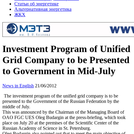
Статьи об энергетике
Альтернативная энергетика
ЖКХ
Investment Program of Unified
Grid Company to be Presented
to Government in Mid-July
News in English
21/06/2012
The investment program of the unified grid company is to be
presented to the Government of the Russian Federation by the
middle of July.
This was announced by the Chairman of the Managing Board of
OAO FGC UES Oleg Budargin at the press-briefing, which took
place on July 20 at the premises of the Scientific Center of the
Russian Academy of Science in St. Petersburg.
Oleg Budargin also pointed out that to meet the main objective of