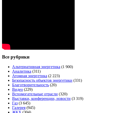
Все рубрики
Альтернативная энергетика
(1 900)
Аналитика
(311)
Атомная энергетика
(2 223)
Безопасность объектов энергетики
(331)
Благотворительность
(20)
Видео
(229)
Вспомогательные отрасли
(320)
Выставки, конференции, новости
(3 319)
Газ
(3 645)
Галерея
(945)
ЖКХ
(304)