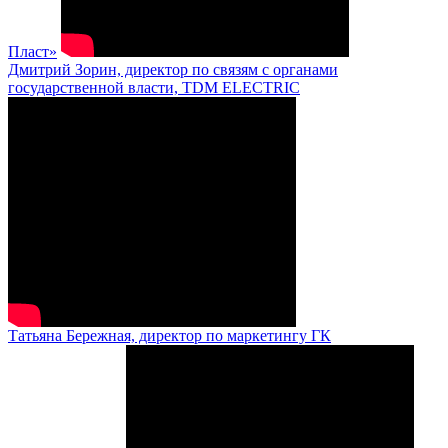
Пласт»
Дмитрий Зорин, директор по связям с органами
государственной власти, TDM ELECTRIC
Татьяна Бережная, директор по маркетингу ГК