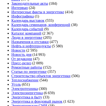
Законодательные акты
(184)
Интервью
(24)
Интересные факты в энергетике
(414)
Инфографика
(1)
Календарь выставок
(555)
Календарь семинаров, конференций
(38)
Календарь событий
(9)
Каталог компаний
(2 367)
Люди в энергетике
(205)
Назначения и отставки
(477)
Нефть и нефтепродукты
(5 580)
Новости
(2 595)
Новость дня
(14 993)
От редакции
(47)
Пресс-релиз
(2 009)
Ремонтные работы
(152)
Статьи по энергетике
(357)
Строительство объектов энергетики
(506)
Теплоснабжение
(544)
Уголь
(651)
Электротехника
(300)
Электроэнергетика
(6 659)
Энергетика в быту
(33)
Энергетика и фондовый рынок
(1 623)
Энергетические СМИ
(18)