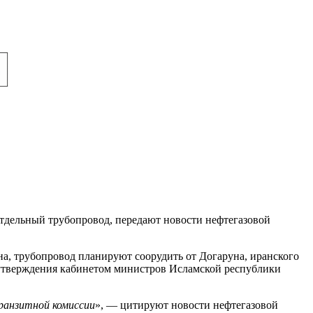
тдельный трубопровод, передают новости нефтегазовой
а, трубопровод планируют соорудить от Догаруна, иранского
 утверждения кабинетом министров Исламской республики
ранзитной комиссии
», — цитируют новости нефтегазовой