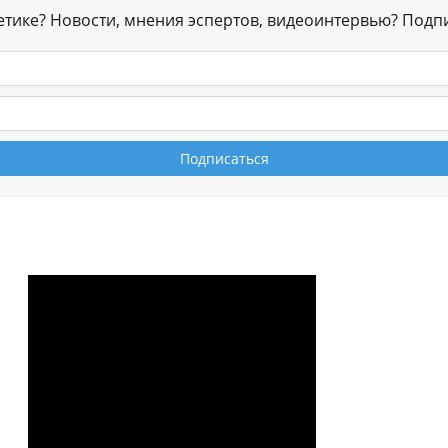
гетике? Новости, мнения эспертов, видеоинтервью? Подп