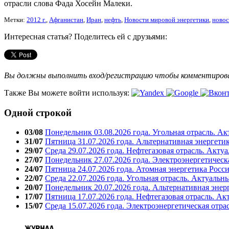
отрасли слова Фада Хосейн Малеки.
Метки:
2012 г.
,
Афганистан
,
Иран
,
нефть
,
Новости мировой энергетики
,
новос
Интересная статья? Поделитесь ей с друзьями:
Вы должны выполнить вход/регистрацию чтобы комментиро
Также Вы можете войти используя:
Одной строкой
03/08
Понедельник 03.08.2026 года. Угольная отрасль. А
31/07
Пятница 31.07.2026 года. Альтернативная энергети
29/07
Среда 29.07.2026 года. Нефтегазовая отрасль. Акту
27/07
Понедельник 27.07.2026 года. Электроэнергетическ
24/07
Пятница 24.07.2026 года. Атомная энергетика Росс
22/07
Среда 22.07.2026 года. Угольная отрасль. Актуальн
20/07
Понедельник 20.07.2026 года. Альтернативная энер
17/07
Пятница 17.07.2026 года. Нефтегазовая отрасль. А
15/07
Среда 15.07.2026 года. Электроэнергетическая отра