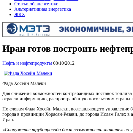
Статьи об энергетике
Альтернативная энергетика
ЖКХ
Иран готов построить нефтеп
Нефть и нефтепродукты
08/10/2012
Фада Хосейн Малеки
Для снижения возможностей контрабандных поставок топлива 
отрасли информацию, распространённую посольством страны в
По словам Фада Хосейн Малеки, возглавляющего управление б
города в провинции Хорасан-Резави, до города Ислам Галех 
Иран.
«
Сооружение трубопровода даст возможность значительно у