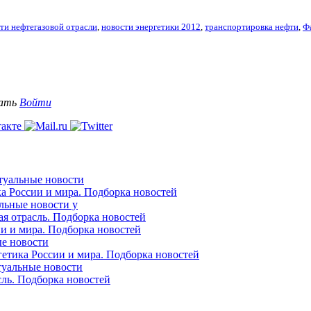
ти нефтегазовой отрасли
,
новости энергетики 2012
,
транспортировка нефти
,
Ф
вать
Войти
ктуальные новости
ка России и мира. Подборка новостей
альные новости у
ая отрасль. Подборка новостей
ии и мира. Подборка новостей
ые новости
гетика России и мира. Подборка новостей
ктуальные новости
сль. Подборка новостей