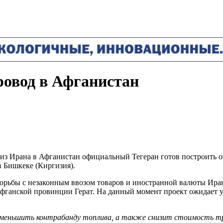
ровод в Афганистан
из Ирана в Афганистан официальный Тегеран готов построить о
 Бишкеке (Киргизия).
орьбы с незаконным ввозом товаров и иностранной валюты Иран
в афганской провинции Герат. На данный момент проект ожидает
меньшить контрабанду топлива, а также снизит стоимость т