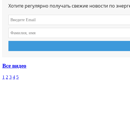
Хотите регулярно получать свежие новости по энер
Все видео
1
2
3
4
5