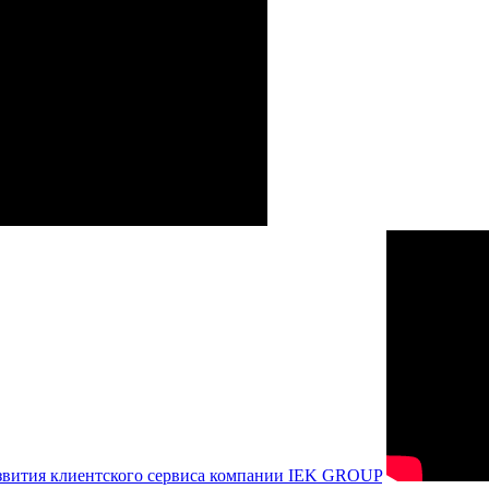
азвития клиентского сервиса компании IEK GROUP