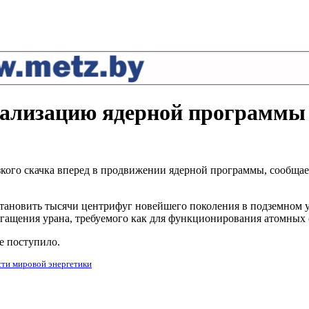
еализацию ядерной программы
кого скачка вперед в продвижении ядерной программы, сообщает
становить тысячи центрифуг новейшего поколения в подземном 
огащения урана, требуемого как для функционирования атомных 
е поступило.
ти мировой энергетики