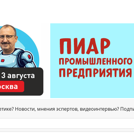
гетике? Новости, мнения эспертов, видеоинтервью? Подп