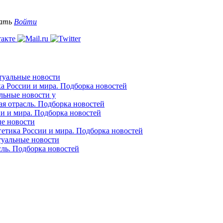
вать
Войти
ктуальные новости
ка России и мира. Подборка новостей
альные новости у
ая отрасль. Подборка новостей
ии и мира. Подборка новостей
ые новости
гетика России и мира. Подборка новостей
ктуальные новости
сль. Подборка новостей