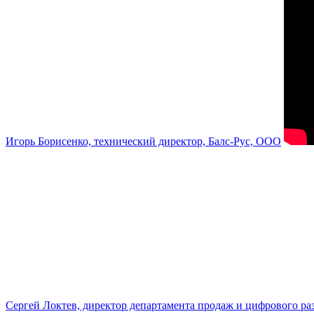
Игорь Борисенко, технический директор, Балс-Рус, ООО
Сергей Локтев, директор департамента продаж и цифрового р