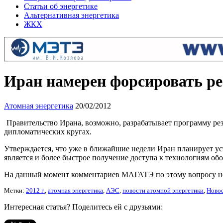
Статьи об энергетике
Альтернативная энергетика
ЖКХ
Иран намерен форсировать р
Атомная энергетика
20/02/2012
Правительство Ирана, возможно, разрабатывает программу рез
дипломатических кругах.
Утверждается, что уже в ближайшие недели Иран планирует у
является и более быстрое получение доступа к технологиям об
На данный момент комментариев МАГАТЭ по этому вопросу н
Метки:
2012 г.
,
атомная энергетика
,
АЭС
,
новости атомной энергетики
,
Новос
Интересная статья? Поделитесь ей с друзьями: