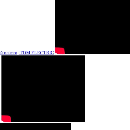
нной власти, TDM ELECTRIC
а