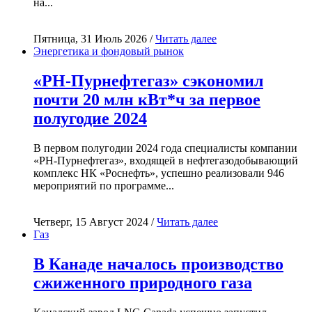
на...
Пятница, 31 Июль 2026 /
Читать далее
Энергетика и фондовый рынок
«РН-Пурнефтегаз» сэкономил
почти 20 млн кВт*ч за первое
полугодие 2024
В первом полугодии 2024 года специалисты компании
«РН-Пурнефтегаз», входящей в нефтегазодобывающий
комплекс НК «Роснефть», успешно реализовали 946
мероприятий по программе...
Четверг, 15 Август 2024 /
Читать далее
Газ
В Канаде началось производство
сжиженного природного газа