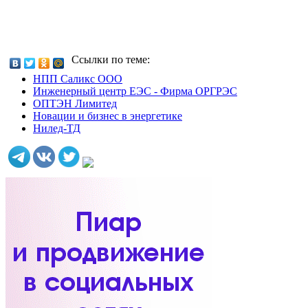
Ссылки по теме:
НПП Саликс ООО
Инженерный центр ЕЭС - Фирма ОРГРЭС
ОПТЭН Лимитед
Новации и бизнес в энергетике
Нилед-ТД