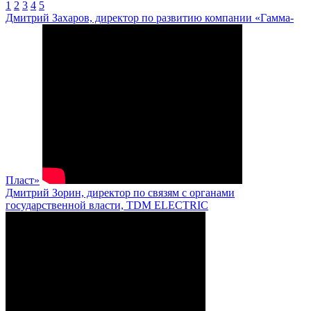
1
2
3
4
5
Дмитрий Захаров, директор по развитию компании «Гамма-
Пласт»
Дмитрий Зорин, директор по связям с органами
государственной власти, TDM ELECTRIC