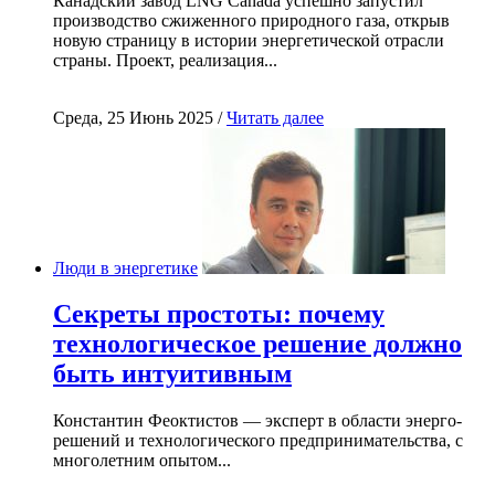
Канадский завод LNG Canada успешно запустил
производство сжиженного природного газа, открыв
новую страницу в истории энергетической отрасли
страны. Проект, реализация...
Среда, 25 Июнь 2025 /
Читать далее
Люди в энергетике
Секреты простоты: почему
технологическое решение должно
быть интуитивным
Константин Феоктистов — эксперт в области энерго-
решений и технологического предпринимательства, с
многолетним опытом...