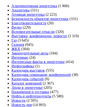
Альтернативная энергетика
(1 900)
Аналитика
(311)
Атомная энергетика
(2 223)
Безопасность объектов энергетики
(331)
Благотворительность
(20)
Видео
(229)
Вспомогательные отрасли
(320)
Выставки, конференции, новости
(3 319)
Газ
(3 645)
Галерея
(945)
ЖКХ
(304)
Законодательные акты
(184)
Интервью
(24)
Интересные факты в энергетике
(414)
Инфографика
(1)
Календарь выставок
(555)
Календарь семинаров, конференций
(38)
Календарь событий
(9)
Каталог компаний
(2 367)
Люди в энергетике
(205)
Назначения и отставки
(477)
Нефть и нефтепродукты
(5 580)
Новости
(2 595)
Новость дня
(14 993)