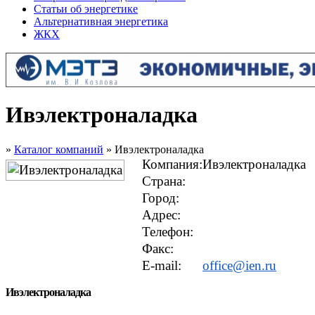
Статьи об энергетике
Альтернативная энергетика
ЖКХ
Ивэлектроналадка
»
Каталог компаний
» Ивэлектроналадка
Компания:
Ивэлектроналадка
Страна:
Город:
Адрес:
Телефон:
Факс:
E-mail:
office@ien.ru
Ивэлектроналадка