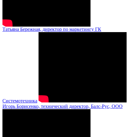
Татьяна Бережная, директор по маркетингу ГК
Системотехника
Игорь Борисенко, технический директор, Балс-Рус, ООО