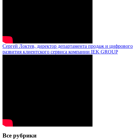
Сергей Локтев, директор департамента продаж и цифрового
развития клиентского сервиса компании IEK GROUP
Все рубрики