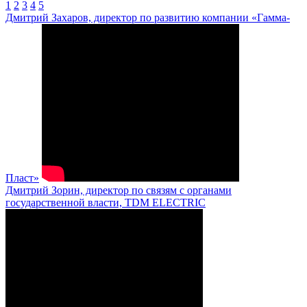
1
2
3
4
5
Дмитрий Захаров, директор по развитию компании «Гамма-
Пласт»
Дмитрий Зорин, директор по связям с органами
государственной власти, TDM ELECTRIC