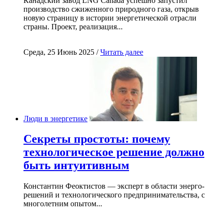
Канадский завод LNG Canada успешно запустил
производство сжиженного природного газа, открыв
новую страницу в истории энергетической отрасли
страны. Проект, реализация...
Среда, 25 Июнь 2025 /
Читать далее
Люди в энергетике
Секреты простоты: почему
технологическое решение должно
быть интуитивным
Константин Феоктистов — эксперт в области энерго-
решений и технологического предпринимательства, с
многолетним опытом...