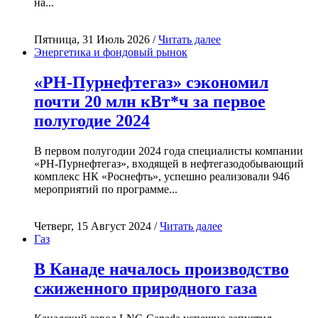
на...
Пятница, 31 Июль 2026 /
Читать далее
Энергетика и фондовый рынок
«РН-Пурнефтегаз» сэкономил
почти 20 млн кВт*ч за первое
полугодие 2024
В первом полугодии 2024 года специалисты компании
«РН-Пурнефтегаз», входящей в нефтегазодобывающий
комплекс НК «Роснефть», успешно реализовали 946
мероприятий по программе...
Четверг, 15 Август 2024 /
Читать далее
Газ
В Канаде началось производство
сжиженного природного газа