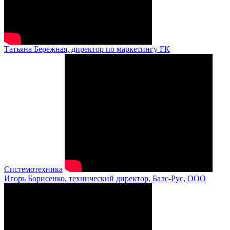
Татьяна Бережная, директор по маркетингу ГК
Системотехника
Игорь Борисенко, технический директор, Балс-Рус, ООО