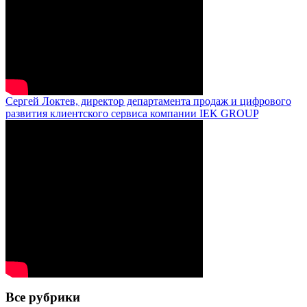
Сергей Локтев, директор департамента продаж и цифрового
развития клиентского сервиса компании IEK GROUP
Все рубрики