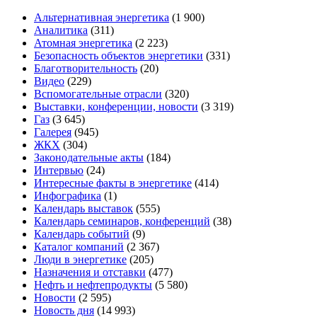
Альтернативная энергетика
(1 900)
Аналитика
(311)
Атомная энергетика
(2 223)
Безопасность объектов энергетики
(331)
Благотворительность
(20)
Видео
(229)
Вспомогательные отрасли
(320)
Выставки, конференции, новости
(3 319)
Газ
(3 645)
Галерея
(945)
ЖКХ
(304)
Законодательные акты
(184)
Интервью
(24)
Интересные факты в энергетике
(414)
Инфографика
(1)
Календарь выставок
(555)
Календарь семинаров, конференций
(38)
Календарь событий
(9)
Каталог компаний
(2 367)
Люди в энергетике
(205)
Назначения и отставки
(477)
Нефть и нефтепродукты
(5 580)
Новости
(2 595)
Новость дня
(14 993)