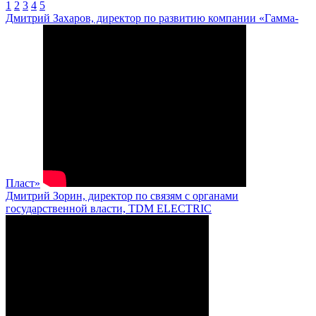
1
2
3
4
5
Дмитрий Захаров, директор по развитию компании «Гамма-
Пласт»
Дмитрий Зорин, директор по связям с органами
государственной власти, TDM ELECTRIC