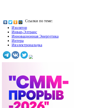
Ссылки по теме:
Изолятор
Инвар-Элтранс
Инновационная Энергетика
Интера
Ивэлектроналадка