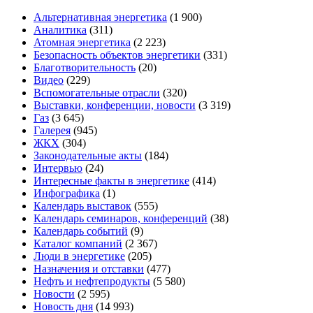
Альтернативная энергетика
(1 900)
Аналитика
(311)
Атомная энергетика
(2 223)
Безопасность объектов энергетики
(331)
Благотворительность
(20)
Видео
(229)
Вспомогательные отрасли
(320)
Выставки, конференции, новости
(3 319)
Газ
(3 645)
Галерея
(945)
ЖКХ
(304)
Законодательные акты
(184)
Интервью
(24)
Интересные факты в энергетике
(414)
Инфографика
(1)
Календарь выставок
(555)
Календарь семинаров, конференций
(38)
Календарь событий
(9)
Каталог компаний
(2 367)
Люди в энергетике
(205)
Назначения и отставки
(477)
Нефть и нефтепродукты
(5 580)
Новости
(2 595)
Новость дня
(14 993)