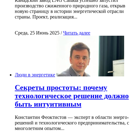
Канадский завод LNG Canada успешно запустил
производство сжиженного природного газа, открыв
новую страницу в истории энергетической отрасли
страны. Проект, реализация...
Среда, 25 Июнь 2025 /
Читать далее
Люди в энергетике
Секреты простоты: почему
технологическое решение должно
быть интуитивным
Константин Феоктистов — эксперт в области энерго-
решений и технологического предпринимательства, с
многолетним опытом...