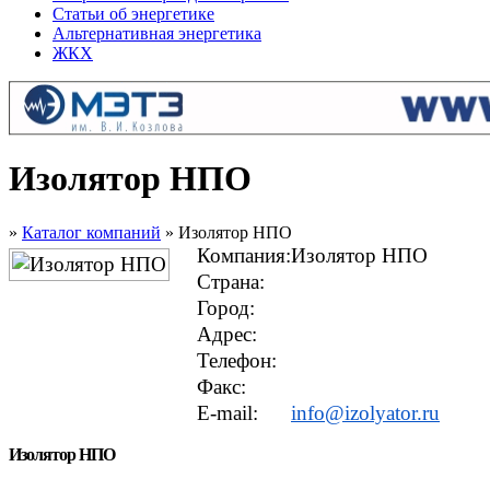
Статьи об энергетике
Альтернативная энергетика
ЖКХ
Изолятор НПО
»
Каталог компаний
» Изолятор НПО
Компания:
Изолятор НПО
Страна:
Город:
Адрес:
Телефон:
Факс:
E-mail:
info@izolyator.ru
Изолятор НПО