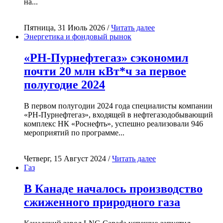
на...
Пятница, 31 Июль 2026 /
Читать далее
Энергетика и фондовый рынок
«РН-Пурнефтегаз» сэкономил
почти 20 млн кВт*ч за первое
полугодие 2024
В первом полугодии 2024 года специалисты компании
«РН-Пурнефтегаз», входящей в нефтегазодобывающий
комплекс НК «Роснефть», успешно реализовали 946
мероприятий по программе...
Четверг, 15 Август 2024 /
Читать далее
Газ
В Канаде началось производство
сжиженного природного газа