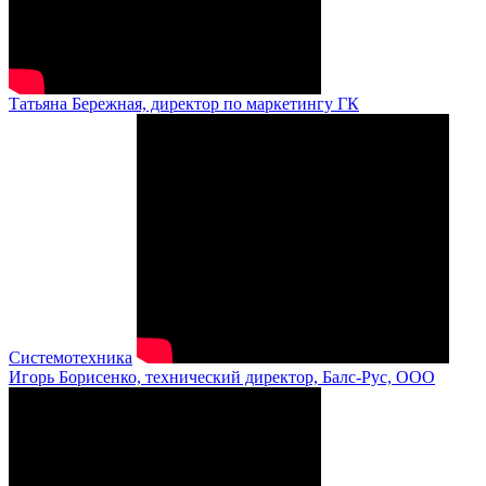
Татьяна Бережная, директор по маркетингу ГК
Системотехника
Игорь Борисенко, технический директор, Балс-Рус, ООО