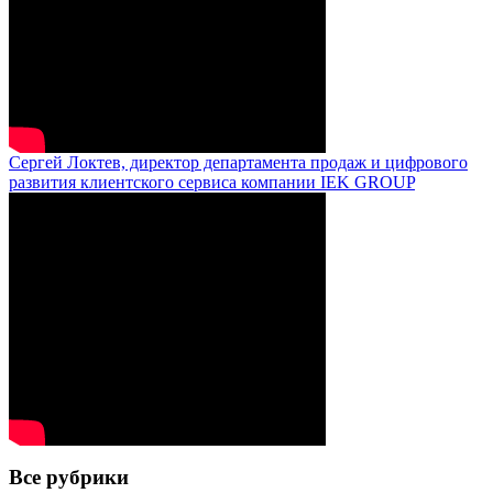
Сергей Локтев, директор департамента продаж и цифрового
развития клиентского сервиса компании IEK GROUP
Все рубрики