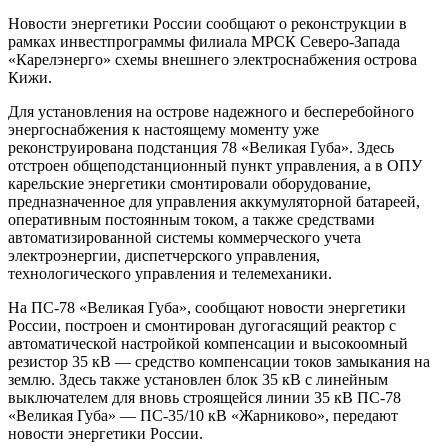
Новости энергетики России сообщают о реконструкции в
рамках инвестпрограммы филиала МРСК Северо-Запада
«Карелэнерго» схемы внешнего электроснабжения острова
Кижи.
Для установления на острове надежного и бесперебойного
энергоснабжения к настоящему моменту уже
реконструирована подстанция 78 «Великая Губа». Здесь
отстроен общеподстанционный пункт управления, а в ОПУ
карельские энергетики смонтировали оборудование,
предназначенное для управления аккумуляторной батареей,
оперативным постоянным током, а также средствами
автоматизированной системы коммерческого учета
электроэнергии, диспетчерского управления,
технологического управления и телемеханики.
На ПС-78 «Великая Губа», сообщают новости энергетики
России, построен и смонтирован дугогасящий реактор с
автоматической настройкой компенсации и высокоомный
резистор 35 кВ — средство компенсации токов замыкания на
землю. Здесь также установлен блок 35 кВ с линейным
выключателем для вновь строящейся линии 35 кВ ПС-78
«Великая Губа» — ПС-35/10 кВ «Жарниково», передают
новости энергетики России.