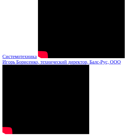
Системотехника
Игорь Борисенко, технический директор, Балс-Рус, ООО