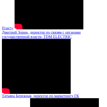
Пласт»
Дмитрий Зорин, директор по связям с органами
государственной власти, TDM ELECTRIC
Татьяна Бережная, директор по маркетингу ГК