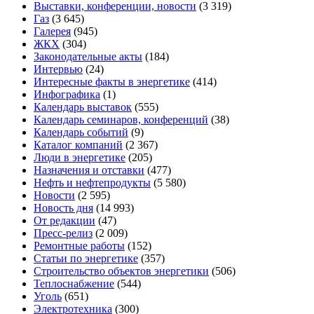
Выставки, конференции, новости
(3 319)
Газ
(3 645)
Галерея
(945)
ЖКХ
(304)
Законодательные акты
(184)
Интервью
(24)
Интересные факты в энергетике
(414)
Инфографика
(1)
Календарь выставок
(555)
Календарь семинаров, конференций
(38)
Календарь событий
(9)
Каталог компаний
(2 367)
Люди в энергетике
(205)
Назначения и отставки
(477)
Нефть и нефтепродукты
(5 580)
Новости
(2 595)
Новость дня
(14 993)
От редакции
(47)
Пресс-релиз
(2 009)
Ремонтные работы
(152)
Статьи по энергетике
(357)
Строительство объектов энергетики
(506)
Теплоснабжение
(544)
Уголь
(651)
Электротехника
(300)