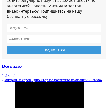
Хотите регулярно получать свежие новости по
энергетике? Новости, мнения эспертов,
видеоинтервью? Подпишитесь на нашу
бесплатную рассылку!
Все видео
1
2
3
4
5
Дмитрий Захаров, директор по развитию компании «Гамма-