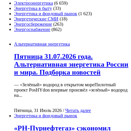
Электроэнергетика
(6 659)
Энергетика в быту
(33)
Энергетика и фондовый рынок
(1 623)
Энергетические СМИ
(18)
Энергосбережение
(263)
Энергоснабжение
(862)
Альтернативная энергетика
Пятница 31.07.2026 года.
Альтернативная энергетика России
и мира. Подборка новостей
— «Зелёный» водород в открытом мореПилотный
проект PosHYdon впервые произвёл «зелёный» водород
на...
Пятница, 31 Июль 2026 /
Читать далее
Энергетика и фондовый рынок
«РН-Пурнефтегаз» сэкономил