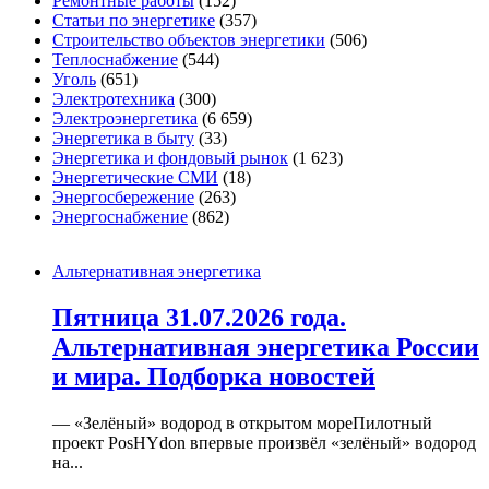
Ремонтные работы
(152)
Статьи по энергетике
(357)
Строительство объектов энергетики
(506)
Теплоснабжение
(544)
Уголь
(651)
Электротехника
(300)
Электроэнергетика
(6 659)
Энергетика в быту
(33)
Энергетика и фондовый рынок
(1 623)
Энергетические СМИ
(18)
Энергосбережение
(263)
Энергоснабжение
(862)
Альтернативная энергетика
Пятница 31.07.2026 года.
Альтернативная энергетика России
и мира. Подборка новостей
— «Зелёный» водород в открытом мореПилотный
проект PosHYdon впервые произвёл «зелёный» водород
на...