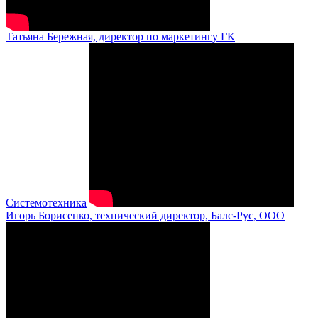
Татьяна Бережная, директор по маркетингу ГК
Системотехника
Игорь Борисенко, технический директор, Балс-Рус, ООО