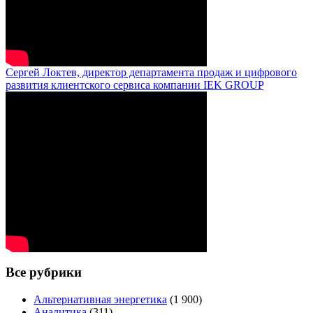
Сергей Локтев, директор департамента продаж и цифрового
развития клиентского сервиса компании IEK GROUP
Все рубрики
Альтернативная энергетика
(1 900)
Аналитика
(311)