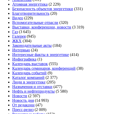
Атомная энергетика
(2 229)
Безопасность объектов энергетики
(331)
Благотворительность
(20)
Видео
(229)
Вспомогательные отрасли
(320)
Выставки, конференции, новости
(3 319)
Газ
(3 645)
Галерея
(945)
ЖКХ
(304)
Законодательные акты
(184)
Интервью
(24)
Интересные факты в энергетике
(414)
Инфографика
(1)
Календарь выставок
(555)
Календарь семинаров, конференций
(38)
Календарь событий
(9)
Каталог компаний
(2 377)
Люди в энергетике
(205)
Назначения и отставки
(477)
Нефть и нефтепродукты
(5 580)
Новости
(2 597)
Новость дня
(14 993)
От редакции
(47)
Пресс-релиз
(2 009)