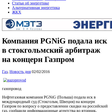
Статьи об энергетике
Альтернативная энергетика
ЖКХ
Компания PGNiG подала иск
в стокгольмский арбитраж
на концерн Газпром
Газ
,
Новость дня
02/02/2016
газопровод
Нефтегазовая компания PGNiG (Польша) подала иск в
международный суд (Стокгольм, Швеция) на концерн
Газпром по вопросу о предоставлении скидки на российский
газ, сообщили информационные агентства во вторник,