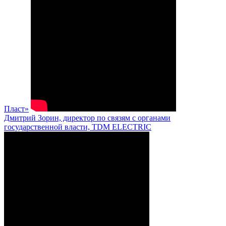
Пласт»
Дмитрий Зорин, директор по связям с органами
государственной власти, TDM ELECTRIC