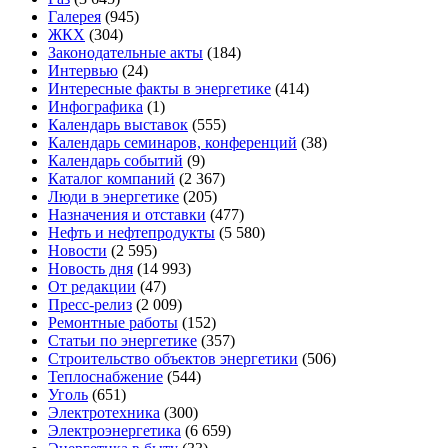
Галерея
(945)
ЖКХ
(304)
Законодательные акты
(184)
Интервью
(24)
Интересные факты в энергетике
(414)
Инфографика
(1)
Календарь выставок
(555)
Календарь семинаров, конференций
(38)
Календарь событий
(9)
Каталог компаний
(2 367)
Люди в энергетике
(205)
Назначения и отставки
(477)
Нефть и нефтепродукты
(5 580)
Новости
(2 595)
Новость дня
(14 993)
От редакции
(47)
Пресс-релиз
(2 009)
Ремонтные работы
(152)
Статьи по энергетике
(357)
Строительство объектов энергетики
(506)
Теплоснабжение
(544)
Уголь
(651)
Электротехника
(300)
Электроэнергетика
(6 659)