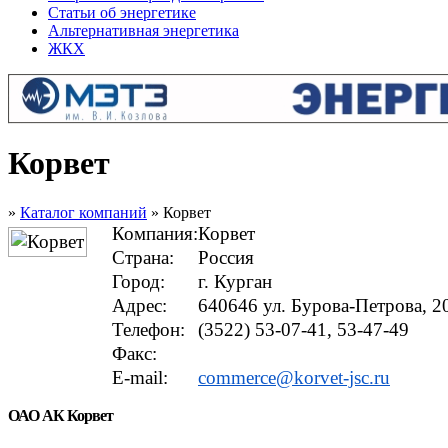
Статьи об энергетике
Альтернативная энергетика
ЖКХ
Корвет
»
Каталог компаний
» Корвет
Компания:
Корвет
Страна:
Россия
Город:
г. Курган
Адрес:
640646 ул. Бурова-Петрова, 2
Телефон:
(3522) 53-07-41, 53-47-49
Факс:
E-mail:
commerce@korvet-jsc.ru
ОАО АК Корвет