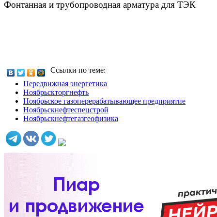
Фонтанная и трубопроводная арматура для ТЭК
Ссылки по теме:
Передвижная энергетика
Ноябрьскторгнефть
Ноябрьское газоперерабатывающее предприятие
Ноябрьскнефтеспецстрой
Ноябрьскнефтегазгеофизика