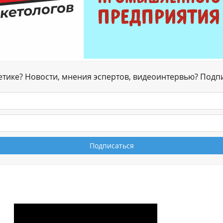
гетике? Новости, мнения эспертов, видеоинтервью? Подп