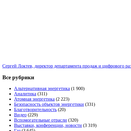
Сергей Локтев, директор департамента продаж и цифрового р
Все рубрики
Альтернативная энергетика
(1 900)
Аналитика
(311)
Атомная энергетика
(2 223)
Безопасность объектов энергетики
(331)
Благотворительность
(20)
Видео
(229)
Вспомогательные отрасли
(320)
Выставки, конференции, новости
(3 319)
Газ
(3 645)