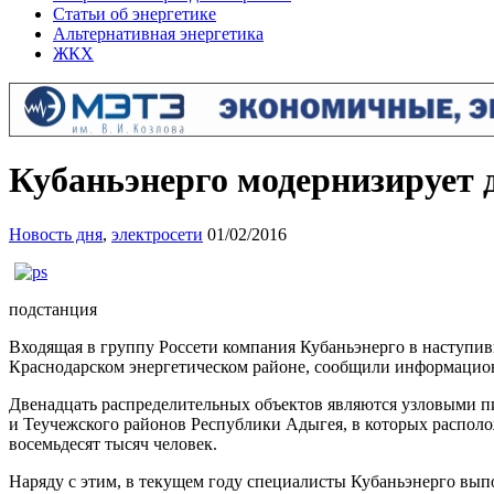
Статьи об энергетике
Альтернативная энергетика
ЖКХ
Кубаньэнерго модернизирует 
Новость дня
,
электросети
01/02/2016
подстанция
Входящая в группу Россети компания Кубаньэнерго в наступив
Краснодарском энергетическом районе, сообщили информационн
Двенадцать распределительных объектов являются узловыми п
и Теучежского районов Республики Адыгея, в которых распол
восемьдесят тысяч человек.
Наряду с этим, в текущем году специалисты Кубаньэнерго вып