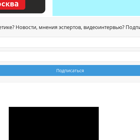
гетике? Новости, мнения эспертов, видеоинтервью? Подп