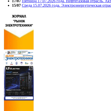
17/07
Пятница 17.07.2026 года. Нефтегазовая отрасль. А
15/07
Среда 15.07.2026 года. Электроэнергетическая отра