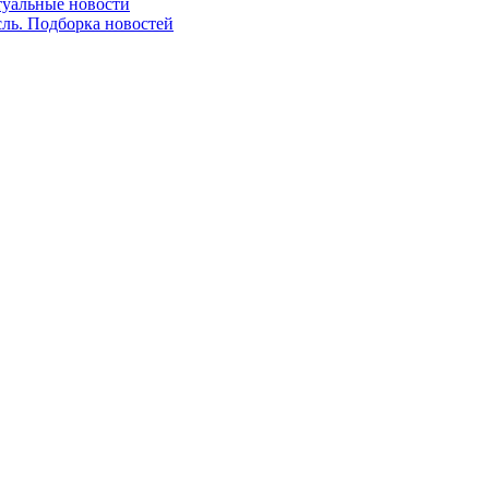
ктуальные новости
сль. Подборка новостей