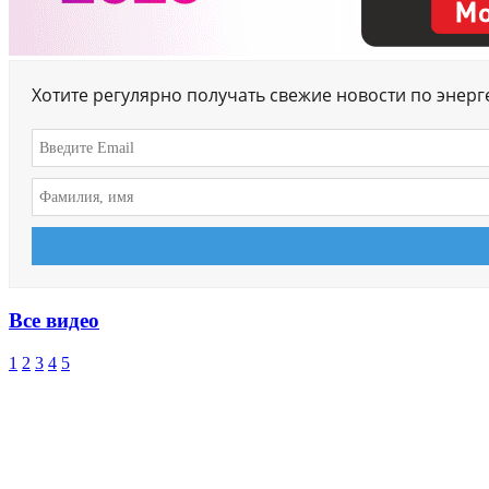
Хотите регулярно получать свежие новости по энер
Все видео
1
2
3
4
5