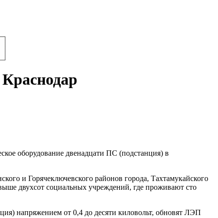
а Краснодар
ское оборудование двенадцати ПС (подстанция) в
ского и Горячеключевского районов города, Тахтамукайского
выше двухсот социальных учреждений, где проживают сто
ия) напряжением от 0,4 до десяти киловольт, обновят ЛЭП