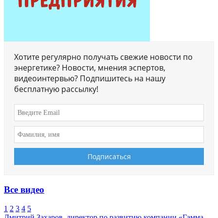
Хотите регулярно получать свежие новости по
энергетике? Новости, мнения эспертов,
видеоинтервью? Подпишитесь на нашу
бесплатную рассылку!
Все видео
1
2
3
4
5
Дмитрий Захаров, директор по развитию компании «Гамма-