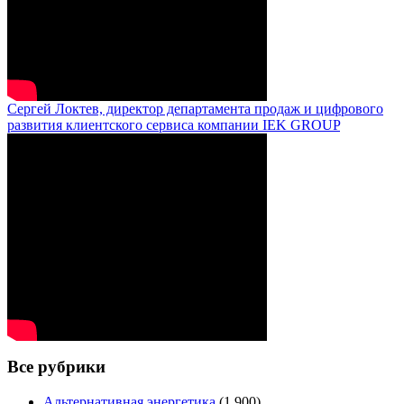
Сергей Локтев, директор департамента продаж и цифрового
развития клиентского сервиса компании IEK GROUP
Все рубрики
Альтернативная энергетика
(1 900)