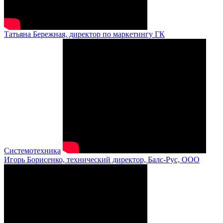
Татьяна Бережная, директор по маркетингу ГК
Системотехника
Игорь Борисенко, технический директор, Балс-Рус, ООО