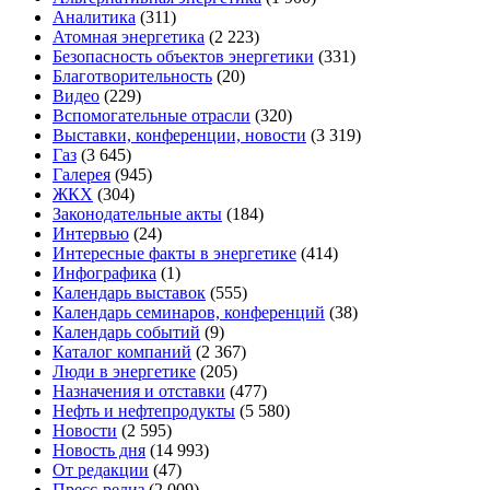
Аналитика
(311)
Атомная энергетика
(2 223)
Безопасность объектов энергетики
(331)
Благотворительность
(20)
Видео
(229)
Вспомогательные отрасли
(320)
Выставки, конференции, новости
(3 319)
Газ
(3 645)
Галерея
(945)
ЖКХ
(304)
Законодательные акты
(184)
Интервью
(24)
Интересные факты в энергетике
(414)
Инфографика
(1)
Календарь выставок
(555)
Календарь семинаров, конференций
(38)
Календарь событий
(9)
Каталог компаний
(2 367)
Люди в энергетике
(205)
Назначения и отставки
(477)
Нефть и нефтепродукты
(5 580)
Новости
(2 595)
Новость дня
(14 993)
От редакции
(47)
Пресс-релиз
(2 009)